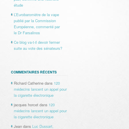
étude
L’Eurobaromètre de la vape
publié par la Commission
Européenne, commenté par
le Dr Farsalinos
Ce blog va-t-il devoir fermer
suite au vote des sénateurs?
COMMENTAIRES RÉCENTS
Richard Catherine
dans
120
médecins lancent un appel pour
la cigarette électronique
jacques horcet
dans
120
médecins lancent un appel pour
la cigarette électronique
Jean
dans
Luc Dussart,