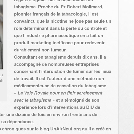
tabagisme. Proche du Pr Robert Molimard,
pionnier français de la tabacologie, il est
convaincu que la nicotine ne joue pas seule un
rôle déterminant dans la perte du contrôle et
que l’industrie pharmaceutique en a fait un
produit marketing inefficace pour redevenir
durablement non fumeur.
Consultant en tabagisme depuis dix ans, il a
accompagné de nombreuses entreprises
concernant l’interdiction de fumer sur les lieux
 a
de travail. Il est l’auteur d’une méthode non
 de
médicamenteuse de cessation du tabagisme
«
La Voie Royale pour en finir sereinement
avec le tabagisme
» et a témoigné de son
expérience lors d’interventions au DIU de
ter une dizaine de fois en environ trente ans de
de sa dépendance.
 chroniques sur le blog UnAirNeuf.org qu’il a créé en