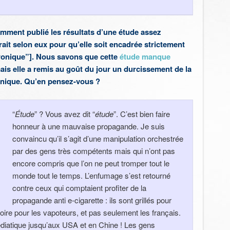
mment publié les résultats d’une étude assez
erait selon eux pour qu’elle soit encadrée strictement
tronique”
]. Nous savons que cette
étude manque
is elle a remis au goût du jour un durcissement de la
ronique. Qu’en pensez-vous ?
“
Étude
” ? Vous avez dit “
étude
”. C’est bien faire
honneur à une mauvaise propagande. Je suis
convaincu qu’il s’agit d’une manipulation orchestrée
par des gens très compétents mais qui n’ont pas
encore compris que l’on ne peut tromper tout le
monde tout le temps. L’enfumage s’est retourné
contre ceux qui comptaient profiter de la
propagande anti e-cigarette : ils sont grillés pour
ire pour les vapoteurs, et pas seulement les français.
diatique jusqu’aux USA et en Chine ! Les gens