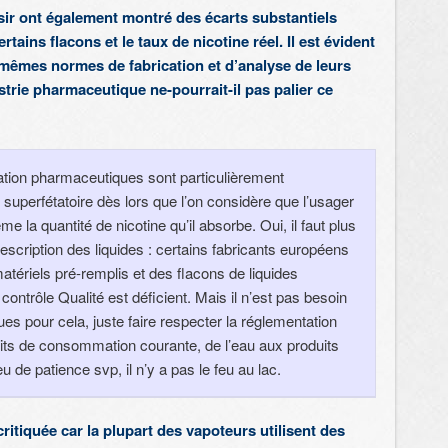
ir ont également montré des écarts substantiels
rtains flacons et le taux de nicotine réel. Il est évident
 mêmes normes de fabrication et d’analyse de leurs
ustrie pharmaceutique ne-pourrait-il pas palier ce
cation pharmaceutiques sont particulièrement
 superfétatoire dès lors que l’on considère que l’usager
me la quantité de nicotine qu’il absorbe. Oui, il faut plus
escription des liquides : certains fabricants européens
atériels pré-remplis et des flacons de liquides
ontrôle Qualité est déficient. Mais il n’est pas besoin
 pour cela, juste faire respecter la réglementation
its de consommation courante, de l’eau aux produits
u de patience svp, il n’y a pas le feu au lac.
critiquée car la plupart des vapoteurs utilisent des