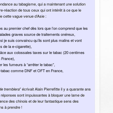
pendance au tabagisme, qui a maintenant une solution
tre-réaction de tous ceux qui ont intérêt à ce que le
e cette vague venue d’Asie :
es au premier chef dès lors que l’on comprend que les
alades graves source de traitements onéreux,
si je suis convaincu qu’ils sont plus malins et vont
 de la e-cigarette),
grâce aux colossales taxes sur le tabac (20 centimes
n France),
 les fumeurs à “arrêter le tabac”,
nti-tabac comme DNF et OFT en France,
de tremblera
” écrivait Alain Pierrefitte il y a quarante ans
rs réponses sont impuissantes à bloquer une lame de
gence des chinois et de leur fantastique sens des
ns à prendre !