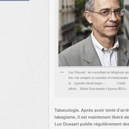
Luc Dussart : un consultant en tabagisme qui
très vite compris le caractère révolutionnaire
la cigarette électronique – Crédit
photo : Marta Nascimento (Agence REA)
Tabacologie. Après avoir tenté d’arrê
tabagisme, il est maintenant libéré 
Luc Dussart publie régulièrement des