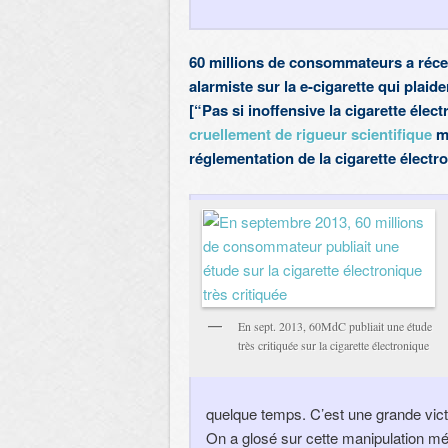
60 millions de consommateurs a réce
alarmiste sur la e-cigarette qui plaid
[
“Pas si inoffensive la cigarette élec
cruellement de rigueur scientifique
ma
réglementation de la cigarette élect
En sept. 2013, 60MdC publiait une étude
très critiquée sur la cigarette électronique
quelque temps. C’est une grande victo
On a glosé sur cette manipulation mé