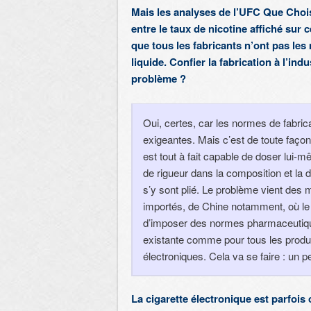
Mais les analyses de l’UFC Que Chois
entre le taux de nicotine affiché sur ce
que tous les fabricants n’ont pas les
liquide. Confier la fabrication à l’ind
problème ?
Oui, certes, car les normes de fabri
exigeantes. Mais c’est de toute façon
est tout à fait capable de doser lui-mê
de rigueur dans la composition et la d
s’y sont plié. Le problème vient des m
importés, de Chine notamment, où le c
d’imposer des normes pharmaceutiques
existante comme pour tous les produ
électroniques. Cela va se faire : un pe
La cigarette électronique est parfois 