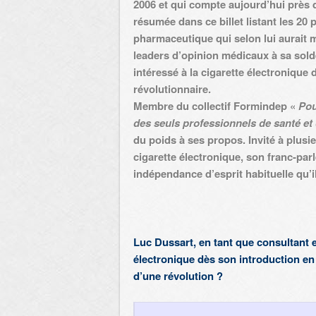
2006 et qui compte aujourd’hui près 
résumée dans
ce billet
listant les 20
pharmaceutique qui selon lui aurait 
leaders d’opinion médicaux à sa solde,
intéressé à la cigarette électronique 
révolutionnaire.
Membre du collectif Formindep «
Pou
des seuls professionnels de santé et 
du poids à ses propos. Invité à plusie
cigarette électronique, son franc-pa
indépendance d’esprit habituelle qu’
Luc Dussart, en tant que consultant e
électronique dès son introduction en 
d’une révolution ?