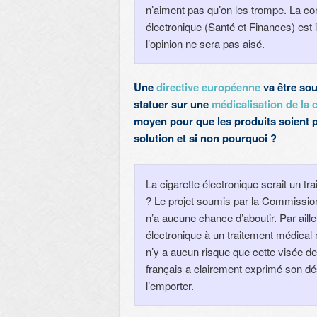
n’aiment pas qu’on les trompe. La conf
électronique (Santé et Finances) est i
l’opinion ne sera pas aisé.
Une
directive européenne
va être sou
statuer sur une
médicalisation de la 
moyen pour que les produits soient 
solution et si non pourquoi ?
La cigarette électronique serait un t
? Le projet soumis par la Commissi
n’a aucune chance d’aboutir. Par ailleu
électronique à un traitement médical 
n’y a aucun risque que cette visée de
français a clairement exprimé son dés
l’emporter.