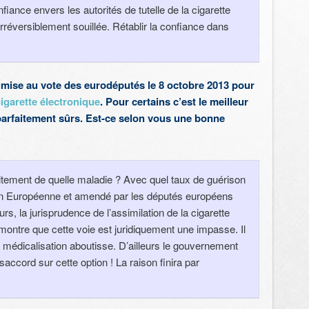
iance envers les autorités de tutelle de la cigarette
rréversiblement souillée. Rétablir la confiance dans
mise au vote des eurodéputés le 8 octobre 2013 pour
cigarette électronique
. Pour certains c’est le meilleur
parfaitement sûrs. Est-ce selon vous une bonne
raitement de quelle maladie ? Avec quel taux de guérison
on Européenne et amendé par les députés européens
rs, la jurisprudence de l’assimilation de la cigarette
montre que cette voie est juridiquement une impasse. Il
 médicalisation aboutisse. D’ailleurs le gouvernement
accord sur cette option ! La raison finira par