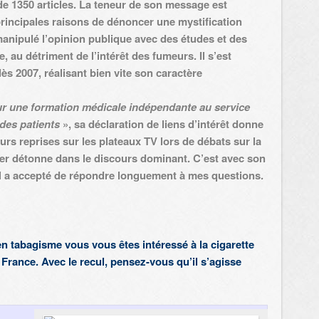
de 1350 articles. La teneur de son message est
 principales raisons de dénoncer une mystification
manipulé l’opinion publique avec des études et des
 au détriment de l’intérêt des fumeurs. Il s’est
dès 2007, réalisant bien vite son caractère
r une formation médicale indépendante au service
des patients
», sa
déclaration de liens d’intérêt
donne
urs reprises sur les plateaux TV lors de débats sur la
rler détonne dans le discours dominant. C’est avec son
il a accepté de répondre longuement à mes questions.
n tabagisme vous vous êtes intéressé à la cigarette
France. Avec le recul, pensez-vous qu’il s’agisse