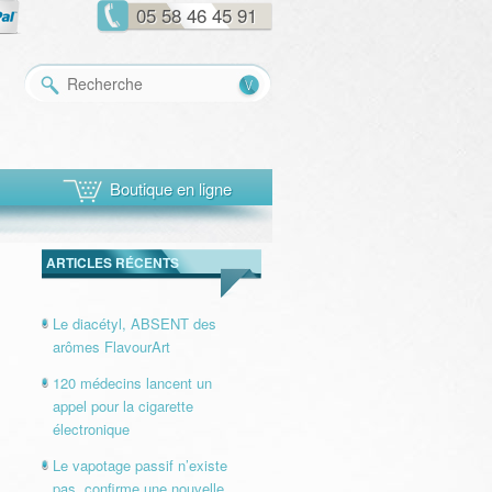
05 58 46 45 91
Recherche
Boutique en ligne
ARTICLES RÉCENTS
Le diacétyl, ABSENT des
arômes FlavourArt
120 médecins lancent un
appel pour la cigarette
électronique
Le vapotage passif n’existe
pas, confirme une nouvelle