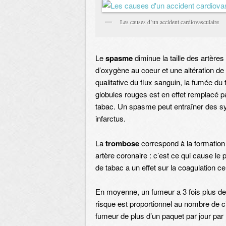
Les causes d’un accident cardiovasculaire
Le
spasme
diminue la taille des artères
d’oxygène au coeur et une altération de
qualitative du flux sanguin, la fumée du 
globules rouges est en effet remplacé 
tabac. Un spasme peut entraîner des sy
infarctus.
La
trombose
correspond à la formation
artère coronaire : c’est ce qui cause l
de tabac a un effet sur la coagulation 
En moyenne, un fumeur a 3 fois plus de
risque est proportionnel au nombre de ci
fumeur de plus d’un paquet par jour par