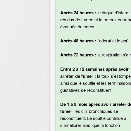
Après 24 heures :
le risque d’infarc
résidus de fumée et le mucus commen
évacuée du corps.
Après 48 heures :
l’odorat et le goû
Après 72 heures :
la respiration s’a
Entre 2 à 12 semaines après avoir
arrêter de fumer :
la toux s’estompe
ainsi que le souffle et les terminaison
gustatives se reconstituent.
De 1 à 9 mois
après avoir arrêter d
fumer
les cils bronchiques se
reconstituent. Le souffle continue à
s’améliorer ainsi que la fonction