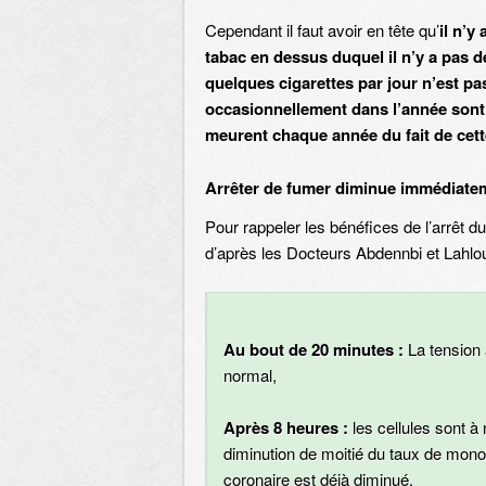
Cependant il faut avoir en tête qu’
il n’y
tabac en dessus duquel il n’y a pas 
quelques cigarettes par jour n’est 
occasionnellement dans l’année sont
meurent chaque année du fait de cett
Arrêter de fumer diminue immédiateme
Pour rappeler les bénéfices de l’arrêt du 
d’après les Docteurs Abdennbi et Lahlou
Au bout de 20 minutes :
La tension 
normal,
Après 8 heures :
les cellules sont 
diminution de moitié du taux de mon
coronaire est déjà diminué.