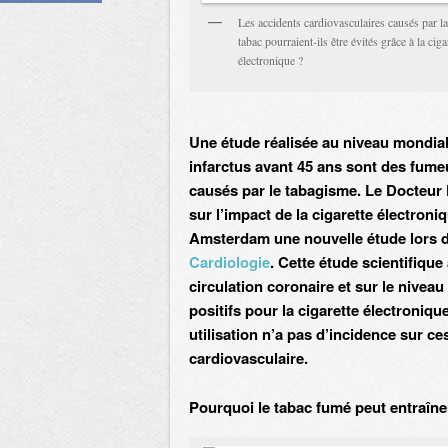
Les accidents cardiovasculaires causés par l
tabac pourraient-ils être évités grâce à la ciga
électronique ?
Une étude réalisée au niveau mondia
infarctus avant 45 ans sont des fume
causés par le tabagisme. Le Docteur 
sur l’impact de la cigarette électroni
Amsterdam une nouvelle étude lors 
Cardiologie
. Cette étude scientifique
circulation coronaire et sur le nivea
positifs pour la cigarette électroniqu
utilisation n’a pas d’incidence sur c
cardiovasculaire.
Pourquoi le tabac fumé peut entraîne