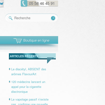
05 58 46 45 91
Recherche
Boutique en ligne
ARTICLES RÉCENTS
Le diacétyl, ABSENT des
arômes FlavourArt
120 médecins lancent un
appel pour la cigarette
électronique
Le vapotage passif n’existe
pas, confirme une nouvelle