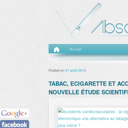
Menu principal
Aller au contenu principal
Aller au contenu secondaire
Accueil
Posted on
31 août 2013
TABAC, ECIGARETTE ET AC
NOUVELLE ÉTUDE SCIENTIF