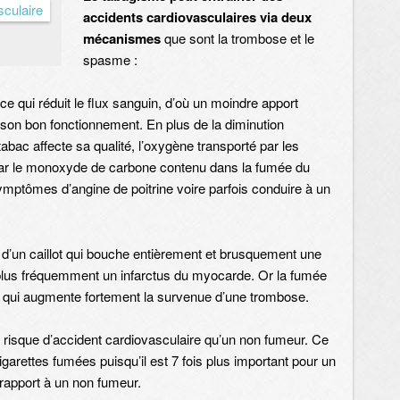
accidents cardiovasculaires via deux
mécanismes
que sont la trombose et le
spasme :
 ce qui réduit le flux sanguin, d’où un moindre apport
 son bon fonctionnement. En plus de la diminution
tabac affecte sa qualité, l’oxygène transporté par les
par le monoxyde de carbone contenu dans la fumée du
mptômes d’angine de poitrine voire parfois conduire à un
 d’un caillot qui bouche entièrement et brusquement une
e plus fréquemment un infarctus du myocarde. Or la fumée
ce qui augmente fortement la survenue d’une trombose.
 risque d’accident cardiovasculaire qu’un non fumeur. Ce
garettes fumées puisqu’il est 7 fois plus important pour un
 rapport à un non fumeur.