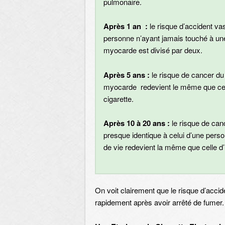
pulmonaire.
Après 1 an :
le risque d’accident vas
personne n’ayant jamais touché à une 
myocarde est divisé par deux.
Après 5 ans :
le risque de cancer du
myocarde redevient le même que celu
cigarette.
Après 10 à 20 ans :
le risque de can
presque identique à celui d’une pers
de vie redevient la même que celle d
On voit clairement que le risque d’accid
rapidement après avoir arrêté de fumer. 