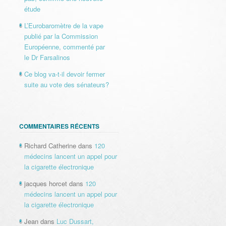
étude
L’Eurobaromètre de la vape
publié par la Commission
Européenne, commenté par
le Dr Farsalinos
Ce blog va-t-il devoir fermer
suite au vote des sénateurs?
COMMENTAIRES RÉCENTS
Richard Catherine
dans
120
médecins lancent un appel pour
la cigarette électronique
jacques horcet
dans
120
médecins lancent un appel pour
la cigarette électronique
Jean
dans
Luc Dussart,