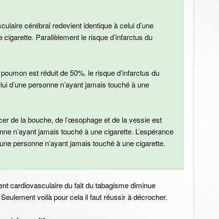
culaire cérébral redevient identique à celui d’une
cigarette. Parallèlement le risque d’infarctus du
 poumon est réduit de 50%. le risque d’infarctus du
i d’une personne n’ayant jamais touché à une
cer de la bouche, de l’œsophage et de la vessie est
onne n’ayant jamais touché à une cigarette. L’espérance
’une personne n’ayant jamais touché à une cigarette.
ent cardiovasculaire du fait du tabagisme diminue
Seulement voilà pour cela il faut réussir à décrocher.