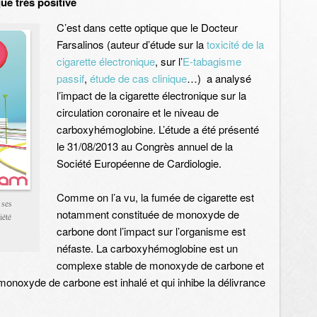
ue très positive
C’est dans cette optique que le Docteur
Farsalinos (auteur d’étude sur la
toxicité de la
cigarette électronique
, sur l’
E-tabagisme
passif
,
étude de cas clinique
…) a analysé
l’impact de la cigarette électronique sur la
circulation coronaire et le niveau de
carboxyhémoglobine. L’étude a été présenté
le 31/08/2013 au Congrès annuel de la
Société Européenne de Cardiologie.
Comme on l’a vu, la fumée de cigarette est
 ses
notamment constituée de monoxyde de
iété
carbone dont l’impact sur l’organisme est
néfaste. La carboxyhémoglobine est un
complexe stable de monoxyde de carbone et
onoxyde de carbone est inhalé et qui inhibe la délivrance