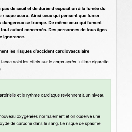
 a pas de seuil et de durée d’exposition à la fumée du
de risque accru. Ainsi ceux qui pensent que fumer
pas dangereux se trompe. De même ceux qui fument
 tout autant concernés. Des personnes de tous âges
e ignorance.
nt les risques d’accident cardiovasculaire
tabac voici les effets sur le corps après l’ultime cigarette
 :
artérielle et le rythme cardiaque reviennent à un niveau
à nouveau oxygénées normalement et on observe une
oxyde de carbone dans le sang. Le risque de spasme