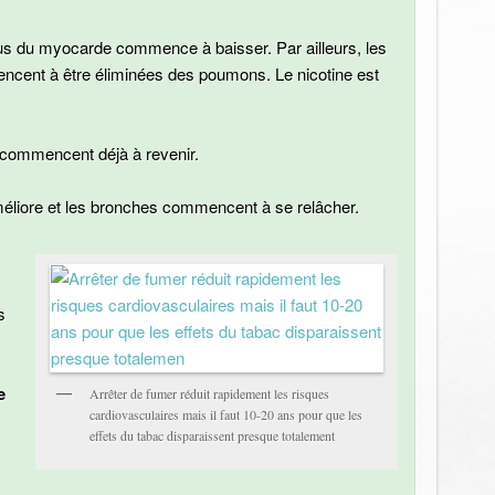
tus du myocarde commence à baisser. Par ailleurs, les
cent à être éliminées des poumons. Le nicotine est
t commencent déjà à revenir.
méliore et les bronches commencent à se relâcher.
s
e
Arrêter de fumer réduit rapidement les risques
cardiovasculaires mais il faut 10-20 ans pour que les
effets du tabac disparaissent presque totalement