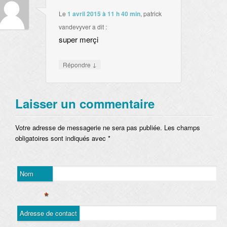
Le
1 avril 2015 à 11 h 40 min
,
patrick
vandevyver
a dit :
super merçi
↓
Répondre
Laisser un commentaire
Votre adresse de messagerie ne sera pas publiée. Les champs
obligatoires sont indiqués avec
*
Nom
*
Adresse de contact