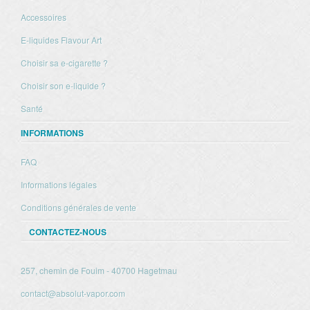
Accessoires
E-liquides Flavour Art
Choisir sa e-cigarette ?
Choisir son e-liquide ?
Santé
INFORMATIONS
FAQ
Informations légales
Conditions générales de vente
CONTACTEZ-NOUS
257, chemin de Fouim - 40700 Hagetmau
contact@absolut-vapor.com