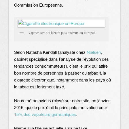
Commission Européenne.
Vapoter sera-t-il bientôt plus onéreux en Europe?
Selon Natasha Kendall (analyste chez
Nielsen
,
cabinet spécialisé dans l’analyse de l’évolution des
tendances consommateurs), c’est le prix qui attire
bon nombre de personnes à passer du tabac à la
cigarette électronique, notamment dans les pays où
le tabac est fortement taxé.
Nous même avions relevé sur notre site, en janvier
2015, que le prix était la principale motivation pour
15% des vapoteurs germaniques
.
Même si à l’heure actuelle aucune taxe