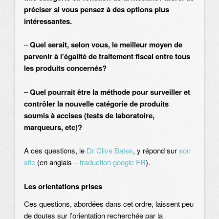
préciser
si vous pensez à des options plus
intéressantes.
–
Quel serait, selon vous, le meilleur moyen de
parvenir à l’égalité de traitement fiscal entre tous
les produits concernés?
–
Quel pourrait être la méthode pour surveiller et
contrôler la nouvelle catégorie de produits
soumis à accises (tests de laboratoire,
marqueurs, etc)?
A ces questions, le
Dr Clive Bates
, y répond sur
son
site
(en anglais –
traduction google FR
).
Les orientations prises
Ces questions, abordées dans cet ordre, laissent peu
de doutes sur l’orientation recherchée par la