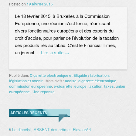
Posted on
19 février 2015
Le 18 février 2015, à Bruxelles à la Commission
Européenne, une réunion s’est tenue, réunissant
divers fonctionnaires européens et des experts du
droit d’accise, pour parler de l’évolution de la taxation
des produits liés au tabac. C’est le Financial Times,
un journal …
Lire la suite
→
Publié dans
Cigarette électronique et Eliquide : fabrication,
législation et avenir
|
Mots-clefs :
accise
,
cigarette électronique
,
commission européenne
,
e-cigarette
,
europe
,
taxation
,
taxes
,
union
européenne
|
Une
réponse
ARTICLES RÉCENTS
Le diacétyl, ABSENT des arômes FlavourArt