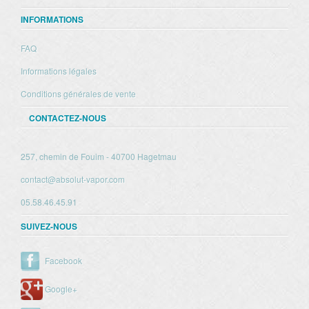
INFORMATIONS
FAQ
Informations légales
Conditions générales de vente
CONTACTEZ-NOUS
257, chemin de Fouim - 40700 Hagetmau
contact@absolut-vapor.com
05.58.46.45.91
SUIVEZ-NOUS
Facebook
Google+