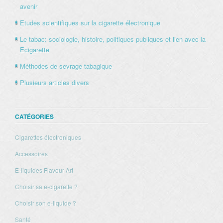
avenir
Etudes scientifiques sur la cigarette électronique
Le tabac: sociologie, histoire, politiques publiques et lien avec la
Ecigarette
Méthodes de sevrage tabagique
Plusieurs articles divers
CATÉGORIES
Cigarettes électroniques
Accessoires
E-liquides Flavour Art
Choisir sa e-cigarette ?
Choisir son e-liquide ?
Santé