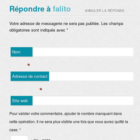
Répondre à
falito
ANNULER LA RÉPONSE.
Votre adresse de messagerie ne sera pas publiée. Les champs
obligatoires sont indiqués avec
*
Nom
*
Adresse de contact
*
Site web
Pour valider votre commentaire, ajouter le nombre manquant dans
cette opération. Il ne sera plus visible une fois que vous aurez quitté la
case.
*
+ six = onze