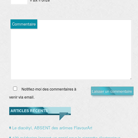
Commentaire
Notifiez-moi des commentaires à
venir via email.
ARTICLES RÉCENTS
Le diacétyl, ABSENT des arômes FlavourArt
120 médecins lancent un appel pour la cigarette électronique