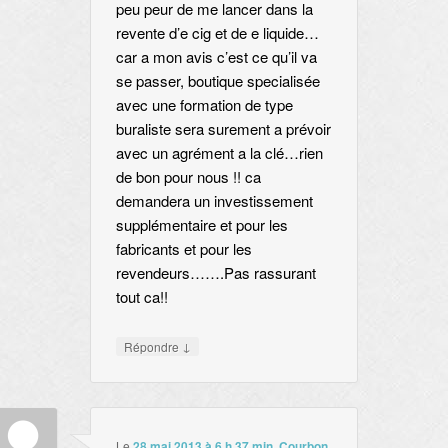
peu peur de me lancer dans la
revente d’e cig et de e liquide…
car a mon avis c’est ce qu’il va
se passer, boutique specialisée
avec une formation de type
buraliste sera surement a prévoir
avec un agrément a la clé…rien
de bon pour nous !! ca
demandera un investissement
supplémentaire et pour les
fabricants et pour les
revendeurs…….Pas rassurant
tout ca!!
↓
Répondre
Le
28 mai 2013 à 6 h 37 min
,
Courbon