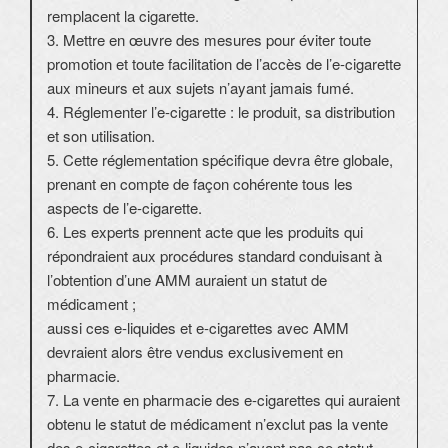
remplacent la cigarette.
3. Mettre en œuvre des mesures pour éviter toute
promotion et toute facilitation de l’accès de l’e-cigarette
aux mineurs et aux sujets n’ayant jamais fumé.
4. Réglementer l’e-cigarette : le produit, sa distribution
et son utilisation.
5. Cette réglementation spécifique devra être globale,
prenant en compte de façon cohérente tous les
aspects de l’e-cigarette.
6. Les experts prennent acte que les produits qui
répondraient aux procédures standard conduisant à
l’obtention d’une AMM auraient un statut de
médicament ;
aussi ces e-liquides et e-cigarettes avec AMM
devraient alors être vendus exclusivement en
pharmacie.
7. La vente en pharmacie des e-cigarettes qui auraient
obtenu le statut de médicament n’exclut pas la vente
des e-cigarettes et e-liquides n’ayant pas ce statut,