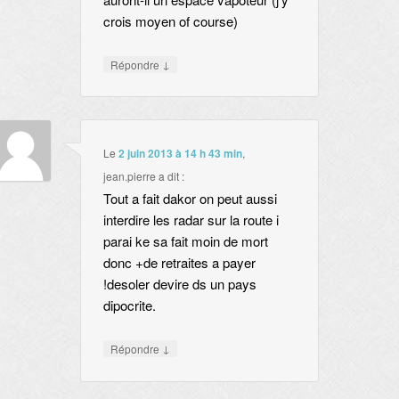
crois moyen of course)
↓
Répondre
Le
2 juin 2013 à 14 h 43 min
,
jean.pierre
a dit :
Tout a fait dakor on peut aussi
interdire les radar sur la route i
parai ke sa fait moin de mort
donc +de retraites a payer
!desoler devire ds un pays
dipocrite.
↓
Répondre