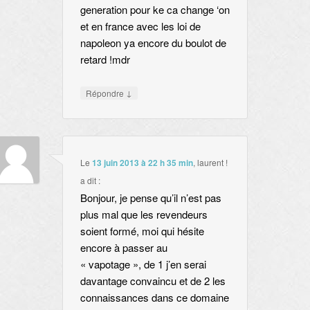
generation pour ke ca change ‘on
et en france avec les loi de
napoleon ya encore du boulot de
retard !mdr
↓
Répondre
Le
13 juin 2013 à 22 h 35 min
,
laurent !
a dit :
Bonjour, je pense qu’il n’est pas
plus mal que les revendeurs
soient formé, moi qui hésite
encore à passer au
« vapotage », de 1 j’en serai
davantage convaincu et de 2 les
connaissances dans ce domaine