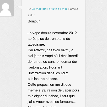
Le
28 mai 2013 à 12 h 11 min
,
Patricia
a dit :
Bonjour,
Je vape depuis novembre 2012,
après plus de trente ans de
tabagisme.
Par réflexe, et savoir vivre, je
n’ai jamais vapé où il était interdit
de fumer, ou sans en demander
l’autorisation. Pourtant
l’interdiction dans les lieux
publics me hérisse.
Cette proposition me dit que
même si j’ai raison de vaper pour
m’éloigner du tabac, il faut que
j’aille vaper avec les fumeurs…