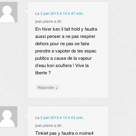
Le
2 juin 2013 à 14 h 47 min
,
jean.pierre
a dit :
En hiver kan il fait froid y faudra
aussi penser a ne pas respirer
dehors pour ne pas se faire
prendre a vapoter ds les espac
publics a cause de la vapeur
d’eau kon souflera ! Vive la
liberte ?
↓
Répondre
Le
2 juin 2013 à 14 h 53 min
,
jean.pierre
a dit :
Tinkiet pas y faudra o moins4