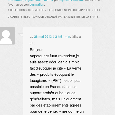
favori avec son
permalien
.
9 RÉFLEXIONS AU SUJET DE «
LES CONCLUSIONS DU RAPPORT SUR LA
CIGARETTE ÉLECTRONIQUE DEMANDÉ PAR LA MINISTRE DE LA SANTÉ
»
Le
28 mai 2013 à 2 h 51 min
,
falito
a
dit :
Bonjour,
Vapoteur et futur revendeur,je
suis assez déçu car le simple
fait d’évoquer je cite « La vente
des « produits évoquant le
tabagisme » (PET) ne soit pas
possible en France dans les
supermarchés et boutiques
généralistes, mais uniquement
par des établissements agréés
pour cette vente. » me donne un