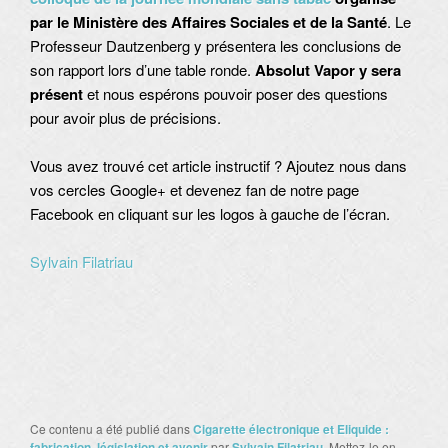
par le Ministère des Affaires Sociales et de la Santé
. Le
Professeur Dautzenberg y présentera les conclusions de
son rapport lors d’une table ronde.
Absolut Vapor y sera
présent
et nous espérons pouvoir poser des questions
pour avoir plus de précisions.
Vous avez trouvé cet article instructif ? Ajoutez nous dans
vos cercles Google+ et devenez fan de notre page
Facebook en cliquant sur les logos à gauche de l’écran.
Sylvain Filatriau
Ce contenu a été publié dans
Cigarette électronique et Eliquide :
fabrication, législation et avenir
par
Sylvain Filatriau
. Mettez-le en