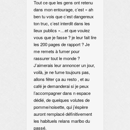
Tout ce que les gens ont retenu
dans mon entourage, c’est « ah
ben tu vois que c’est dangereux
ton truc, c’est interdit dans les
lieux publics »…et que voulez
vous que je fasse ? je leur fait lire
les 200 pages de rapport ? Je
me remets à fumer pour
rassurer tout le monde ?
J’aimerais leur annoncer un jour,
voilà, je ne fume toujours pas,
allons fêter ça au resto , et au
café je demanderai si je peux
l’accompagner dans n espace
dédié, de quelques volutes de
pomme/noisette, qui j’éspère
auront remplacé définitivement
les habituels relans marlbo du
passé.