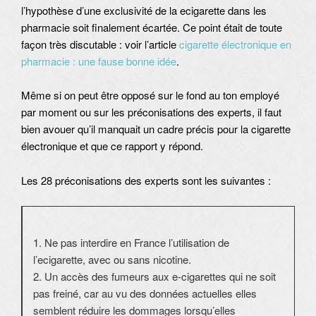
l’hypothèse d’une exclusivité de la ecigarette dans les
pharmacie soit finalement écartée. Ce point était de toute
façon très discutable : voir l’article
cigarette électronique en
pharmacie : une fause bonne idée
.
Même si on peut être opposé sur le fond au ton employé
par moment ou sur les préconisations des experts, il faut
bien avouer qu’il manquait un cadre précis pour la cigarette
électronique et que ce rapport y répond.
Les 28 préconisations des experts sont les suivantes :
1. Ne pas interdire en France l’utilisation de
l’ecigarette, avec ou sans nicotine.
2. Un accès des fumeurs aux e-cigarettes qui ne soit
pas freiné, car au vu des données actuelles elles
semblent réduire les dommages lorsqu’elles