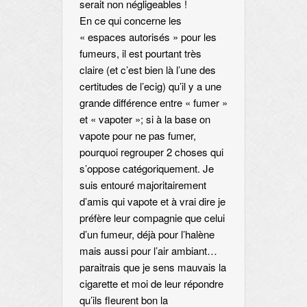
serait non négligeables !
En ce qui concerne les
« espaces autorisés » pour les
fumeurs, il est pourtant très
claire (et c’est bien là l’une des
certitudes de l’ecig) qu’il y a une
grande différence entre « fumer »
et « vapoter »; si à la base on
vapote pour ne pas fumer,
pourquoi regrouper 2 choses qui
s’oppose catégoriquement. Je
suis entouré majoritairement
d’amis qui vapote et à vrai dire je
préfère leur compagnie que celui
d’un fumeur, déjà pour l’halène
mais aussi pour l’air ambiant…
paraitrais que je sens mauvais la
cigarette et moi de leur répondre
qu’ils fleurent bon la