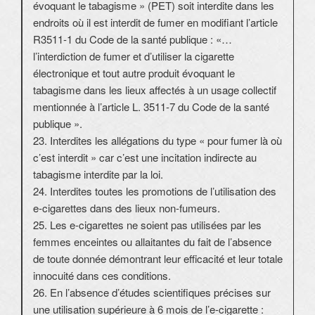
évoquant le tabagisme » (PET) soit interdite dans les
endroits où il est interdit de fumer en modifiant l’article
R3511-1 du Code de la santé publique : «…
l’interdiction de fumer et d’utiliser la cigarette
électronique et tout autre produit évoquant le
tabagisme dans les lieux affectés à un usage collectif
mentionnée à l’article L. 3511-7 du Code de la santé
publique ».
23. Interdites les allégations du type « pour fumer là où
c’est interdit » car c’est une incitation indirecte au
tabagisme interdite par la loi.
24. Interdites toutes les promotions de l’utilisation des
e-cigarettes dans des lieux non-fumeurs.
25. Les e-cigarettes ne soient pas utilisées par les
femmes enceintes ou allaitantes du fait de l’absence
de toute donnée démontrant leur efficacité et leur totale
innocuité dans ces conditions.
26. En l’absence d’études scientifiques précises sur
une utilisation supérieure à 6 mois de l’e-cigarette :