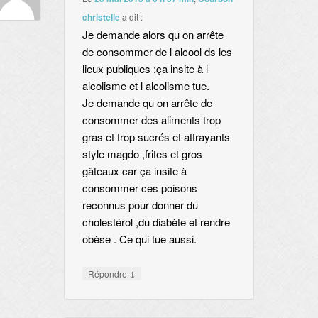
christelle
a dit :
Je demande alors qu on arrête
de consommer de l alcool ds les
lieux publiques :ça insite à l
alcolisme et l alcolisme tue.
Je demande qu on arrête de
consommer des aliments trop
gras et trop sucrés et attrayants
style magdo ,frites et gros
gâteaux car ça insite à
consommer ces poisons
reconnus pour donner du
cholestérol ,du diabète et rendre
obèse . Ce qui tue aussi.
↓
Répondre