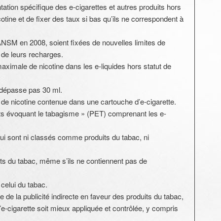
ation spécifique des e-cigarettes et autres produits hors
tine et de fixer des taux si bas qu’ils ne correspondent à
 l’ANSM en 2008, soient fixées de nouvelles limites de
 de leurs recharges.
aximale de nicotine dans les e-liquides hors statut de
 dépasse pas 30 ml.
 de nicotine contenue dans une cartouche d’e-cigarette.
its évoquant le tabagisme » (PET) comprenant les e-
qui sont ni classés comme produits du tabac, ni
ts du tabac, même s’ils ne contiennent pas de
celui du tabac.
le de la publicité indirecte en faveur des produits du tabac,
e l’e-cigarette soit mieux appliquée et contrôlée, y compris