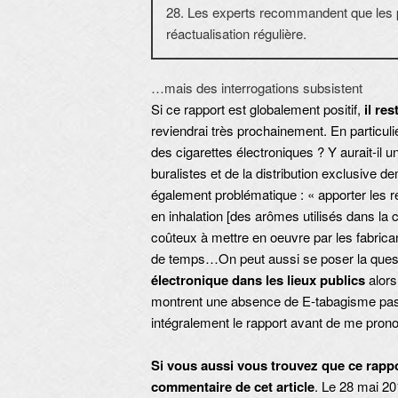
28. Les experts recommandent que les p
réactualisation régulière.
…mais des interrogations subsistent
Si ce rapport est globalement positif,
il re
reviendrai très prochainement. En particuli
des cigarettes électroniques ? Y aurait-il 
buralistes et de la distribution exclusive
également problématique : « apporter les ré
en inhalation [des arômes utilisés dans la c
coûteux à mettre en oeuvre par les fabrica
de temps…On peut aussi se poser la question
électronique dans les lieux publics
alors
montrent une absence de E-tabagisme passif.
intégralement le rapport avant de me prono
Si vous aussi vous trouvez que ce rapp
commentaire de cet article
. Le 28 mai 20