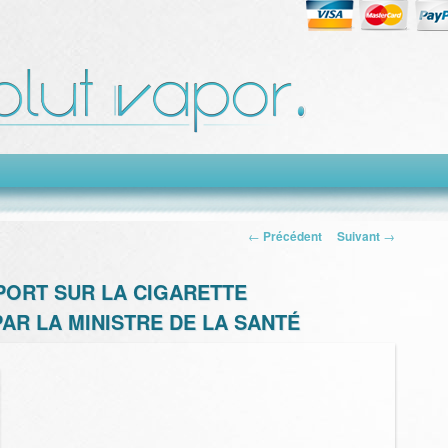
Navigation des
←
Précédent
Suivant
→
articles
PORT SUR LA CIGARETTE
R LA MINISTRE DE LA SANTÉ