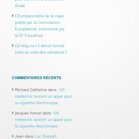
étude
L’Eurobaromètre de la vape
publié par la Commission
Européenne, commenté par
le Dr Farsalinos
Ce blog va-t-il devoir fermer
suite au vote des sénateurs?
COMMENTAIRES RÉCENTS
Richard Catherine
dans
120
médecins lancent un appel pour
la cigarette électronique
jacques horcet
dans
120
médecins lancent un appel pour
la cigarette électronique
Jean
dans
Luc Dussart,