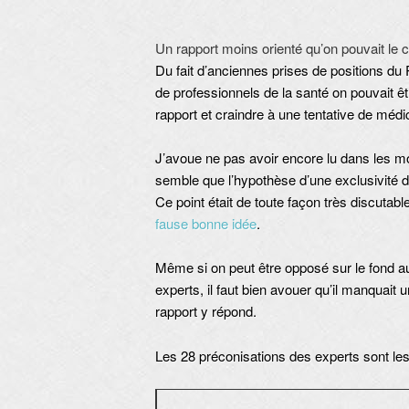
Un rapport moins orienté qu’on pouvait le 
Du fait d’anciennes prises de positions d
de professionnels de la santé on pouvait êt
rapport et craindre à une tentative de médic
J’avoue ne pas avoir encore lu dans les m
semble que l’hypothèse d’une exclusivité d
Ce point était de toute façon très discutable 
fause bonne idée
.
Même si on peut être opposé sur le fond a
experts, il faut bien avouer qu’il manquait 
rapport y répond.
Les 28 préconisations des experts sont les