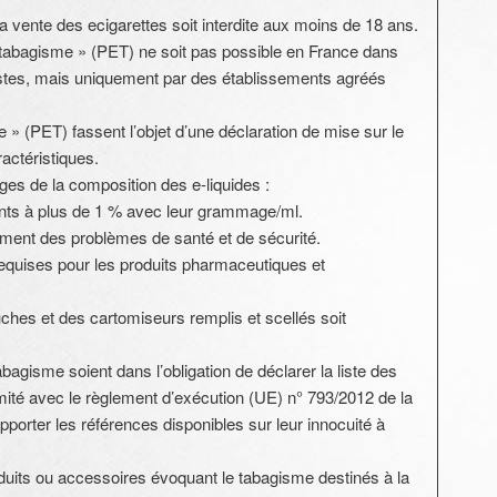
 vente des ecigarettes soit interdite aux moins de 18 ans.
 tabagisme » (PET) ne soit pas possible en France dans
stes, mais uniquement par des établissements agréés
 » (PET) fassent l’objet d’une déclaration de mise sur le
actéristiques.
ages de la composition des e-liquides :
ents à plus de 1 % avec leur grammage/ml.
lement des problèmes de santé et de sécurité.
equises pour les produits pharmaceutiques et
ches et des cartomiseurs remplis et scellés soit
bagisme soient dans l’obligation de déclarer la liste des
mité avec le règlement d’exécution (UE) n° 793/2012 de la
orter les références disponibles sur leur innocuité à
oduits ou accessoires évoquant le tabagisme destinés à la