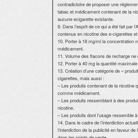
contradictoire de proposer une réglement
tabac et médicament contenant de la nico
aucune ecigarette existante.
9. Dans l’esprit de ce qui a été fait par
contenus en nicotine des e-cigarettes et
10. Porter à 18 mg/ml la concentration m
médicament.
11. Volume des flacons de recharge ne
12. Porter à 40 mg la quantité maximale
13. Création d’une catégorie de « produ
cigarettes, mais aussi :
– Les produits contenant de la nicotine 
comme médicament.
– Les produits ressemblant à des produi
nicotine.
– Les produits dont l’usage ressemble à 
14. Dans le cadre de l’interdiction actuel
l’interdiction de la publicité en faveur d
dans les points de vente.