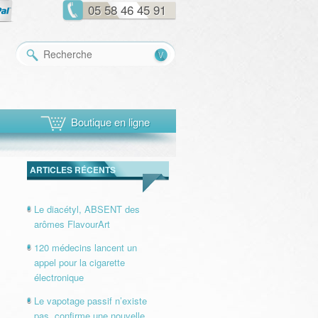
05 58 46 45 91
Recherche
Boutique en ligne
ARTICLES RÉCENTS
Le diacétyl, ABSENT des
arômes FlavourArt
120 médecins lancent un
appel pour la cigarette
électronique
Le vapotage passif n’existe
pas, confirme une nouvelle