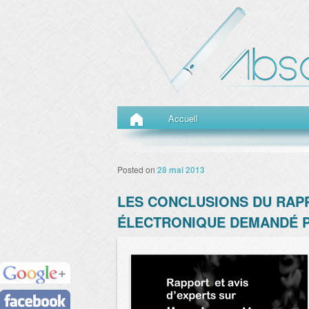
Menu principal
Aller au contenu principal
Aller au contenu secondaire
Accueil
Posted on
28 mai 2013
LES CONCLUSIONS DU RAP
ÉLECTRONIQUE DEMANDÉ PA