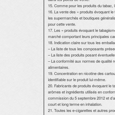
15. Comme pour les produits du tabac, la
16. La vente des « produits évoquant le
les supermarchés et boutiques générali
pour cette vente.
17. Les « produits évoquant le tabagisme
marché comportant leurs principales car
18. Indication claire sur tous les emball
– La liste de tous les composants prés
– La liste des produits posant éventuel
– La conformité aux normes de qualité r
alimentaires.
19. Concentration en nicotine des cartou
identifiable sur le produit lui-même.
20. Fabricants de produits évoquant le ta
arômes et ingrédients utilisés en confor
commission du 5 septembre 2012 et d’app
court et long terme en inhalation.
21. Toutes les e-cigarettes et autres pr