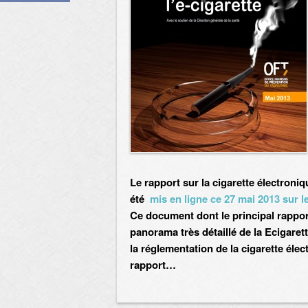
Le rapport sur la cigarette électroni
été
mis en ligne ce 27 mai 2013 sur l
Ce document dont le principal rappo
panorama très détaillé de la Ecigaret
la réglementation de la cigarette éle
rapport…