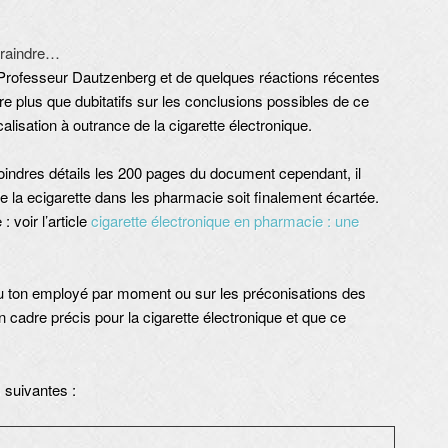
craindre…
u Professeur Dautzenberg et de quelques réactions récentes
re plus que dubitatifs sur les conclusions possibles de ce
alisation à outrance de la cigarette électronique.
oindres détails les 200 pages du document cependant, il
e la ecigarette dans les pharmacie soit finalement écartée.
: voir l’article
cigarette électronique en pharmacie : une
u ton employé par moment ou sur les préconisations des
un cadre précis pour la cigarette électronique et que ce
 suivantes :