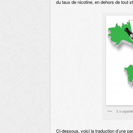
du taux de nicotine, en dehors de tout st
L’e-cigarett
Ci-dessous, voici la traduction d’une part