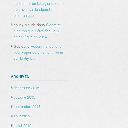
consultant en tabagisme donne
son avis sur la cigarette
électronique
soucy claude
dans
Cigarette
électronique : état des lieux
scientifique en 2014
Seb
dans
Recommandations
pour vaper sereinement: focus
sur le dry burn
ARCHIVES
décembre 2015
octobre 2015
septembre 2015
août 2015
juillet 2015