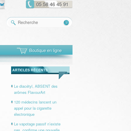
05 58 46 45 91
Recherche
Boutique en ligne
ARTICLES RÉCENTS
Le diacétyl, ABSENT des
arômes FlavourArt
120 médecins lancent un
appel pour la cigarette
électronique
Le vapotage passif n’existe
pas, confirme une nouvelle