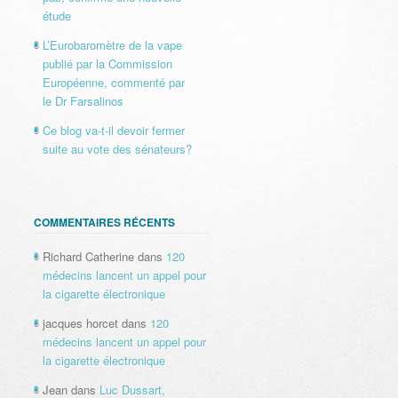
étude
L’Eurobaromètre de la vape
publié par la Commission
Européenne, commenté par
le Dr Farsalinos
Ce blog va-t-il devoir fermer
suite au vote des sénateurs?
COMMENTAIRES RÉCENTS
Richard Catherine
dans
120
médecins lancent un appel pour
la cigarette électronique
jacques horcet
dans
120
médecins lancent un appel pour
la cigarette électronique
Jean
dans
Luc Dussart,