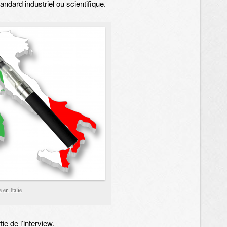
andard industriel ou scientifique.
e en Italie
ie de l’interview.