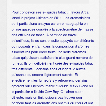
Pour concevoir ses e-liquides tabac, Flavour Art a
lancé le project Ultimate en 2011. Les aromaticiens
sont partis d’une analyse par chromatographie en
phase gazeuse couplée à la spectrométrie de masse
des effluves de tabac. A partir de ce travail
scientifique, ils se sont ensuite appuyés sur différents
composants entrant dans la composition d’arômes
alimentaires pour créer toute une série d’arômes
tabac qui puissent satisfaire le plus grand nombre de
fumeur. Ils ont délibérément créé des e-liquides tabac
très différents, : certains secs et légers, d’autres
puissants ou encore légèrement sucrés. Et
effectivement les fumeurs s’y retrouvent, certains
opteront sur l’incontournable e-liquide Maxx Blend ou
le particulier e-liquide Cow Boy. On aime ou on
déteste, mais on finit toujours pas trouver son
bonheur tant les aromaticiens ont mis du cœur et ont