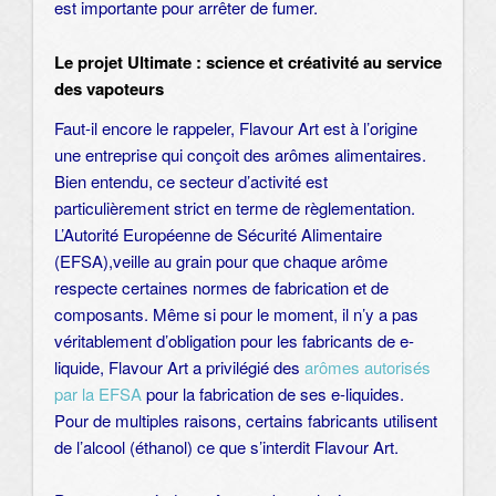
est importante pour arrêter de fumer.
Le projet Ultimate : science et créativité au service
des vapoteurs
Faut-il encore le rappeler, Flavour Art est à l’origine
une entreprise qui conçoit des arômes alimentaires.
Bien entendu, ce secteur d’activité est
particulièrement strict en terme de règlementation.
L’Autorité Européenne de Sécurité Alimentaire
(EFSA),veille au grain pour que chaque arôme
respecte certaines normes de fabrication et de
composants. Même si pour le moment, il n’y a pas
véritablement d’obligation pour les fabricants de e-
liquide, Flavour Art a privilégié des
arômes autorisés
par la EFSA
pour la fabrication de ses e-liquides.
Pour de multiples raisons, certains fabricants utilisent
de l’alcool (éthanol) ce que s’interdit Flavour Art.