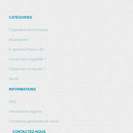
CATÉGORIES
Cigarettes électroniques
Accessoires
E-liquides Flavour Art
Choisir sa e-cigarette ?
Choisir son e-liquide ?
Santé
INFORMATIONS
FAQ
Informations légales
Conditions générales de vente
CONTACTEZ-NOUS