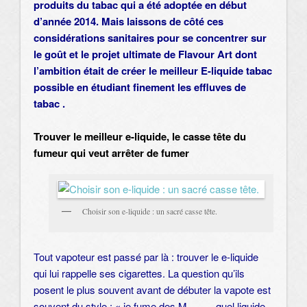
produits du tabac qui a été adoptée en début
d’année 2014. Mais laissons de côté ces
considérations sanitaires pour se concentrer sur
le goût et le projet ultimate de Flavour Art dont
l’ambition était de créer le meilleur E-liquide tabac
possible en étudiant finement les effluves de
tabac .
Trouver le meilleur e-liquide, le casse tête du
fumeur qui veut arrêter de fumer
Choisir son e-liquide : un sacré casse tête.
Tout vapoteur est passé par là : trouver le e-liquide
qui lui rappelle ses cigarettes. La question qu’ils
posent le plus souvent avant de débuter la vapote est
souvent du style : « je fume des M……., quel liquide