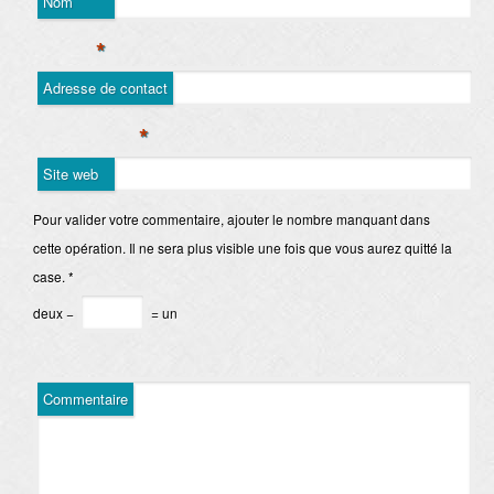
Nom
*
Adresse de contact
*
Site web
Pour valider votre commentaire, ajouter le nombre manquant dans
cette opération. Il ne sera plus visible une fois que vous aurez quitté la
case.
*
deux −
= un
Commentaire