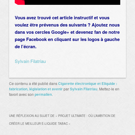
Vous avez trouvé cet article instructif et vous
voulez être prévenus des suivants ? Ajoutez nous
dans vos cercles Google+ et devenez fan de notre
page Facebook en cliquant sur les logos à gauche
de l’écran.
Sylvain Filatriau
Ce contenu a été publié dans
Cigarette électronique et Eliquide :
fabrication, législation et avenir
par
Sylvain Filatriau
. Mettez-le en
favori avec son
permalien
.
UNE RÉFLEXION AU SUJET DE «
PROJET ULTIMATE : OÙ L’AMBITION DE
CRÉER LE MEILLEUR E-LIQUIDE TABAC
»