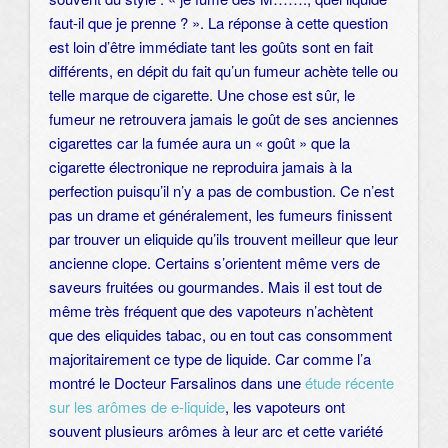
faut-il que je prenne ? ». La réponse à cette question
est loin d’être immédiate tant les goûts sont en fait
différents, en dépit du fait qu’un fumeur achète telle ou
telle marque de cigarette. Une chose est sûr, le
fumeur ne retrouvera jamais le goût de ses anciennes
cigarettes car la fumée aura un « goût » que la
cigarette électronique ne reproduira jamais à la
perfection puisqu’il n’y a pas de combustion. Ce n’est
pas un drame et généralement, les fumeurs finissent
par trouver un eliquide qu’ils trouvent meilleur que leur
ancienne clope. Certains s’orientent même vers de
saveurs fruitées ou gourmandes. Mais il est tout de
même très fréquent que des vapoteurs n’achètent
que des eliquides tabac, ou en tout cas consomment
majoritairement ce type de liquide. Car comme l’a
montré le Docteur Farsalinos dans une
étude récente
sur les arômes de e-liquide
, les vapoteurs ont
souvent plusieurs arômes à leur arc et cette variété