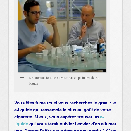
Les aromaticiens de Flavour Art en plein test de E-
liquide
Vous êtes fumeurs et vous recherchez le graal : le
e-liquide qui ressemble le plus au goût de votre
cigarette. Mieux, vous espérez trouver un
e-
liquide
qui vous ferait oublier l’envier d’en allumer
une. Devant l’offre vous êtes un peu perdu ? C’est