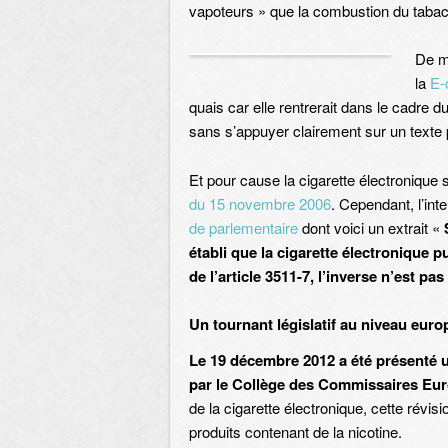
vapoteurs » que la combustion du tabac
De m
la
E-
quais car elle rentrerait dans le cadre du
sans s’appuyer clairement sur un texte 
Et pour cause la cigarette électronique
du 15 novembre 2006
. Cependant, l’int
de parlementaire
dont voici un extrait «
établi que la cigarette électronique
de l’article 3511-7, l’inverse n’est pa
Un tournant législatif au niveau euro
Le 19 décembre 2012 a été présenté un
par le Collège des Commissaires Eu
de la cigarette électronique, cette révis
produits contenant de la nicotine.