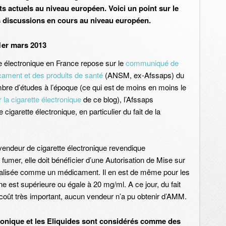
s actuels au niveau européen. Voici un point sur le
s discussions en cours au niveau européen.
 1er mars 2013
tte électronique en France repose sur le
communiqué de
cament et des produits de santé
(ANSM, ex-Afssaps) du
bre d’études à l’époque (ce qui est de moins en moins le
 la cigarette électronique
de ce blog), l’Afssaps
arette électronique, en particulier du fait de la
 vendeur de cigarette électronique revendique
 fumer, elle doit bénéficier d’une Autorisation de Mise sur
alisée comme un médicament. Il en est de même pour les
ne est supérieure ou égale à 20 mg/ml. A ce jour, du fait
 coût très important, aucun vendeur n’a pu obtenir d’AMM.
tronique et les Eliquides sont considérés comme des