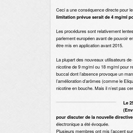
Ceci a une conséquence directe pour l
limitation prévue serait de 4 mg/ml p
Les procédures sont relativement lentes 
parlement européen avant de pouvoir entr
être mis en application avant 2015.
La plupart des nouveaux utilisateurs d
nicotine de 9 mg/ml ou 18 mg/ml pour res
buccal dont l’absence provoque un manqu
l’amélioration d’arômes (comme le Eliqui
nicotine en bouche. Mais il n’est pas ce
Le 2
(Env
pour discuter de la nouvelle directiv
électronique a été évoquée.
Plusieurs membres ont mis l’accent sur l