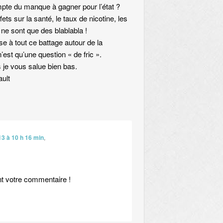
te du manque à gagner pour l’état ?
ets sur la santé, le taux de nicotine, les
 ne sont que des blablabla !
e à tout ce battage autour de la
’est qu’une question « de fric ».
je vous salue bien bas.
ult
13 à 10 h 16 min
,
nt votre commentaire !