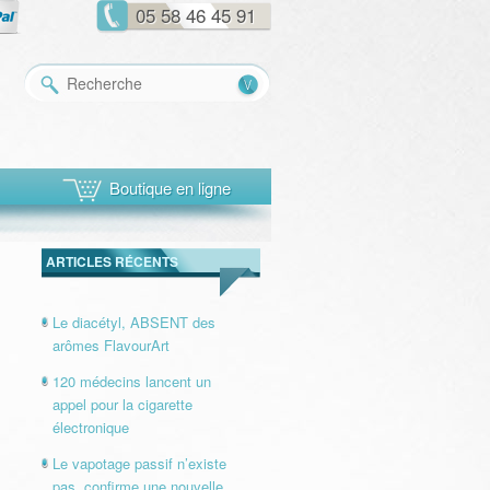
05 58 46 45 91
Recherche
Boutique en ligne
ARTICLES RÉCENTS
Le diacétyl, ABSENT des
arômes FlavourArt
120 médecins lancent un
appel pour la cigarette
électronique
Le vapotage passif n’existe
pas, confirme une nouvelle