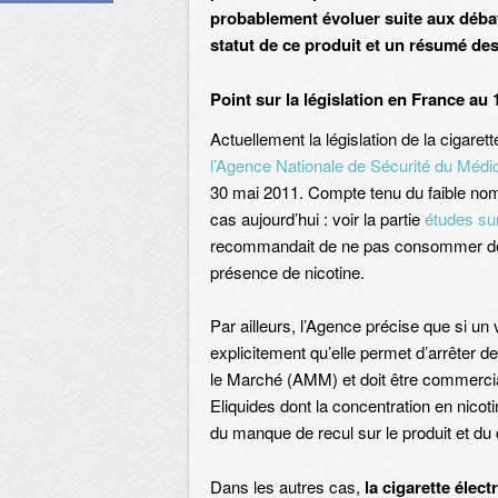
probablement évoluer suite aux débat
statut de ce produit et un résumé de
Point sur la législation en France au
Actuellement la législation de la cigare
l’Agence Nationale de Sécurité du Médi
30 mai 2011. Compte tenu du faible nom
cas aujourd’hui : voir la partie
études sur
recommandait de ne pas consommer de cig
présence de nicotine.
Par ailleurs, l’Agence précise que si un
explicitement qu’elle permet d’arrêter de
le Marché (AMM) et doit être commerci
Eliquides dont la concentration en nicoti
du manque de recul sur le produit et du
Dans les autres cas,
la cigarette élec