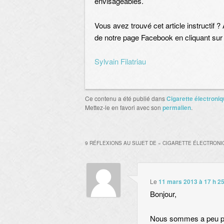
envisageables.
Vous avez trouvé cet article instructif
de notre page Facebook en cliquant sur 
Sylvain Filatriau
Ce contenu a été publié dans
Cigarette électroniqu
Mettez-le en favori avec son
permalien
.
9 RÉFLEXIONS AU SUJET DE «
CIGARETTE ÉLECTRONIQ
Le
11 mars 2013 à 17 h 2
Bonjour,
Nous sommes a peu p