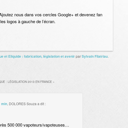
 ? Ajoutez nous dans vos cercles Google+ et devenez fan
les logos à gauche de l’écran.
e et Eliquide : fabrication, législation et avenir
par
Sylvain Filatriau
.
UE : LÉGISLATION 2013 EN FRANCE
»
5 min
,
DOLORES Souza
a dit :
rès 500 000 vapoteurs/vapoteuses…