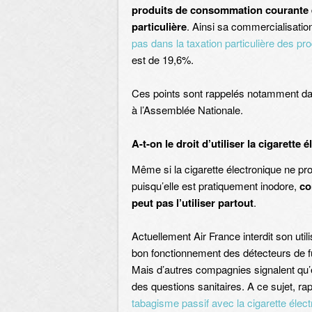
produits de consommation courante 
particulière
. Ainsi sa commercialisatio
pas dans la taxation particulière des pr
est de 19,6%.
Ces points sont rappelés notamment da
à l’Assemblée Nationale.
A-t-on le droit d’utiliser la cigarette
Même si la cigarette électronique ne p
puisqu’elle est pratiquement inodore,
co
peut pas l’utiliser partout
.
Actuellement Air France interdit son utili
bon fonctionnement des détecteurs de 
Mais d’autres compagnies signalent qu’e
des questions sanitaires. A ce sujet, ra
tabagisme passif avec la cigarette élec