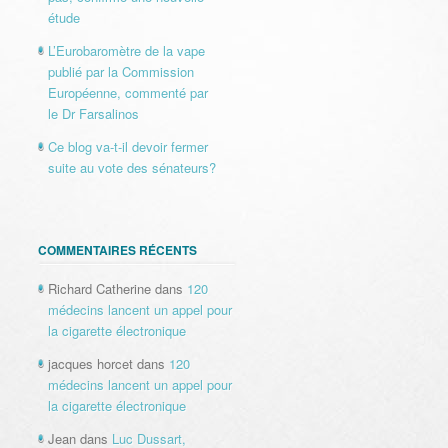
étude
L’Eurobaromètre de la vape
publié par la Commission
Européenne, commenté par
le Dr Farsalinos
Ce blog va-t-il devoir fermer
suite au vote des sénateurs?
COMMENTAIRES RÉCENTS
Richard Catherine
dans
120
médecins lancent un appel pour
la cigarette électronique
jacques horcet
dans
120
médecins lancent un appel pour
la cigarette électronique
Jean
dans
Luc Dussart,