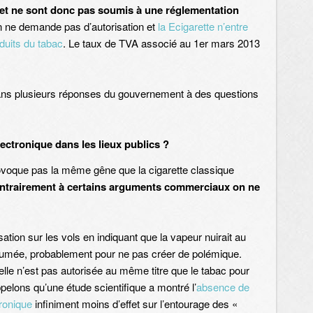
et ne sont donc pas soumis à une réglementation
n ne demande pas d’autorisation et
la Ecigarette n’entre
oduits du tabac
. Le taux de TVA associé au 1er mars 2013
ns plusieurs réponses du gouvernement à des questions
 électronique dans les lieux publics ?
rovoque pas la même gêne que la cigarette classique
ntrairement à certains arguments commerciaux on ne
sation sur les vols en indiquant que la vapeur nuirait au
fumée, probablement pour ne pas créer de polémique.
lle n’est pas autorisée au même titre que le tabac pour
ppelons qu’une étude scientifique a montré l’
absence de
tronique
infiniment moins d’effet sur l’entourage des «