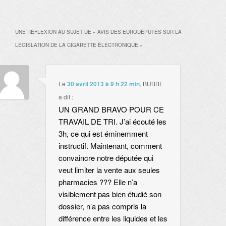
UNE RÉFLEXION AU SUJET DE «
AVIS DES EURODÉPUTÉS SUR LA
LÉGISLATION DE LA CIGARETTE ÉLECTRONIQUE
»
Le
30 avril 2013 à 9 h 22 min
,
BUBBE
a dit :
UN GRAND BRAVO POUR CE
TRAVAIL DE TRI. J’ai écouté les
3h, ce qui est éminemment
instructif. Maintenant, comment
convaincre notre députée qui
veut limiter la vente aux seules
pharmacies ??? Elle n’a
visiblement pas bien étudié son
dossier, n’a pas compris la
différence entre les liquides et les