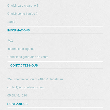
Choisir sa e-cigarette ?
Choisir son e-liquide ?
Santé
INFORMATIONS
FAQ
Informations légales
Conditions générales de vente
CONTACTEZ-NOUS
257, chemin de Fouim - 40700 Hagetmau
contact@absolut-vapor.com
05.58.46.45.91
SUIVEZ-NOUS