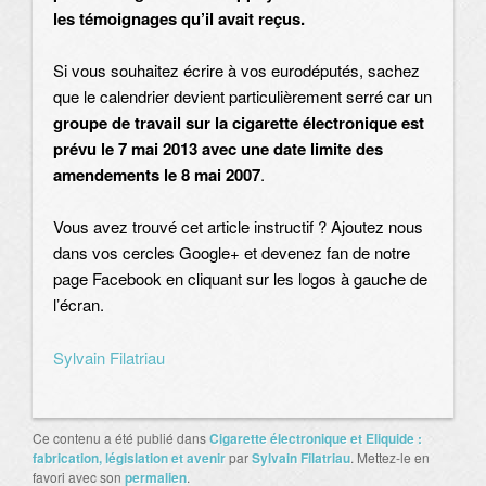
les témoignages qu’il avait reçus.
Si vous souhaitez écrire à vos eurodéputés, sachez
que le calendrier devient particulièrement serré car un
groupe de travail sur la cigarette électronique est
prévu le 7 mai 2013 avec une date limite des
amendements le 8 mai 2007
.
Vous avez trouvé cet article instructif ? Ajoutez nous
dans vos cercles Google+ et devenez fan de notre
page Facebook en cliquant sur les logos à gauche de
l’écran.
Sylvain Filatriau
Ce contenu a été publié dans
Cigarette électronique et Eliquide :
fabrication, législation et avenir
par
Sylvain Filatriau
. Mettez-le en
favori avec son
permalien
.