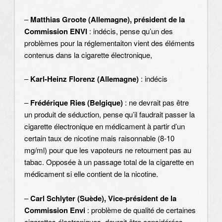
–
Matthias Groote (Allemagne), président de la
Commission ENVI
: indécis, pense qu’un des
problèmes pour la réglementaiton vient des éléments
contenus dans la cigarette électronique,
–
Karl-Heinz Florenz (Allemagne)
: indécis
–
Frédérique Ries (Belgique)
: ne devrait pas être
un produit de séduction, pense qu’il faudrait passer la
cigarette électronique en médicament à partir d’un
certain taux de nicotine mais raisonnable (8-10
mg/ml) pour que les vapoteurs ne retournent pas au
tabac. Opposée à un passage total de la cigarette en
médicament si elle contient de la nicotine.
–
Carl Schlyter (Suède), Vice-président de la
Commission Envi
: problème de qualité de certaines
cigarettes électroniques, devrait être considérées