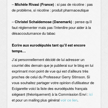
–
Michèle Rivasi (France)
: si pas de nicotine : pas
de problème, si nicotine : produit pharmaceutique
–
Christel Schaldemose (Danemark)
: pense qu’il
faut réglementer mais pas l’interdire pour aider à la
désaccoutumance du tabac
Ecrire aux eurodéputés tant qu’il est encore
temps…
J’ai personnellement décidé de lui adresser un
courriel dès demain que je publierai sur le blog en lui
exprimant mon point de vue qui est d’ailleurs très
proches de celui du Professeur Gerry Stimson. Si
vous souhaitez partager votre opinion d’utilisateur de
Ecigarette voici la liste des eurodéputés français
siégeant (théoriquement) à la Commission Envi :
ici
et pour un mailing plus général
voir ce lien
.