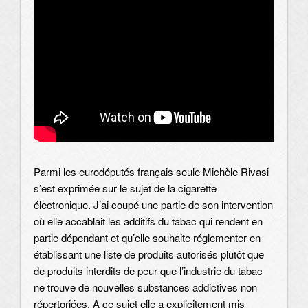
Parmi les eurodéputés français seule Michèle Rivasi
s’est exprimée sur le sujet de la cigarette
électronique. J’ai coupé une partie de son intervention
où elle accablait les additifs du tabac qui rendent en
partie dépendant et qu’elle souhaite réglementer en
établissant une liste de produits autorisés plutôt que
de produits interdits de peur que l’industrie du tabac
ne trouve de nouvelles substances addictives non
répertoriées. A ce sujet elle a explicitement mis