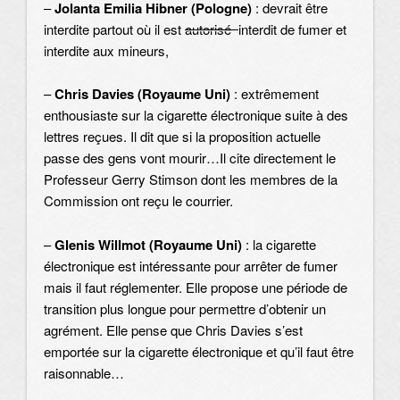
–
Jolanta Emilia Hibner (Pologne)
: devrait être
interdite partout où il est
autorisé
interdit de fumer et
interdite aux mineurs,
–
Chris Davies (Royaume Uni)
: extrêmement
enthousiaste sur la cigarette électronique suite à des
lettres reçues. Il dit que si la proposition actuelle
passe des gens vont mourir…Il cite directement le
Professeur Gerry Stimson dont les membres de la
Commission ont reçu le courrier.
–
Glenis Willmot (Royaume Uni)
: la cigarette
électronique est intéressante pour arrêter de fumer
mais il faut réglementer. Elle propose une période de
transition plus longue pour permettre d’obtenir un
agrément. Elle pense que Chris Davies s’est
emportée sur la cigarette électronique et qu’il faut être
raisonnable…