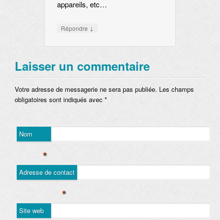
appareils, etc…
↓
Répondre
Laisser un commentaire
Votre adresse de messagerie ne sera pas publiée. Les champs
obligatoires sont indiqués avec
*
Nom
*
Adresse de contact
*
Site web