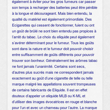
également à éviter pour les gros fumeurs car passer
son temps à recharger des batteries peut être pénible
à la longue et décourageant. Mais bien entendu, la
qualité du matériel est également primordiale. Des
Ecigarettes qui cessent de fonctionner, fuient ou ont
un goût de brûlé ne sont bien entendu pas propices à
l’arrêt du tabac. Le choix du eliquide peut également
s’avérer déterminant pour le fumeur. Tous les goûts
sont dans la nature et le fumeur doit pouvoir choisir
entre suffisamment de goûts différents pour pouvoir
trouver son bonheur. Généralement les arômes tabac
ne font jamais l’unanimité. Certains sont secs,
d’autres plus sucrés mais ne correspondent jamais
exactement au goût d’une cigarette de telle ou telle
marque malgré les appellations souvent trompeuses
de certains fabricants de Eliquide. Il est en effet
douteux d’appeler un eliquide MLB ou K-ML et
d’utiliser des images évocatrices en rouge et blanche
pour l’un et avec un chameau pour l’autre. La marque