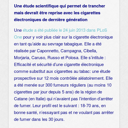
Une étude scientifique qui permet de trancher
mais devrait être reprise avec les cigarettes
électroniques de dernière génération
Une
étude a été publiée le 24 juin 2013 dans PLoS
One
pour y voir plus clair sur la cigarette électronique
en tant qu’aide au sevrage tabagique. Elle a été
réalisée par Caponnetto, Campagna, Cibella,
Morjaria, Caruso, Russo et Polosa. Elle s’intitule :
Efficacité et sécurité d’une cigarette électronique
comme substitut aux cigarettes au tabac: une étude
prospective sur 12 mois contrôlée aléatoirement. Elle
a été menée sur 300 fumeurs réguliers (au moins 10
cigarettes par jour depuis 5 ans) de la région de
Catane (en Italie) qui n’avaient pas l’intention d’arrêter
de fumer. Leur profil est le suivant : 18-70 ans, en
bonne santé, n’essayant pas et ne voulant pas arrêter
de fumer dans les 30 jours.