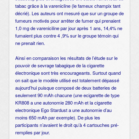
tabac grâce à la varenicline (le fameux champix tant
décrié). Les auteurs ont mesuré que sur un groupe de
fumeurs motivés pour arrêter de fumer qui prenaient
1,0 mg de vareniciline par jour après 1 ans, 14,4% ne
fumaient plus contre 4 ,9% sur le groupe témoin qui
ne prenait rien.
Ainsi en comparaison les résultats de l’étude sur le
pouvoir de sevrage tabagique de la cigarette
électronique sont très encourageants. Surtout quand
on sait que le modèle utilisé est totalement dépassé
aujourd’hui puisque composé de deux batteries de
seulement 90 mAh chacune (une
ecigarette de type
KR808
a une autonomie 280 mAh et la
cigarette
electronique Ego Stardust
a une autonomie d’au
moins 650 mAh par exemple). De plus les
participants n’avaient le droit qu’à 4 cartouches pré-
remplies par jour.