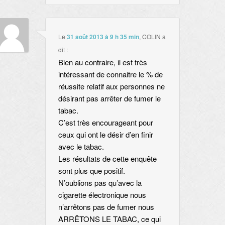
Le
31 août 2013 à 9 h 35 min
,
COLIN
a
dit :
Bien au contraire, il est très
intéressant de connaitre le % de
réussite relatif aux personnes ne
désirant pas arrêter de fumer le
tabac.
C’est très encourageant pour
ceux qui ont le désir d’en finir
avec le tabac.
Les résultats de cette enquête
sont plus que positif.
N’oublions pas qu’avec la
cigarette électronique nous
n’arrêtons pas de fumer nous
ARRÊTONS LE TABAC, ce qui