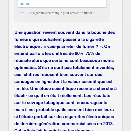
La cigarette électronique pour arrêter de fumer ?
Une question revient souvent dans la bouche des
fumeurs qui souhaitent passer à la cigarette
électronique : « vais-je arrêter de fumer ? ». On
entend parfois les chiffres de 90%, 75% de
réussite alors que certains sont beaucoup moins
optimistes. S’ils ne sont pas totalement inventés,
ces chiffres reposent bien souvent sur des
sondages en ligne dont la valeur scientifique est
limitée. Une étude scientifique récente a cherché à
établir ce qu’il en était réellement. Les résultats
sur le sevrage tabagique sont encourageants
mais il est probable qu’ils seraient bien meilleurs
si l’étude portait sur des cigarettes électroniques
de dernière génération commercialisées en 2013.
Cet article fait le point sur les données