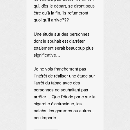
qui, dès le départ, se diront peut-
être qu’à la fin, ils refumeront
quoi qu’il arrive???
Une étude sur des personnes
dont le souhait est d’arrêter
totalement serait beaucoup plus
significative…
Je ne vois franchement pas
l’intérêt de réaliser une étude sur
l’arrêt du tabac avec des
personnes ne souhaitant pas
arrêter… Que l’étude porte sur la
cigarette électronique, les
patchs, les gommes ou autres…
peu importe…