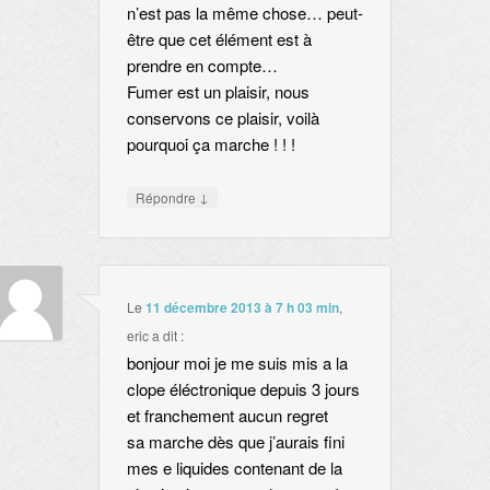
n’est pas la même chose… peut-
être que cet élément est à
prendre en compte…
Fumer est un plaisir, nous
conservons ce plaisir, voilà
pourquoi ça marche ! ! !
↓
Répondre
Le
11 décembre 2013 à 7 h 03 min
,
eric
a dit :
bonjour moi je me suis mis a la
clope éléctronique depuis 3 jours
et franchement aucun regret
sa marche dès que j’aurais fini
mes e liquides contenant de la