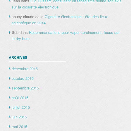
Jean
dans
Luc Dussart, consultant en tabagisme donne son avis
sur la cigarette électronique
soucy claude
dans
Cigarette électronique : état des lieux
scientifique en 2014
Seb
dans
Recommandations pour vaper sereinement: focus sur
le dry burn
ARCHIVES
décembre 2015
octobre 2015
septembre 2015
août 2015
juillet 2015
juin 2015
mai 2015