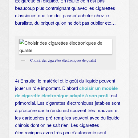
Ecigarette en eliquide. En réalité ce n’est pas
beaucoup plus contraignant qu’avec les cigarettes
classiques que l’on doit passer acheter chez le
buraliste, du briquet qu’on ne doit pas oublier etc…
Choisir des cigarettes électroniques de qualité
4) Ensuite, le matériel et le goût du liquide peuvent
jouer un rôle important. D’abord
choisir un modèle
de cigarette électronique adapté à son profil
est
primordial. Les cigarettes électroniques jetables sont
à proscrire car le rendu est souvent très mauvais et
les cartouches pré-remplies souvent avec du liquide
chinois dont on ne sait rien. Les cigarettes
électroniques avec très peu d’autonomie sont