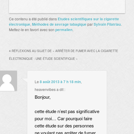
Ce contenu a été publié dans
Etudes scientifiques sur la cigarette
électronique
,
Méthodes de sevrage tabagique
par
Sylvain Filatriau
.
Mettez-le en favori avec son
permalien
.
4 RÉFLEXIONS AU SUJET DE «
ARRÊTER DE FUMER AVEC LA CIGARETTE
ÉLECTRONIQUE : UNE ÉTUDE SCIENTIFIQUE
»
Le
8 août 2013 à 7 h 18 min
,
heavenvibes
a dit :
Bonjour,
cette étude n’est pas significative
pour moi… Car pourquoi faire
cette étude sur des personnes
ne voulant pas arrêter de fumer,