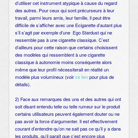
d’utiliser cet instrument atypique à cause du regard
des autres. Pour ceux qui sont précurseurs à leur
travail, parmi leurs amis, leur famille, il peut être
difficile de s’afficher avec une Ecigarette d’autant plus
s’il s’agit par exemple d’une Ego Stardust qui ne
ressemble pas à une cigarette classique. C’est
d’ailleurs pour cette raison que certains choisissent
des modèles qui ressemblent à une cigarette
classique à autonomie moins conséquente alors
même que leur profil nécessiterait en réalité un
modèle plus volumineux (voir
ce lien
pour plus de
détails).
2) Face aux remarques des uns et des autres qui ont
soit disant entendu telle ou telle rumeur sur le produit
certains utilisateurs peuvent également douter ou ne
pas avoir la force d’argumenter. Il est effectivement
courant d’entendre qu’on ne sait pas ce qu’il y a dans
les produits, qu’il paraît que c’est encore plus