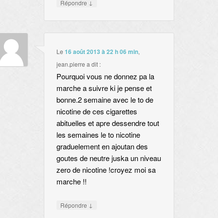
↓
Répondre
Le
16 août 2013 à 22 h 06 min
,
jean.pierre
a dit :
Pourquoi vous ne donnez pa la
marche a suivre ki je pense et
bonne.2 semaine avec le to de
nicotine de ces cigarettes
abituelles et apre dessendre tout
les semaines le to nicotine
graduelement en ajoutan des
goutes de neutre juska un niveau
zero de nicotine !croyez moi sa
marche !!
↓
Répondre