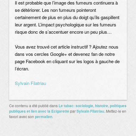
Il est probable que l’image des fumeurs continuera à
se détériorer. Les non fumeurs pointeront
certainement de plus en plus du doigt qu’ils gaspillent
leur argent. L’impact psychologique sur les fumeurs
risque donc de s’accentuer encore un peu plus…
Vous avez trouvé cet article instructif ? Ajoutez nous
dans vos cercles Google+ et devenez fan de notre
page Facebook en cliquant sur les logos à gauche de
l’écran.
Sylvain Filatriau
Ce contenu a été publié dans
Le tabac: sociologie, histoire, politiques
publiques et lien avec la Ecigarette
par
Sylvain Filatriau
. Mettez-le en
favori avec son
permalien
.