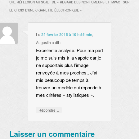
UNE RÉFLEXION AU SUJET DE «
REGARD DES NON FUMEURS ET IMPACT SUR
LE CHOIX D’UNE CIGARETTE ÉLECTRONIQUE
»
Le
24 février 2015 à 10 h 55 min
,
Augustin
a dit :
Excellente analyse. Pour ma part
je me suis mis à la vapote car je
ne supportais plus l’image
renvoyée à mes proches.. J’ai
mis beaucoup de temps à
trouver un modèle qui réponde à
mes critères « stylistiques ».
↓
Répondre
Laisser un commentaire