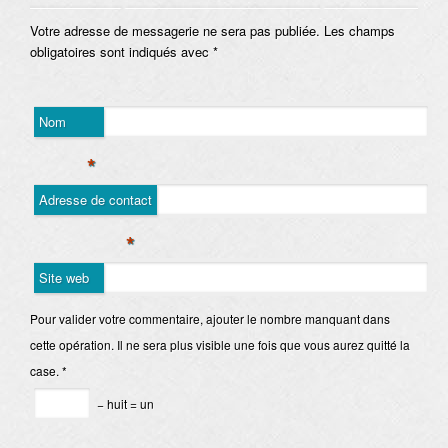
Votre adresse de messagerie ne sera pas publiée. Les champs
obligatoires sont indiqués avec
*
Nom
*
Adresse de contact
*
Site web
Pour valider votre commentaire, ajouter le nombre manquant dans
cette opération. Il ne sera plus visible une fois que vous aurez quitté la
case.
*
− huit = un