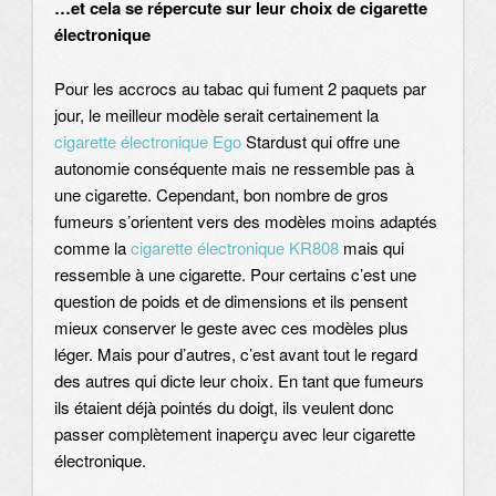
…et cela se répercute sur leur choix de cigarette
électronique
Pour les accrocs au tabac qui fument 2 paquets par
jour, le meilleur modèle serait certainement la
cigarette électronique Ego
Stardust qui offre une
autonomie conséquente mais ne ressemble pas à
une cigarette. Cependant, bon nombre de gros
fumeurs s’orientent vers des modèles moins adaptés
comme la
cigarette électronique KR808
mais qui
ressemble à une cigarette. Pour certains c’est une
question de poids et de dimensions et ils pensent
mieux conserver le geste avec ces modèles plus
léger. Mais pour d’autres, c’est avant tout le regard
des autres qui dicte leur choix. En tant que fumeurs
ils étaient déjà pointés du doigt, ils veulent donc
passer complètement inaperçu avec leur cigarette
électronique.