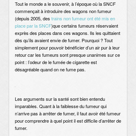
Tout le monde a le souvenir, à l’époque où la SNCF
commençait à introduire des wagons non fumeur
(depuis 2005, des
trains non fumeur ont été mis en
place par la SNCF
)que certains fumeurs réservaient
exprès des places dans ces wagons. Ils les quittaient
dès qu’ils avaient envie de fumer. Pourquoi ? Tout
simplement pour pouvoir bénéficier d’un air pur à leur
retour car les fumeurs sont presque unanimes sur ce
point : l’odeur de le fumée de cigarette est
désagréable quand on ne fume pas.
Les arguments sur la santé sont bien entendu
imparables. Quant à la faiblesse du fumeur qui
n’arrive pas à arrêter de fumer, il faut avoir été fumeur
pour comprendre à quel point il est difficile d’arrêter de
fumer.