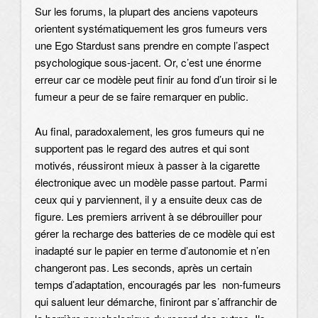
Sur les forums, la plupart des anciens vapoteurs
orientent systématiquement les gros fumeurs vers
une Ego Stardust sans prendre en compte l’aspect
psychologique sous-jacent. Or, c’est une énorme
erreur car ce modèle peut finir au fond d’un tiroir si le
fumeur a peur de se faire remarquer en public.
Au final, paradoxalement, les gros fumeurs qui ne
supportent pas le regard des autres et qui sont
motivés, réussiront mieux à passer à la cigarette
électronique avec un modèle passe partout. Parmi
ceux qui y parviennent, il y a ensuite deux cas de
figure. Les premiers arrivent à se débrouiller pour
gérer la recharge des batteries de ce modèle qui est
inadapté sur le papier en terme d’autonomie et n’en
changeront pas. Les seconds, après un certain
temps d’adaptation, encouragés par les non-fumeurs
qui saluent leur démarche, finiront par s’affranchir de