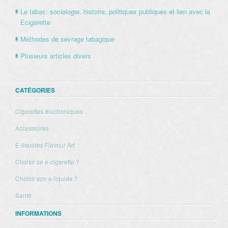
Le tabac: sociologie, histoire, politiques publiques et lien avec la
Ecigarette
Méthodes de sevrage tabagique
Plusieurs articles divers
CATÉGORIES
Cigarettes électroniques
Accessoires
E-liquides Flavour Art
Choisir sa e-cigarette ?
Choisir son e-liquide ?
Santé
INFORMATIONS