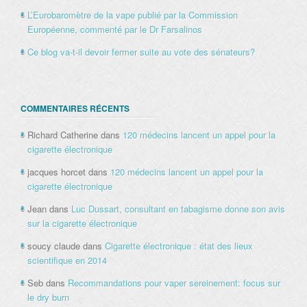
L’Eurobaromètre de la vape publié par la Commission
Européenne, commenté par le Dr Farsalinos
Ce blog va-t-il devoir fermer suite au vote des sénateurs?
COMMENTAIRES RÉCENTS
Richard Catherine
dans
120 médecins lancent un appel pour la
cigarette électronique
jacques horcet
dans
120 médecins lancent un appel pour la
cigarette électronique
Jean
dans
Luc Dussart, consultant en tabagisme donne son avis
sur la cigarette électronique
soucy claude
dans
Cigarette électronique : état des lieux
scientifique en 2014
Seb
dans
Recommandations pour vaper sereinement: focus sur
le dry burn