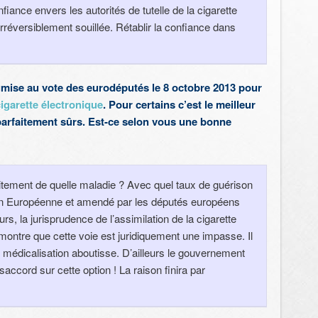
iance envers les autorités de tutelle de la cigarette
rréversiblement souillée. Rétablir la confiance dans
mise au vote des eurodéputés le 8 octobre 2013 pour
cigarette électronique
. Pour certains c’est le meilleur
parfaitement sûrs. Est-ce selon vous une bonne
raitement de quelle maladie ? Avec quel taux de guérison
on Européenne et amendé par les députés européens
rs, la jurisprudence de l’assimilation de la cigarette
montre que cette voie est juridiquement une impasse. Il
 médicalisation aboutisse. D’ailleurs le gouvernement
accord sur cette option ! La raison finira par