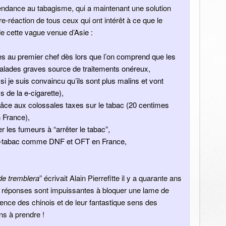
pendance au tabagisme, qui a maintenant une solution
tre-réaction de tous ceux qui ont intérêt à ce que le
e cette vague venue d’Asie :
es au premier chef dès lors que l’on comprend que les
alades graves source de traitements onéreux,
si je suis convaincu qu’ils sont plus malins et vont
 de la e-cigarette),
grâce aux colossales taxes sur le tabac (20 centimes
n France),
 les fumeurs à “arrêter le tabac”,
nti-tabac comme DNF et OFT en France,
de tremblera
” écrivait Alain Pierrefitte il y a quarante ans
rs réponses sont impuissantes à bloquer une lame de
gence des chinois et de leur fantastique sens des
ns à prendre !