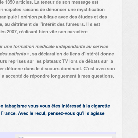
de 1350 articles. La teneur de son message est
 principales raisons de dénoncer une mystification
manipulé l’opinion publique avec des études et des
 au détriment de l’intérêt des fumeurs. Il s’est
dès 2007, réalisant bien vite son caractère
r une formation médicale indépendante au service
des patients
», sa
déclaration de liens d’intérêt
donne
urs reprises sur les plateaux TV lors de débats sur la
rler détonne dans le discours dominant. C’est avec son
il a accepté de répondre longuement à mes questions.
n tabagisme vous vous êtes intéressé à la cigarette
France. Avec le recul, pensez-vous qu’il s’agisse