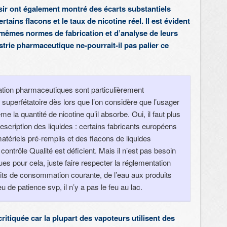
ir ont également montré des écarts substantiels
rtains flacons et le taux de nicotine réel. Il est évident
 mêmes normes de fabrication et d’analyse de leurs
ustrie pharmaceutique ne-pourrait-il pas palier ce
cation pharmaceutiques sont particulièrement
 superfétatoire dès lors que l’on considère que l’usager
me la quantité de nicotine qu’il absorbe. Oui, il faut plus
escription des liquides : certains fabricants européens
atériels pré-remplis et des flacons de liquides
ontrôle Qualité est déficient. Mais il n’est pas besoin
 pour cela, juste faire respecter la réglementation
its de consommation courante, de l’eau aux produits
u de patience svp, il n’y a pas le feu au lac.
critiquée car la plupart des vapoteurs utilisent des