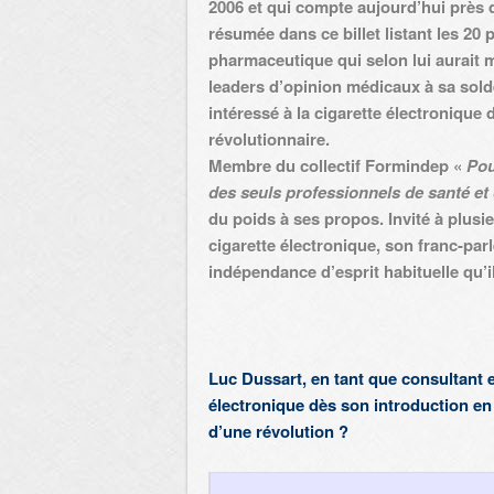
2006 et qui compte aujourd’hui près 
résumée dans
ce billet
listant les 20
pharmaceutique qui selon lui aurait 
leaders d’opinion médicaux à sa solde,
intéressé à la cigarette électronique 
révolutionnaire.
Membre du collectif Formindep «
Pou
des seuls professionnels de santé et 
du poids à ses propos. Invité à plusie
cigarette électronique, son franc-pa
indépendance d’esprit habituelle qu’
Luc Dussart, en tant que consultant e
électronique dès son introduction en 
d’une révolution ?