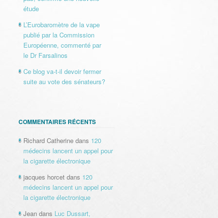
étude
L’Eurobaromètre de la vape
publié par la Commission
Européenne, commenté par
le Dr Farsalinos
Ce blog va-t-il devoir fermer
suite au vote des sénateurs?
COMMENTAIRES RÉCENTS
Richard Catherine
dans
120
médecins lancent un appel pour
la cigarette électronique
jacques horcet
dans
120
médecins lancent un appel pour
la cigarette électronique
Jean
dans
Luc Dussart,