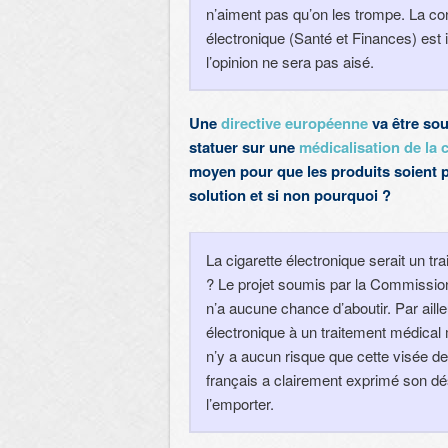
n’aiment pas qu’on les trompe. La conf
électronique (Santé et Finances) est i
l’opinion ne sera pas aisé.
Une
directive européenne
va être sou
statuer sur une
médicalisation de la 
moyen pour que les produits soient 
solution et si non pourquoi ?
La cigarette électronique serait un t
? Le projet soumis par la Commissi
n’a aucune chance d’aboutir. Par ailleu
électronique à un traitement médical 
n’y a aucun risque que cette visée de
français a clairement exprimé son dés
l’emporter.