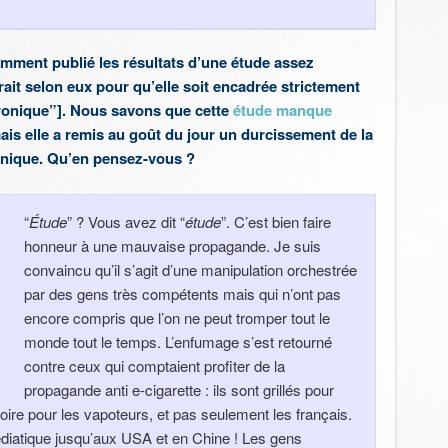
mment publié les résultats d’une étude assez
erait selon eux pour qu’elle soit encadrée strictement
tronique”
]. Nous savons que cette
étude manque
is elle a remis au goût du jour un durcissement de la
ronique. Qu’en pensez-vous ?
“
Étude
” ? Vous avez dit “
étude
”. C’est bien faire
honneur à une mauvaise propagande. Je suis
convaincu qu’il s’agit d’une manipulation orchestrée
par des gens très compétents mais qui n’ont pas
encore compris que l’on ne peut tromper tout le
monde tout le temps. L’enfumage s’est retourné
contre ceux qui comptaient profiter de la
propagande anti e-cigarette : ils sont grillés pour
ire pour les vapoteurs, et pas seulement les français.
diatique jusqu’aux USA et en Chine ! Les gens