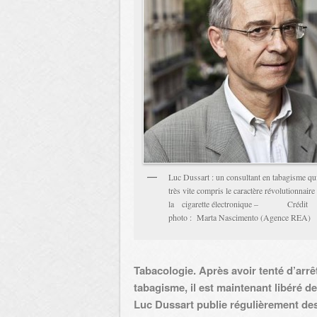
Luc Dussart : un consultant en tabagisme qui
très vite compris le caractère révolutionnaire
la cigarette électronique – Crédit
photo : Marta Nascimento (Agence REA)
Tabacologie. Après avoir tenté d’arrê
tabagisme, il est maintenant libéré 
Luc Dussart publie régulièrement des