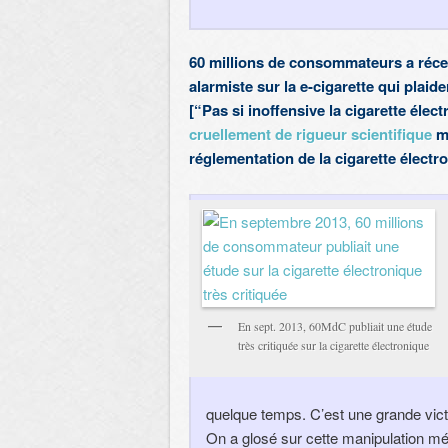
60 millions de consommateurs a réce
alarmiste sur la e-cigarette qui plaid
[
“Pas si inoffensive la cigarette élec
cruellement de rigueur scientifique
ma
réglementation de la cigarette élect
En sept. 2013, 60MdC publiait une étude
très critiquée sur la cigarette électronique
quelque temps. C’est une grande victo
On a glosé sur cette manipulation mé