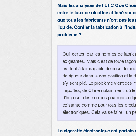
Mais les analyses de l’UFC Que Chois
entre le taux de nicotine affiché sur ce
que tous les fabricants n’ont pas les
liquide. Confier la fabrication à l’ind
problème ?
Oui, certes, car les normes de fabri
exigeantes. Mais c’est de toute façon
est tout à fait capable de doser lui-mê
de rigueur dans la composition et la d
s’y sont plié. Le problème vient des m
importés, de Chine notamment, où le c
d’imposer des normes pharmaceutiques
existante comme pour tous les produ
électroniques. Cela va se faire : un pe
La cigarette électronique est parfois 