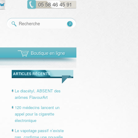
05 58 46 45 91
Recherche
Boutique en ligne
ARTICLES RÉCENTS
Le diacétyl, ABSENT des
arômes FlavourArt
120 médecins lancent un
appel pour la cigarette
électronique
Le vapotage passif n’existe
pas, confirme une nouvelle