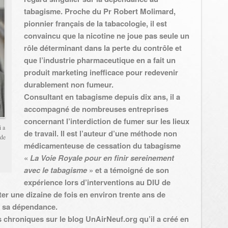
tabagisme. Proche du Pr Robert Molimard,
pionnier français de la tabacologie, il est
convaincu que la nicotine ne joue pas seule un
rôle déterminant dans la perte du contrôle et
que l’industrie pharmaceutique en a fait un
produit marketing inefficace pour redevenir
durablement non fumeur.
Consultant en tabagisme depuis dix ans, il a
accompagné de nombreuses entreprises
concernant l’interdiction de fumer sur les lieux
 a
de travail. Il est l’auteur d’une méthode non
 de
médicamenteuse de cessation du tabagisme
«
La Voie Royale pour en finir sereinement
avec le tabagisme
» et a témoigné de son
expérience lors d’interventions au DIU de
ter une dizaine de fois en environ trente ans de
de sa dépendance.
 chroniques sur le blog UnAirNeuf.org qu’il a créé en