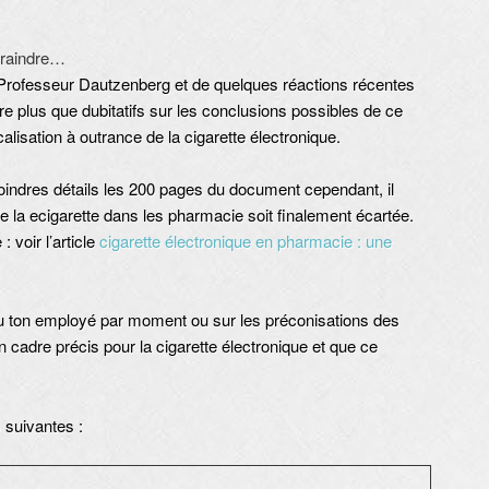
craindre…
u Professeur Dautzenberg et de quelques réactions récentes
re plus que dubitatifs sur les conclusions possibles de ce
alisation à outrance de la cigarette électronique.
oindres détails les 200 pages du document cependant, il
e la ecigarette dans les pharmacie soit finalement écartée.
: voir l’article
cigarette électronique en pharmacie : une
u ton employé par moment ou sur les préconisations des
un cadre précis pour la cigarette électronique et que ce
 suivantes :