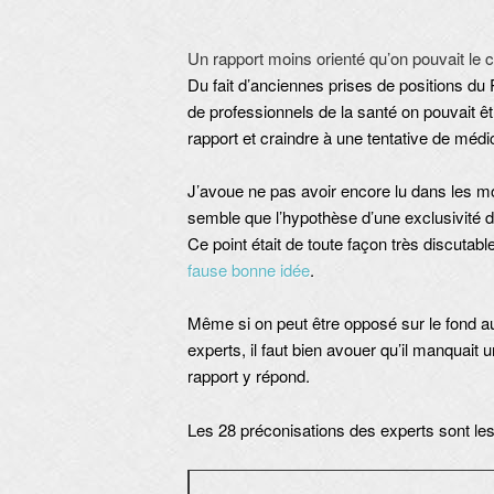
Un rapport moins orienté qu’on pouvait le 
Du fait d’anciennes prises de positions d
de professionnels de la santé on pouvait êt
rapport et craindre à une tentative de médic
J’avoue ne pas avoir encore lu dans les m
semble que l’hypothèse d’une exclusivité d
Ce point était de toute façon très discutable 
fause bonne idée
.
Même si on peut être opposé sur le fond a
experts, il faut bien avouer qu’il manquait 
rapport y répond.
Les 28 préconisations des experts sont les