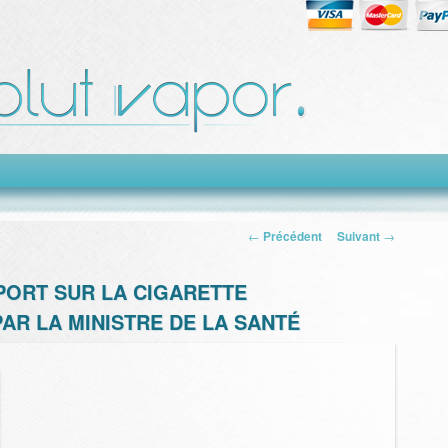
Navigation des
←
Précédent
Suivant
→
articles
PORT SUR LA CIGARETTE
R LA MINISTRE DE LA SANTÉ