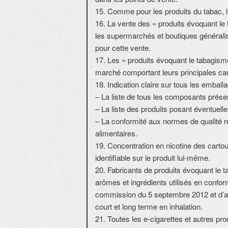
15. Comme pour les produits du tabac, la
16. La vente des « produits évoquant le
les supermarchés et boutiques générali
pour cette vente.
17. Les « produits évoquant le tabagisme
marché comportant leurs principales car
18. Indication claire sur tous les emball
– La liste de tous les composants prés
– La liste des produits posant éventuel
– La conformité aux normes de qualité r
alimentaires.
19. Concentration en nicotine des cartou
identifiable sur le produit lui-même.
20. Fabricants de produits évoquant le ta
arômes et ingrédients utilisés en confor
commission du 5 septembre 2012 et d’app
court et long terme en inhalation.
21. Toutes les e-cigarettes et autres pr