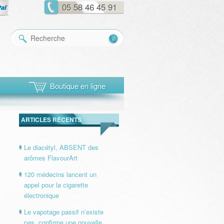
05 58 46 45 91
Recherche
Boutique en ligne
ARTICLES RÉCENTS
Le diacétyl, ABSENT des
arômes FlavourArt
120 médecins lancent un
appel pour la cigarette
électronique
Le vapotage passif n’existe
pas, confirme une nouvelle