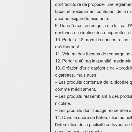
contradictoire de proposer une réglement
tabac et médicament contenant de la nico
aucune ecigarette existante.
9. Dans l’esprit de ce qui a été fait par
contenus en nicotine des e-cigarettes et
10. Porter à 18 mg/ml la concentration m
médicament.
11. Volume des flacons de recharge ne
12. Porter à 40 mg la quantité maximale
13. Création d’une catégorie de « produ
cigarettes, mais aussi :
– Les produits contenant de la nicotine 
comme médicament.
– Les produits ressemblant à des produi
nicotine.
– Les produits dont l’usage ressemble à 
14. Dans le cadre de l’interdiction actuel
l’interdiction de la publicité en faveur d
dans les points de vente.