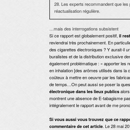
28. Les experts recommandent que les p
réactualisation régulière.
…mais des interrogations subsistent
Si ce rapport est globalement positif,
il re
reviendrai très prochainement. En particuli
des cigarettes électroniques ? Y aurait-il 
buralistes et de la distribution exclusive
également problématique : « apporter les ré
en inhalation [des arômes utilisés dans la c
coûteux à mettre en oeuvre par les fabrica
de temps…On peut aussi se poser la question
électronique dans les lieux publics
alors
montrent une absence de E-tabagisme passif.
intégralement le rapport avant de me prono
Si vous aussi vous trouvez que ce rapp
commentaire de cet article
. Le 28 mai 20