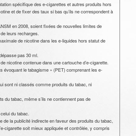
ation spécifique des e-cigarettes et autres produits hors
tine et de fixer des taux si bas qu’ils ne correspondent à
 l’ANSM en 2008, soient fixées de nouvelles limites de
 de leurs recharges.
aximale de nicotine dans les e-liquides hors statut de
 dépasse pas 30 ml.
 de nicotine contenue dans une cartouche d’e-cigarette.
its évoquant le tabagisme » (PET) comprenant les e-
qui sont ni classés comme produits du tabac, ni
ts du tabac, même s’ils ne contiennent pas de
celui du tabac.
le de la publicité indirecte en faveur des produits du tabac,
e l’e-cigarette soit mieux appliquée et contrôlée, y compris