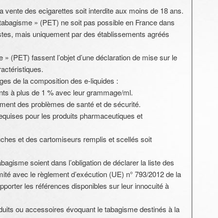
 vente des ecigarettes soit interdite aux moins de 18 ans.
 tabagisme » (PET) ne soit pas possible en France dans
stes, mais uniquement par des établissements agréés
 » (PET) fassent l’objet d’une déclaration de mise sur le
actéristiques.
ages de la composition des e-liquides :
ents à plus de 1 % avec leur grammage/ml.
lement des problèmes de santé et de sécurité.
equises pour les produits pharmaceutiques et
ches et des cartomiseurs remplis et scellés soit
bagisme soient dans l’obligation de déclarer la liste des
mité avec le règlement d’exécution (UE) n° 793/2012 de la
orter les références disponibles sur leur innocuité à
oduits ou accessoires évoquant le tabagisme destinés à la