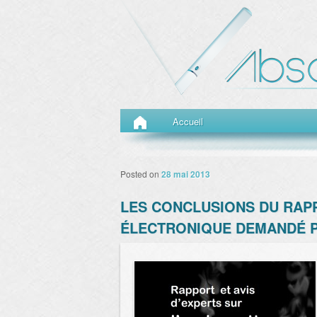
Menu principal
Aller au contenu principal
Aller au contenu secondaire
Accueil
Posted on
28 mai 2013
LES CONCLUSIONS DU RAP
ÉLECTRONIQUE DEMANDÉ PA