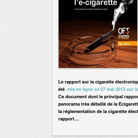
Le rapport sur la cigarette électroni
été
mis en ligne ce 27 mai 2013 sur l
Ce document dont le principal rappo
panorama très détaillé de la Ecigaret
la réglementation de la cigarette éle
rapport…