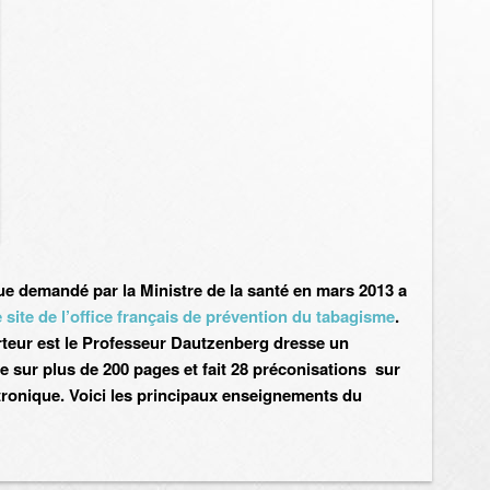
que demandé par la Ministre de la santé en mars 2013 a
e site de l’office français de prévention du tabagisme
.
rteur est le Professeur Dautzenberg dresse un
te sur plus de 200 pages et fait 28 préconisations sur
ctronique. Voici les principaux enseignements du