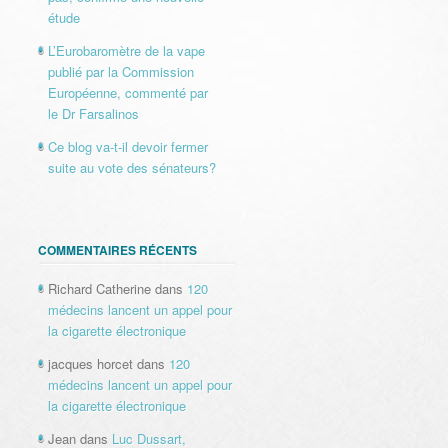
étude
L’Eurobaromètre de la vape
publié par la Commission
Européenne, commenté par
le Dr Farsalinos
Ce blog va-t-il devoir fermer
suite au vote des sénateurs?
COMMENTAIRES RÉCENTS
Richard Catherine
dans
120
médecins lancent un appel pour
la cigarette électronique
jacques horcet
dans
120
médecins lancent un appel pour
la cigarette électronique
Jean
dans
Luc Dussart,