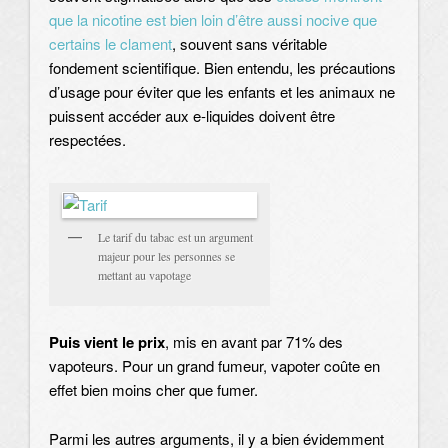
que la nicotine est bien loin d’être aussi nocive que
certains le clament
, souvent sans véritable
fondement scientifique. Bien entendu, les précautions
d’usage pour éviter que les enfants et les animaux ne
puissent accéder aux e-liquides doivent être
respectées.
Le tarif du tabac est un argument
majeur pour les personnes se
mettant au vapotage
Puis vient le prix
, mis en avant par 71% des
vapoteurs. Pour un grand fumeur, vapoter coûte en
effet bien moins cher que fumer.
Parmi les autres arguments, il y a bien évidemment