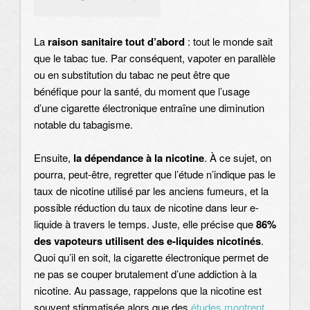
La
raison sanitaire tout d’abord
: tout le monde sait
que le tabac tue. Par conséquent, vapoter en parallèle
ou en substitution du tabac ne peut être que
bénéfique pour la santé, du moment que l’usage
d’une cigarette électronique entraîne une diminution
notable du tabagisme.
Ensuite,
la dépendance à la nicotine
. À ce sujet, on
pourra, peut-être, regretter que l’étude n’indique pas le
taux de nicotine utilisé par les anciens fumeurs, et la
possible réduction du taux de nicotine dans leur e-
liquide à travers le temps. Juste, elle précise que
86%
des vapoteurs utilisent des e-liquides nicotinés
.
Quoi qu’il en soit, la cigarette électronique permet de
ne pas se couper brutalement d’une addiction à la
nicotine. Au passage, rappelons que la nicotine est
souvent stigmatisée alors que des
études montrent