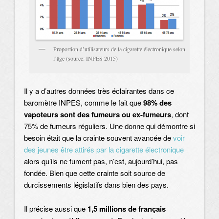
Proportion d’utilisateurs de la cigarette électronique selon
l’âge (source: INPES 2015)
Il y a d’autres données très éclairantes dans ce
baromètre INPES, comme le fait que
98% des
vapoteurs sont des fumeurs ou ex-fumeurs
, dont
75% de fumeurs réguliers. Une donne qui démontre si
besoin était que la crainte souvent avancée de
voir
des jeunes être attirés par la cigarette électronique
alors qu’ils ne fument pas, n’est, aujourd’hui, pas
fondée. Bien que cette crainte soit source de
durcissements législatifs dans bien des pays.
Il précise aussi que
1,5 millions de français