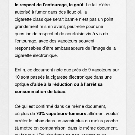
le respect de l’entourage, le goût
. Le fait d’être
autorisé à fumer dans des lieux où la
cigarette classique serait bannie n’est pas un point
grandement mis en avant, peut-être pour une
question de respect et de courtoisie vis à vis de
l’entourage, avec des vapoteurs souvent
responsables d’être ambassadeurs de l’image de la
cigarette électronique.
Enfin, ce document note que près de 9 vapoteurs sur
10 sont passés la cigarette électronique dans une
optique
d’aide à la réduction ou à l’arrêt sa
consommation de tabac
.
Ce qui est confirmé dans ce même document,
où plus de
70% vapoteurs-fumeurs
affirment vouloir
arrêter le tabac dans un avenir plus ou moins proche
(à mettre en comparaison, dans le même document,
au fait que 45% des fumeurs non-vapoteurs ne