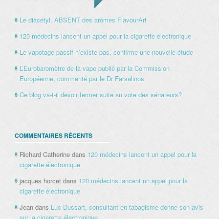
Le diacétyl, ABSENT des arômes FlavourArt
120 médecins lancent un appel pour la cigarette électronique
Le vapotage passif n’existe pas, confirme une nouvelle étude
L’Eurobaromètre de la vape publié par la Commission
Européenne, commenté par le Dr Farsalinos
Ce blog va-t-il devoir fermer suite au vote des sénateurs?
COMMENTAIRES RÉCENTS
Richard Catherine
dans
120 médecins lancent un appel pour la
cigarette électronique
jacques horcet
dans
120 médecins lancent un appel pour la
cigarette électronique
Jean
dans
Luc Dussart, consultant en tabagisme donne son avis
sur la cigarette électronique