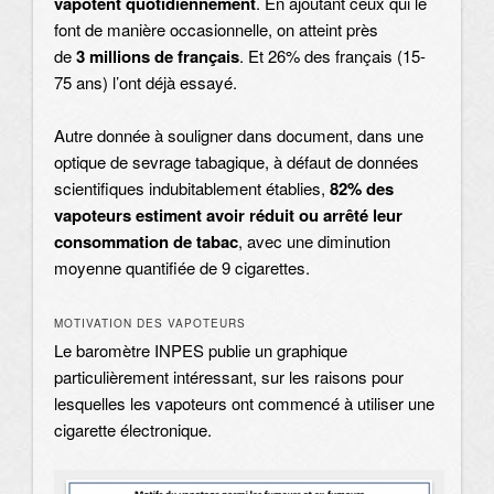
vapotent quotidiennement
. En ajoutant ceux qui le
font de manière occasionnelle, on atteint près
de
3 millions de français
. Et 26% des français (15-
75 ans) l’ont déjà essayé.
Autre donnée à souligner dans document, dans une
optique de sevrage tabagique, à défaut de données
scientifiques indubitablement établies,
82% des
vapoteurs estiment avoir réduit ou arrêté leur
consommation de tabac
, avec une diminution
moyenne quantifiée de 9 cigarettes.
MOTIVATION DES VAPOTEURS
Le baromètre INPES publie un graphique
particulièrement intéressant, sur les raisons pour
lesquelles les vapoteurs ont commencé à utiliser une
cigarette électronique.