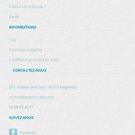
Choisir son e-liquide ?
Santé
INFORMATIONS
FAQ
Informations légales
Conditions générales de vente
CONTACTEZ-NOUS
257, chemin de Fouim - 40700 Hagetmau
contact@absolut-vapor.com
05.58.46.45.91
SUIVEZ-NOUS
Facebook