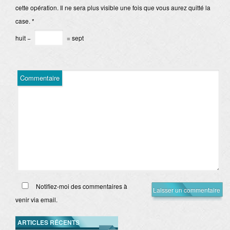
cette opération. Il ne sera plus visible une fois que vous aurez quitté la
case.
*
huit −
= sept
Commentaire
Notifiez-moi des commentaires à
venir via email.
ARTICLES RÉCENTS