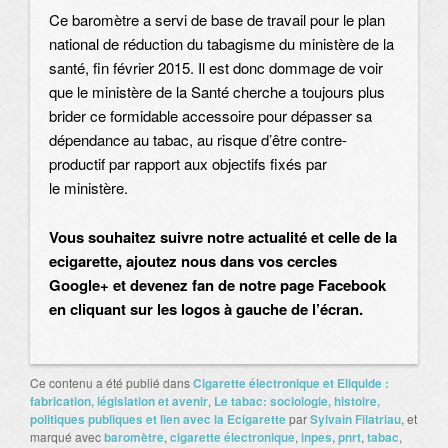
Ce baromètre a servi de base de travail pour le plan
national de réduction du tabagisme du ministère de la
santé, fin février 2015. Il est donc dommage de voir
que le ministère de la Santé cherche a toujours plus
brider ce formidable accessoire pour dépasser sa
dépendance au tabac, au risque d’être contre-
productif par rapport aux objectifs fixés par
le ministère.
Vous souhaitez suivre notre actualité et celle de la
ecigarette, ajoutez nous dans vos cercles
Google+ et devenez fan de notre page Facebook
en cliquant sur les logos à gauche de l’écran.
Ce contenu a été publié dans
Cigarette électronique et Eliquide :
fabrication, législation et avenir
,
Le tabac: sociologie, histoire,
politiques publiques et lien avec la Ecigarette
par
Sylvain Filatriau
, et
marqué avec
baromètre
,
cigarette électronique
,
inpes
,
pnrt
,
tabac
,