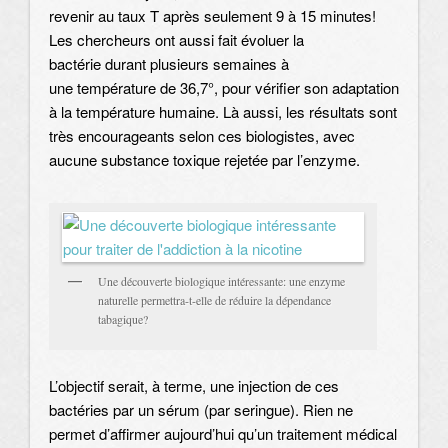
revenir au taux T après seulement 9 à 15 minutes!
Les chercheurs ont aussi fait évoluer la
bactérie durant plusieurs semaines à
une température de 36,7°, pour vérifier son adaptation
à la température humaine. Là aussi, les résultats sont
très encourageants selon ces biologistes, avec
aucune substance toxique rejetée par l’enzyme.
Une découverte biologique intéressante: une enzyme
naturelle permettra-t-elle de réduire la dépendance
tabagique?
L’objectif serait, à terme, une injection de ces
bactéries par un sérum (par seringue). Rien ne
permet d’affirmer aujourd’hui qu’un traitement médical