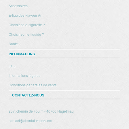
Accessoires
E-liquides Flavour Art
Choisir sa e-cigarette ?
Choisir son e-liquide ?
Santé
INFORMATIONS
FAQ
Informations légales
Conditions générales de vente
CONTACTEZ-NOUS
257, chemin de Fouim - 40700 Hagetmau
contact@absolut-vapor.com