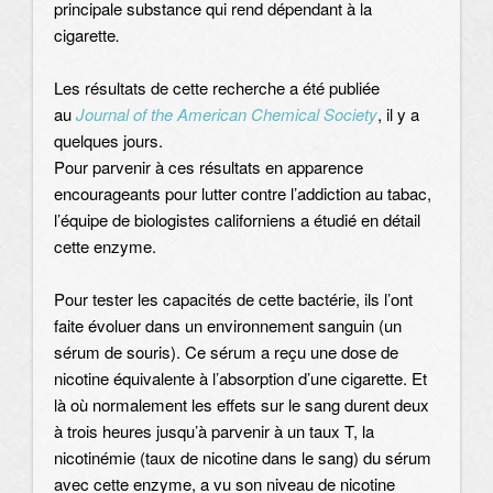
principale substance qui rend dépendant à la
cigarette
.
Les résultats de cette recherche a été publiée
au
Journal of the American Chemical Society
, il y a
quelques jours.
Pour parvenir à ces résultats en apparence
encourageants pour lutter contre l’addiction au tabac,
l’équipe de biologistes californiens a étudié en détail
cette enzyme.
Pour tester les capacités de cette bactérie, ils l’ont
faite évoluer dans un environnement sanguin (un
sérum de souris). Ce sérum a reçu une dose de
nicotine équivalente à l’absorption d’une cigarette. Et
là où normalement les effets sur le sang durent deux
à trois heures jusqu’à parvenir à un taux T, la
nicotinémie (taux de nicotine dans le sang) du sérum
avec cette enzyme, a vu son niveau de nicotine