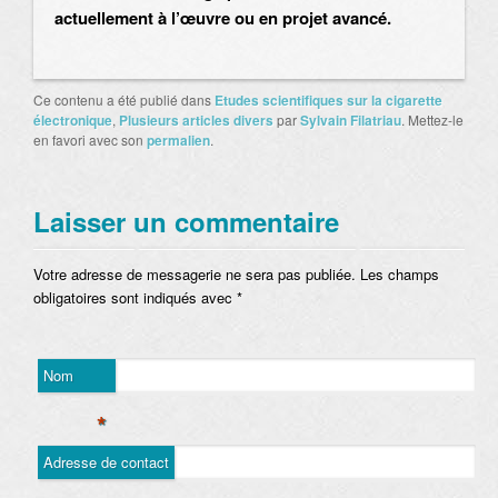
actuellement à l’œuvre ou en projet avancé.
Ce contenu a été publié dans
Etudes scientifiques sur la cigarette
électronique
,
Plusieurs articles divers
par
Sylvain Filatriau
. Mettez-le
en favori avec son
permalien
.
Laisser un commentaire
Votre adresse de messagerie ne sera pas publiée. Les champs
obligatoires sont indiqués avec
*
Nom
*
Adresse de contact