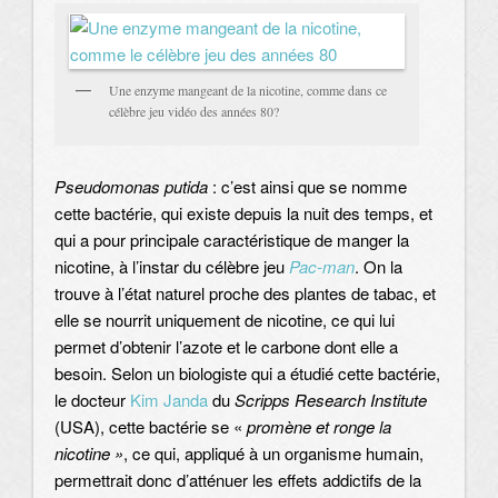
Une enzyme mangeant de la nicotine, comme dans ce
célèbre jeu vidéo des années 80?
Pseudomonas putida
: c’est ainsi que se nomme
cette bactérie, qui existe depuis la nuit des temps, et
qui a pour principale caractéristique de manger la
nicotine, à l’instar du célèbre jeu
Pac-man
. On la
trouve à l’état naturel proche des plantes de tabac, et
elle se nourrit uniquement de nicotine, ce qui lui
permet d’obtenir l’azote et le carbone dont elle a
besoin. Selon un biologiste qui a étudié cette bactérie,
le docteur
Kim Janda
du
Scripps Research Institute
(USA), cette bactérie se «
promène et ronge la
nicotine »
, ce qui, appliqué à un organisme humain,
permettrait donc d’atténuer les effets addictifs de la