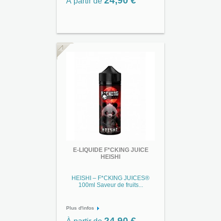
24,90 €
À partir de
E-LIQUIDE F*CKING JUICE
HEISHI
HEISHI – F*CKING JUICES®
100ml Saveur de fruits...
Plus d'infos
24,90 €