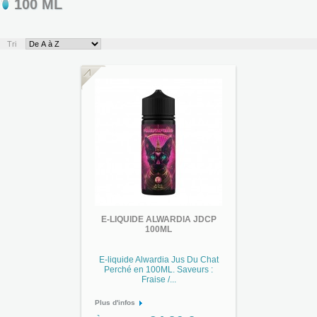
100 ML
Tri
E-LIQUIDE ALWARDIA JDCP
100ML
E-liquide Alwardia Jus Du Chat
Perché en 100ML. Saveurs :
Fraise /...
Plus d'infos