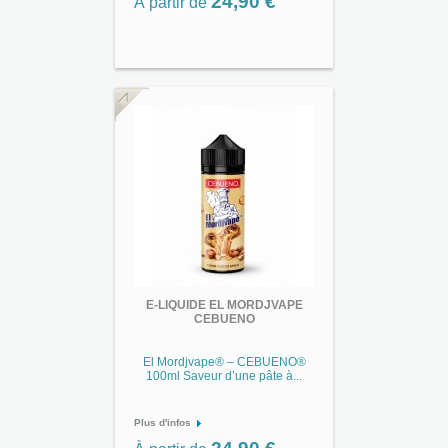
24,90 €
À partir de
E-LIQUIDE EL MORDJVAPE
CEBUENO
El Mordjvape® – CEBUENO®
100ml Saveur d’une pâte à...
Plus d'infos