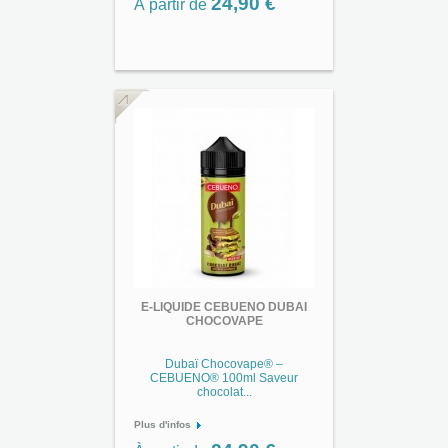
24,90 €
À partir de
E-LIQUIDE CEBUENO DUBAI
CHOCOVAPE
Dubaï Chocovape® –
CEBUENO® 100ml Saveur
chocolat...
Plus d'infos