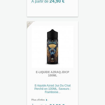
24,90 €
À partir de
E-LIQUIDE AZRAQ JDCP
100ML
E-liquide Azrad Jus Du Chat
Perché en 100ML. Saveurs :
Framboise...
Plus d'infos