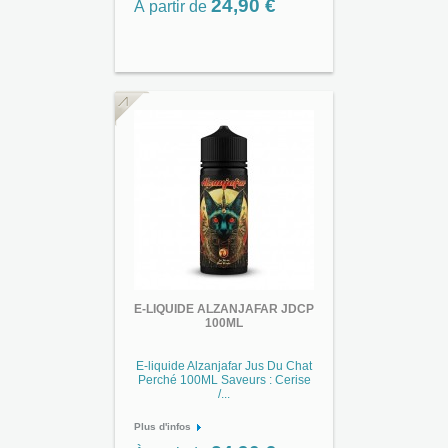
24,90 €
À partir de
E-LIQUIDE ALZANJAFAR JDCP
100ML
E-liquide Alzanjafar Jus Du Chat
Perché 100ML Saveurs : Cerise
/...
Plus d'infos