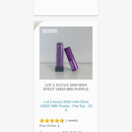
LOT 2 ACCUS 3000 MAH
EFEST 18650 IMR-PURPLE
Lot 2 Accus 3000 mAh Efest
18650 IMR-Purple - Flat Top - 35
A
1 note(s)
Plus d'infos