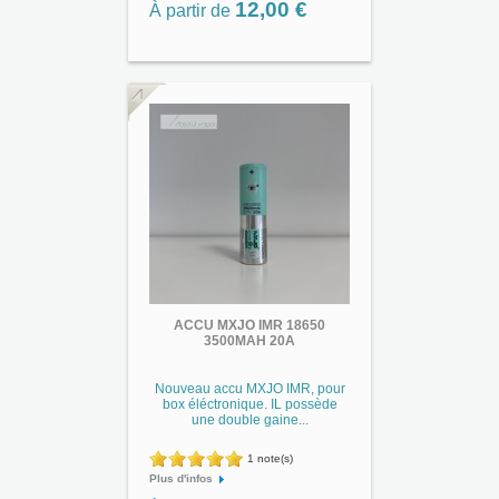
12,00 €
À partir de
ACCU MXJO IMR 18650
3500MAH 20A
Nouveau accu MXJO IMR, pour
box éléctronique. IL possède
une double gaine...
1 note(s)
Plus d'infos