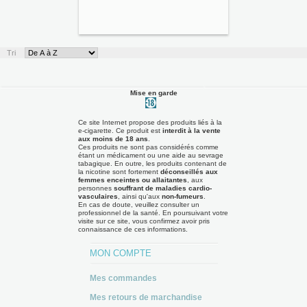
Tri
Mise en garde
Ce site Internet propose des produits liés à la
e-cigarette. Ce produit est
interdit à la vente
aux moins de 18 ans
.
Ces produits ne sont pas considérés comme
étant un médicament ou une aide au sevrage
tabagique. En outre, les produits contenant de
la nicotine sont fortement
déconseillés aux
femmes enceintes ou allaitantes
, aux
personnes
souffrant de maladies cardio-
vasculaires
, ainsi qu'aux
non-fumeurs
.
En cas de doute, veuillez consulter un
professionnel de la santé. En poursuivant votre
visite sur ce site, vous confirmez avoir pris
connaissance de ces informations.
MON COMPTE
Mes commandes
Mes retours de marchandise