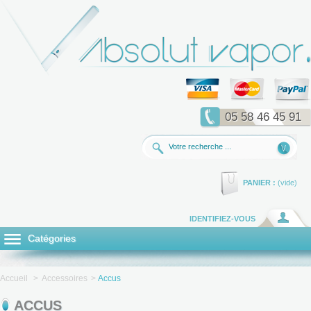
05 58 46 45 91
PANIER :
(vide)
IDENTIFIEZ-VOUS
Catégories
Accueil
>
Accessoires
>
Accus
ACCUS