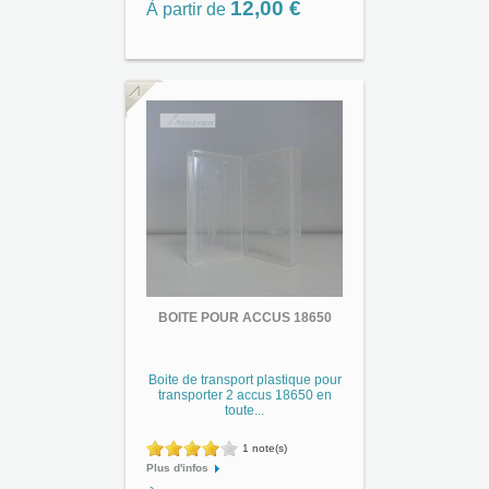
12,00 €
À partir de
BOITE POUR ACCUS 18650
Boite de transport plastique pour
transporter 2 accus 18650 en
toute...
1 note(s)
Plus d'infos