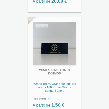
20,00 €
À partir de
WRAPS 18650 / 20700
DOTMOD
Wraps 18650 ODB pour tous les
accus 18650. Les Wraps
donnent une...
Plus d'infos
1,50 €
À partir de