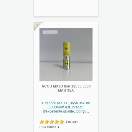
ACCU MXJO IMR 18650 3000
MAH 35A
Cet accu MXJO 18650 35A de
3000mAh est un accu
d'excellente qualité. Conçu...
1 note(s)
Plus d'infos