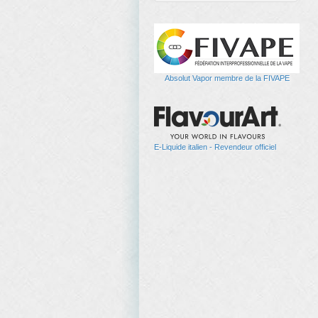
Absolut Vapor membre de la FIVAPE
E-Liquide italien - Revendeur officiel