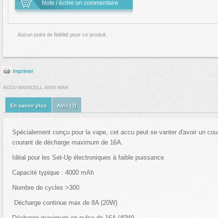
Note / écrire un commentaire
Aucun point de fidélité pour ce produit.
Imprimer
ACCU MAXICELL 4000 MAH
En savoir plus
Avis (0)
Spécialement conçu pour la vape, cet accu peut se vanter d'avoir un cou
courant de décharge maximum de 16A.
Idéal pour les Set-Up électroniques à faible puissance
Capacité typique : 4000 mAh
Nombre de cycles >300
Décharge continue max de
8A (20W)
Décharge maximum en pulse de 16A (40W)