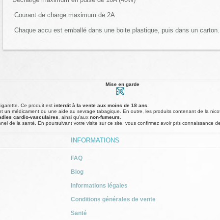
Courant de charge maximum de 2A
Chaque accu est emballé dans une boite plastique, puis dans un carton.
Mise en garde
cigarette. Ce produit est
interdit à la vente aux moins de 18 ans
.
t un médicament ou une aide au sevrage tabagique. En outre, les produits contenant de la nico
adies cardio-vasculaires
, ainsi qu'aux
non-fumeurs
.
nel de la santé. En poursuivant votre visite sur ce site, vous confirmez avoir pris connaissance d
INFORMATIONS
FAQ
Blog
Informations légales
Conditions générales de vente
Santé