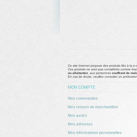
Ce site Internet propose des produits liés à la e-
Ces produits ne sont pas considérés comme étan
ou allaitantes
, aux personnes
souffrant de mal
En cas de doute, veuillez consulter un profession
MON COMPTE
Mes commandes
Mes retours de marchandise
Mes avoirs
Mes adresses
Mes informations personnelles