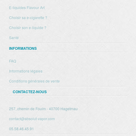
E-liquides Flavour Art
Choisir sa e-cigarette ?
Choisir son e-liquide ?
Santé
INFORMATIONS
FAQ
Informations légales
Conditions générales de vente
CONTACTEZ-NOUS
257, chemin de Fouim - 40700 Hagetmau
contact@absolut-vapor.com
05.58.46.45.91