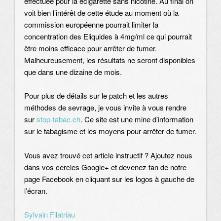
effectuée pour la ecigarette sans nicotine. Au final on
voit bien l’intérêt de cette étude au moment où la
commission européenne pourrait limiter la
concentration des Eliquides à 4mg/ml ce qui pourrait
être moins efficace pour arrêter de fumer.
Malheureusement, les résultats ne seront disponibles
que dans une dizaine de mois.
Pour plus de détails sur le patch et les autres
méthodes de sevrage, je vous invite à vous rendre
sur
stop-tabac.ch
. Ce site est une mine d’information
sur le tabagisme et les moyens pour arrêter de fumer.
Vous avez trouvé cet article instructif ? Ajoutez nous
dans vos cercles Google+ et devenez fan de notre
page Facebook en cliquant sur les logos à gauche de
l’écran.
Sylvain Filatriau