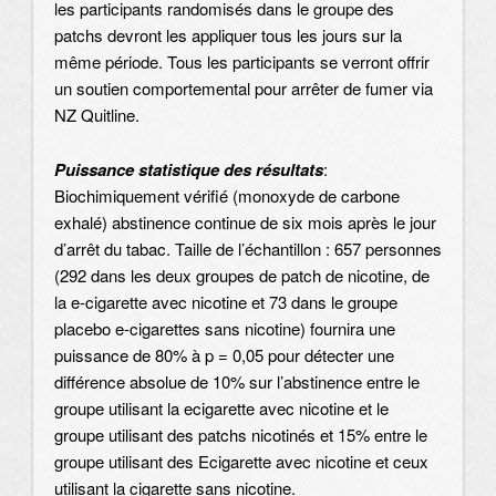
les participants randomisés dans le groupe des
patchs devront les appliquer tous les jours sur la
même période. Tous les participants se verront offrir
un soutien comportemental pour arrêter de fumer via
NZ Quitline.
Puissance statistique des résultats
:
Biochimiquement vérifié (monoxyde de carbone
exhalé) abstinence continue de six mois après le jour
d’arrêt du tabac. Taille de l’échantillon : 657 personnes
(292 dans les deux groupes de patch de nicotine, de
la e-cigarette avec nicotine et 73 dans le groupe
placebo e-cigarettes sans nicotine) fournira une
puissance de 80% à p = 0,05 pour détecter une
différence absolue de 10% sur l’abstinence entre le
groupe utilisant la ecigarette avec nicotine et le
groupe utilisant des patchs nicotinés et 15% entre le
groupe utilisant des Ecigarette avec nicotine et ceux
utilisant la cigarette sans nicotine.