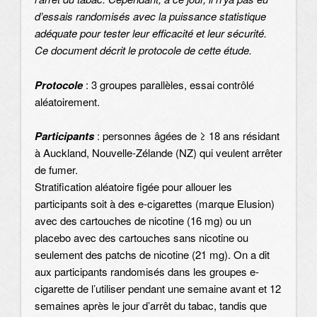
d’essais randomisés avec la puissance statistique
adéquate pour tester leur efficacité et leur sécurité.
Ce document décrit le protocole de cette étude.
Protocole
: 3 groupes parallèles, essai contrôlé
aléatoirement.
Participants
: personnes âgées de ≥ 18 ans résidant
à Auckland, Nouvelle-Zélande (NZ) qui veulent arrêter
de fumer.
Stratification aléatoire figée pour allouer les
participants soit à des e-cigarettes (marque Elusion)
avec des cartouches de nicotine (16 mg) ou un
placebo avec des cartouches sans nicotine ou
seulement des patchs de nicotine (21 mg). On a dit
aux participants randomisés dans les groupes e-
cigarette de l’utiliser pendant une semaine avant et 12
semaines après le jour d’arrêt du tabac, tandis que