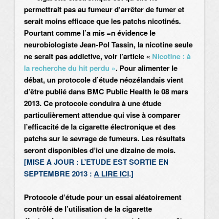
permettrait pas au fumeur d’arrêter de fumer et
serait moins efficace que les patchs nicotinés.
Pourtant comme l’a mis =n évidence le
neurobiologiste Jean-Pol Tassin, la nicotine seule
ne serait pas addictive, voir l’article «
Nicotine : à
la recherche du hit perdu »
. Pour alimenter le
débat, un protocole d’étude néozélandais vient
d’être publié dans BMC Public Health le 08 mars
2013. Ce protocole conduira à une étude
particulièrement attendue qui vise à comparer
l’efficacité de la cigarette électronique et des
patchs sur le sevrage de fumeurs. Les résultats
seront disponibles d’ici une dizaine de mois.
[
MISE A JOUR : L’ETUDE EST SORTIE EN
SEPTEMBRE 2013 :
A LIRE ICI
.]
Protocole d’étude pour un essai aléatoirement
contrôlé de l’utilisation de la cigarette