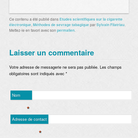
Ce contenu a été publié dans
Etudes scientifiques sur la cigarette
électronique
,
Méthodes de sevrage tabagique
par
Sylvain Filatriau
.
Mettez-le en favori avec son
permalien
.
Laisser un commentaire
Votre adresse de messagerie ne sera pas publiée. Les champs
obligatoires sont indiqués avec
*
Nom
*
Adresse de contact
*