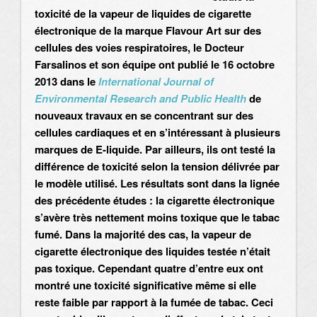
toxicité de la vapeur de liquides de cigarette
électronique de la marque Flavour Art sur des
cellules des voies respiratoires, le Docteur
Farsalinos et son équipe ont publié le 16 octobre
2013 dans le
International Journal of
Environmental Research and Public Health
de
nouveaux travaux en se concentrant sur des
cellules cardiaques et en s’intéressant à plusieurs
marques de E-liquide. Par ailleurs, ils ont testé la
différence de toxicité selon la tension délivrée par
le modèle utilisé. Les résultats sont dans la lignée
des précédente études : la cigarette électronique
s’avère très nettement moins toxique que le tabac
fumé. Dans la majorité des cas, la vapeur de
cigarette électronique des liquides testée n’était
pas toxique. Cependant quatre d’entre eux ont
montré une toxicité significative même si elle
reste faible par rapport à la fumée de tabac. Ceci