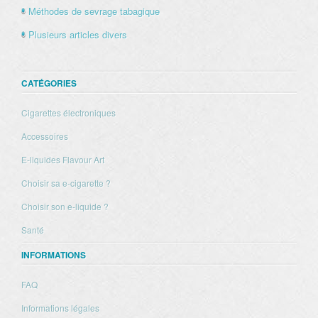
Méthodes de sevrage tabagique
Plusieurs articles divers
CATÉGORIES
Cigarettes électroniques
Accessoires
E-liquides Flavour Art
Choisir sa e-cigarette ?
Choisir son e-liquide ?
Santé
INFORMATIONS
FAQ
Informations légales