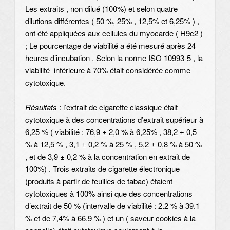
Les extraits , non dilué (100%) et selon quatre
dilutions différentes ( 50 %, 25% , 12,5% et 6,25% ) ,
ont été appliquées aux cellules du myocarde ( H9c2 )
; Le pourcentage de viabilité a été mesuré après 24
heures d’incubation . Selon la norme ISO 10993-5 , la
viabilité inférieure à 70% était considérée comme
cytotoxique.
Résultats
: l’extrait de cigarette classique était
cytotoxique à des concentrations d’extrait supérieur à
6,25 % ( viabilité : 76,9 ± 2,0 % à 6,25% , 38,2 ± 0,5
% à 12,5 % , 3,1 ± 0,2 % à 25 % , 5,2 ± 0,8 % à 50 %
, et de 3,9 ± 0,2 % à la concentration en extrait de
100%) . Trois extraits de cigarette électronique
(produits à partir de feuilles de tabac) étaient
cytotoxiques à 100% ainsi que des concentrations
d’extrait de 50 % (intervalle de viabilité : 2.2 % à 39.1
% et de 7,4% à 66.9 % ) et un ( saveur cookies à la