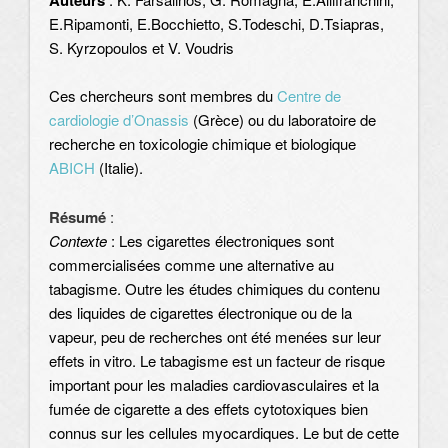
E.Ripamonti, E.Bocchietto, S.Todeschi, D.Tsiapras,
S. Kyrzopoulos et V. Voudris
Ces chercheurs sont membres du
Centre de
cardiologie d’Onassis
(Grèce) ou du laboratoire de
recherche en toxicologie chimique et biologique
ABICH
(Italie).
Résumé
:
Contexte
: Les cigarettes électroniques sont
commercialisées comme une alternative au
tabagisme. Outre les études chimiques du contenu
des liquides de cigarettes électronique ou de la
vapeur, peu de recherches ont été menées sur leur
effets in vitro. Le tabagisme est un facteur de risque
important pour les maladies cardiovasculaires et la
fumée de cigarette a des effets cytotoxiques bien
connus sur les cellules myocardiques. Le but de cette