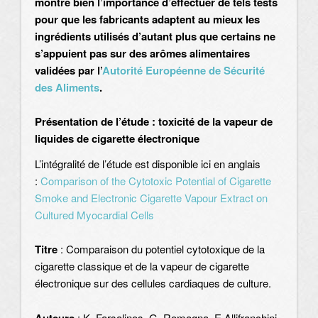
montre bien l’importance d’effectuer de tels tests
pour que les fabricants adaptent au mieux les
ingrédients utilisés d’autant plus que certains ne
s’appuient pas sur des arômes alimentaires
validées par l’
Autorité Européenne de Sécurité
des Aliments
.
Présentation de l’étude : toxicité de la vapeur de
liquides de cigarette électronique
L’intégralité de l’étude est disponible ici en anglais
:
Comparison of the Cytotoxic Potential of Cigarette
Smoke and Electronic Cigarette Vapour Extract on
Cultured Myocardial Cells
Titre
: Comparaison du potentiel cytotoxique de la
cigarette classique et de la vapeur de cigarette
électronique sur des cellules cardiaques de culture.
Auteurs
: K. Farsalinos, G. Romagna, E.Allifranchini,