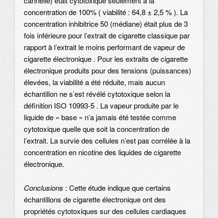
cannelle) était cytotoxique seulement à la
concentration de 100% ( viabilité : 64,8 ± 2,5 % ). La
concentration inhibitrice 50 (médiane) était plus de 3
fois inférieure pour l’extrait de cigarette classique par
rapport à l’extrait le moins performant de vapeur de
cigarette électronique . Pour les extraits de cigarette
électronique produits pour des tensions (puissances)
élevées, la viabilité a été réduite, mais aucun
échantillon ne s’est révélé cytotoxique selon la
définition ISO 10993-5 . La vapeur produite par le
liquide de « base » n’a jamais été testée comme
cytotoxique quelle que soit la concentration de
l’extrait. La survie des cellules n’est pas corrélée à la
concentration en nicotine des liquides de cigarette
électronique.
Conclusions
: Cette étude indique que certains
échantillons de cigarette électronique ont des
propriétés cytotoxiques sur des cellules cardiaques