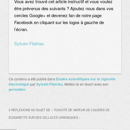
Vous avez trouvé cet article instructif et vous voulez
être prévenus des suivants ? Ajoutez nous dans vos
cercles Google+ et devenez fan de notre page
Facebook en cliquant sur les logos à gauche de
l’écran.
Sylvain Filatriau
Ce contenu a été publié dans
Etudes scientifiques sur la cigarette
électronique
par
Sylvain Filatriau
. Mettez-le en favori avec son
permalien
.
3 RÉFLEXIONS AU SUJET DE «
TOXICITÉ DE VAPEUR DE LIQUIDES DE
ECIGARETTE SUR DES CELLULES CARDIAQUES
»