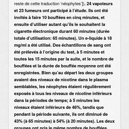
reste de cette traduction ‘néophytes’])
. 24 vapoteurs
et 23 fumeurs ont participé à l’étude. Ils ont été
invités à faire 10 bouffées en cinq minutes, et
ensuite d’utiliser autant qu’ils le souhaitent la
cigarette électronique durant 60 minutes (durée
totale d’utilisation: 65 minutes). Un e-liquide à 18
mg/ml a été utilisé. Des échantillons de sang ont
été prélevés à l’origine du test, à 5 minutes et
toutes les 15 minutes par la suite, et le nombre de
bouffées et la durée de bouffée moyenne ont été
enregistrées. Bien qu’au départ les deux groupes
avaient des niveaux de nicotine dans le plasma
semblables, les néophytes étaient régulièrement
exposés à tous les niveaux de nicotine inférieurs
dans la périodes de temps; à 5 minutes les
niveaux étaient inférieurs de 46%, tandis que
pendant la période suivante, ils ont diminué de
43% (à 65 minutes) à 54% (à 20 minutes). Les deux
groupes ont pris le même nombre de bouffées,