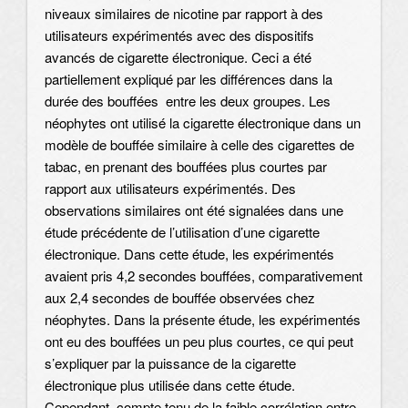
niveaux similaires de nicotine par rapport à des
utilisateurs expérimentés avec des dispositifs
avancés de cigarette électronique. Ceci a été
partiellement expliqué par les différences dans la
durée des bouffées entre les deux groupes. Les
néophytes ont utilisé la cigarette électronique dans un
modèle de bouffée similaire à celle des cigarettes de
tabac, en prenant des bouffées plus courtes par
rapport aux utilisateurs expérimentés. Des
observations similaires ont été signalées dans une
étude précédente de l’utilisation d’une cigarette
électronique. Dans cette étude, les expérimentés
avaient pris 4,2 secondes bouffées, comparativement
aux 2,4 secondes de bouffée observées chez
néophytes. Dans la présente étude, les expérimentés
ont eu des bouffées un peu plus courtes, ce qui peut
s’expliquer par la puissance de la cigarette
électronique plus utilisée dans cette étude.
Cependant, compte tenu de la faible corrélation entre