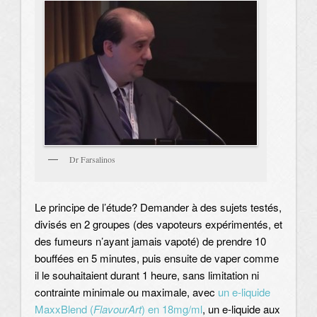
Dr Farsalinos
Le principe de l’étude? Demander à des sujets testés,
divisés en 2 groupes (des vapoteurs expérimentés, et
des fumeurs n’ayant jamais vapoté) de prendre 10
bouffées en 5 minutes, puis ensuite de vaper comme
il le souhaitaient durant 1 heure, sans limitation ni
contrainte minimale ou maximale, avec
un e-liquide
MaxxBlend (
FlavourArt
) en 18mg/ml
, un e-liquide aux