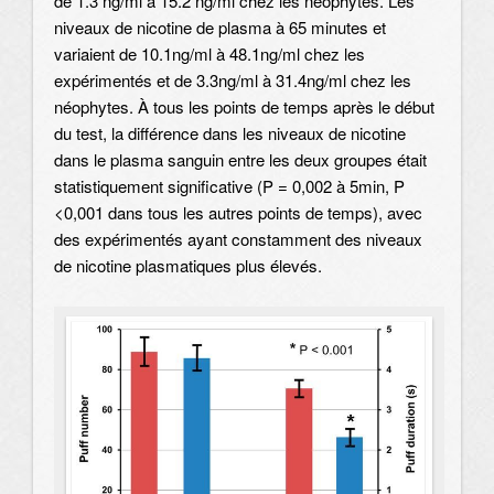
de 1.3 ng/ml à 15.2 ng/ml chez les néophytes. Les
niveaux de nicotine de plasma à 65 minutes et
variaient de 10.1ng/ml à 48.1ng/ml chez les
expérimentés et de 3.3ng/ml à 31.4ng/ml chez les
néophytes. À tous les points de temps après le début
du test, la différence dans les niveaux de nicotine
dans le plasma sanguin entre les deux groupes était
statistiquement significative (P = 0,002 à 5min, P
<0,001 dans tous les autres points de temps), avec
des expérimentés ayant constamment des niveaux
de nicotine plasmatiques plus élevés.