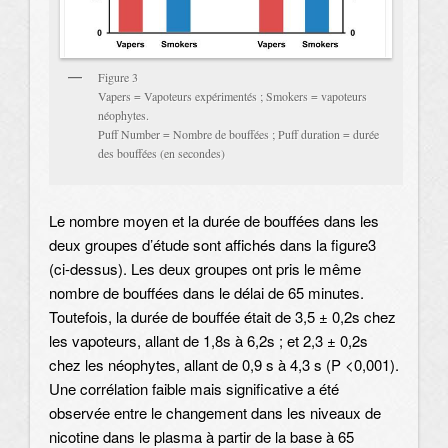
Figure 3
Vapers = Vapoteurs expérimentés ; Smokers = vapoteurs
néophytes.
Puff Number = Nombre de bouffées ; Puff duration = durée
des bouffées (en secondes)
Le nombre moyen et la durée de bouffées dans les
deux groupes d’étude sont affichés dans la figure3
(ci-dessus). Les deux groupes ont pris le même
nombre de bouffées dans le délai de 65 minutes.
Toutefois, la durée de bouffée était de 3,5 ± 0,2s chez
les vapoteurs, allant de 1,8s à 6,2s ; et 2,3 ± 0,2s
chez les néophytes, allant de 0,9 s à 4,3 s (P <0,001).
Une corrélation faible mais significative a été
observée entre le changement dans les niveaux de
nicotine dans le plasma à partir de la base à 65