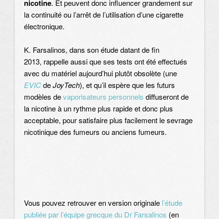
nicotine
. Et peuvent donc influencer grandement sur
la continuité ou l’arrêt de l’utilisation d’une cigarette
électronique.
K. Farsalinos, dans son étude datant de fin
2013, rappelle aussi que ses tests ont été effectués
avec du matériel aujourd’hui plutôt obsolète (une
EVIC
de
JoyTech
), et qu’il espère que les futurs
modèles de
vaporisateurs personnels
diffuseront de
la nicotine à un rythme plus rapide et donc plus
acceptable, pour satisfaire plus facilement le sevrage
nicotinique des fumeurs ou anciens fumeurs.
Vous pouvez retrouver en version originale
l’étude
publiée par l’équipe grecque du Dr Farsalinos
(en