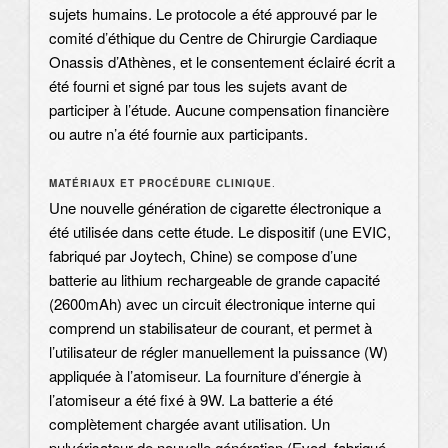
sujets humains. Le protocole a été approuvé par le
comité d’éthique du Centre de Chirurgie Cardiaque
Onassis d’Athènes, et le consentement éclairé écrit a
été fourni et signé par tous les sujets avant de
participer à l’étude. Aucune compensation financière
ou autre n’a été fournie aux participants.
MATÉRIAUX ET PROCÉDURE CLINIQUE
.
Une nouvelle génération de cigarette électronique a
été utilisée dans cette étude. Le dispositif (une EVIC,
fabriqué par Joytech, Chine) se compose d’une
batterie au lithium rechargeable de grande capacité
(2600mAh) avec un circuit électronique interne qui
comprend un stabilisateur de courant, et permet à
l’utilisateur de régler manuellement la puissance (W)
appliquée à l’atomiseur. La fourniture d’énergie à
l’atomiseur a été fixé à 9W. La batterie a été
complètement chargée avant utilisation. Un
pulvérisateur de nouvelle génération (Evod, fabriqué