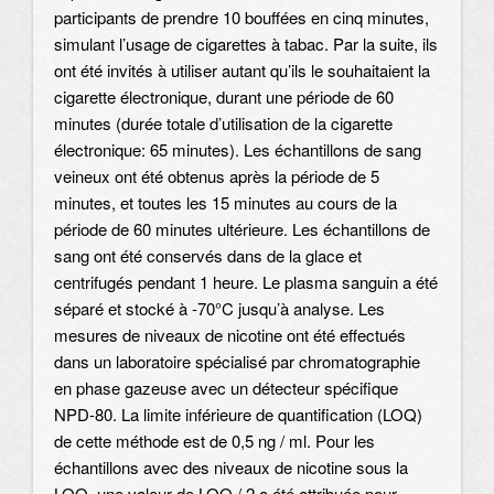
participants de prendre 10 bouffées en cinq minutes,
simulant l’usage de cigarettes à tabac. Par la suite, ils
ont été invités à utiliser autant qu’ils le souhaitaient la
cigarette électronique, durant une période de 60
minutes (durée totale d’utilisation de la cigarette
électronique: 65 minutes). Les échantillons de sang
veineux ont été obtenus après la période de 5
minutes, et toutes les 15 minutes au cours de la
période de 60 minutes ultérieure. Les échantillons de
sang ont été conservés dans de la glace et
centrifugés pendant 1 heure. Le plasma sanguin a été
séparé et stocké à -70°C jusqu’à analyse. Les
mesures de niveaux de nicotine ont été effectués
dans un laboratoire spécialisé par chromatographie
en phase gazeuse avec un détecteur spécifique
NPD-80. La limite inférieure de quantification (LOQ)
de cette méthode est de 0,5 ng / ml. Pour les
échantillons avec des niveaux de nicotine sous la
LOQ, une valeur de LOQ / 2 a été attribuée pour