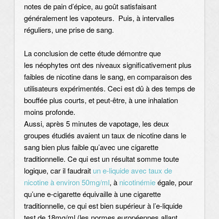
notes de pain d’épice, au goût satisfaisant
généralement les vapoteurs. Puis, à intervalles
réguliers, une prise de sang.
La conclusion de cette étude démontre que
les néophytes ont des niveaux significativement plus
faibles de nicotine dans le sang, en comparaison des
utilisateurs expérimentés. Ceci est dû à des temps de
bouffée plus courts, et peut-être, à une inhalation
moins profonde.
Aussi, après 5 minutes de vapotage, les deux
groupes étudiés avaient un taux de nicotine dans le
sang bien plus faible qu’avec une cigarette
traditionnelle. Ce qui est un résultat somme toute
logique, car il faudrait
un e-liquide avec taux de
nicotine à environ 50mg/ml
, à
nicotinémie
égale, pour
qu’une e-cigarette équivaille à une cigarette
traditionnelle, ce qui est bien supérieur à l’e-liquide
test de 18mg/ml (les normes européennes allant