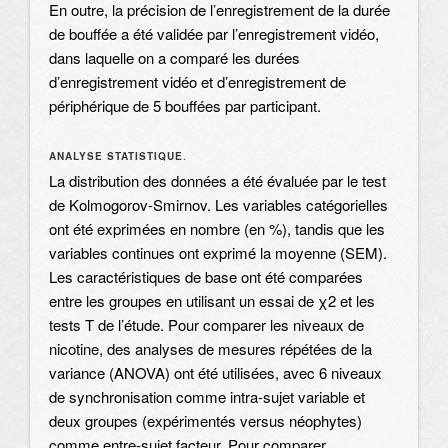
En outre, la précision de l’enregistrement de la durée
de bouffée a été validée par l’enregistrement vidéo,
dans laquelle on a comparé les durées
d’enregistrement vidéo et d’enregistrement de
périphérique de 5 bouffées par participant.
ANALYSE STATISTIQUE
.
La distribution des données a été évaluée par le test
de Kolmogorov-Smirnov. Les variables catégorielles
ont été exprimées en nombre (en %), tandis que les
variables continues ont exprimé la moyenne (SEM).
Les caractéristiques de base ont été comparées
entre les groupes en utilisant un essai de χ2 et les
tests T de l’étude. Pour comparer les niveaux de
nicotine, des analyses de mesures répétées de la
variance (ANOVA) ont été utilisées, avec 6 niveaux
de synchronisation comme intra-sujet variable et
deux groupes (expérimentés versus néophytes)
comme entre-sujet facteur. Pour comparer