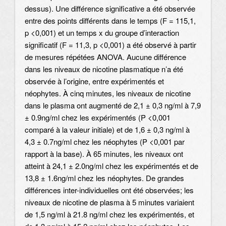
dessus). Une différence significative a été observée
entre des points différents dans le temps (F = 115,1,
p <0,001) et un temps x du groupe d’interaction
significatif (F = 11,3, p <0,001) a été observé à partir
de mesures répétées ANOVA. Aucune différence
dans les niveaux de nicotine plasmatique n’a été
observée à l’origine, entre expérimentés et
néophytes. À cinq minutes, les niveaux de nicotine
dans le plasma ont augmenté de 2,1 ± 0,3 ng/ml à 7,9
± 0.9ng/ml chez les expérimentés (P <0,001
comparé à la valeur initiale) et de 1,6 ± 0,3 ng/ml à
4,3 ± 0.7ng/ml chez les néophytes (P <0,001 par
rapport à la base). À 65 minutes, les niveaux ont
atteint à 24,1 ± 2.0ng/ml chez les expérimentés et de
13,8 ± 1.6ng/ml chez les néophytes. De grandes
différences inter-individuelles ont été observées; les
niveaux de nicotine de plasma à 5 minutes variaient
de 1,5 ng/ml à 21.8 ng/ml chez les expérimentés, et