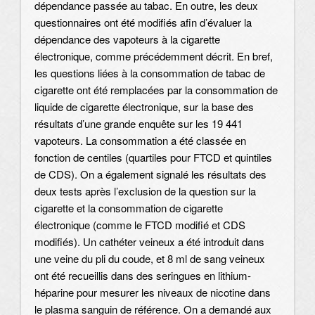
dépendance passée au tabac. En outre, les deux
questionnaires ont été modifiés afin d’évaluer la
dépendance des vapoteurs à la cigarette
électronique, comme précédemment décrit. En bref,
les questions liées à la consommation de tabac de
cigarette ont été remplacées par la consommation de
liquide de cigarette électronique, sur la base des
résultats d’une grande enquête sur les 19 441
vapoteurs. La consommation a été classée en
fonction de centiles (quartiles pour FTCD et quintiles
de CDS). On a également signalé les résultats des
deux tests après l’exclusion de la question sur la
cigarette et la consommation de cigarette
électronique (comme le FTCD modifié et CDS
modifiés). Un cathéter veineux a été introduit dans
une veine du pli du coude, et 8 ml de sang veineux
ont été recueillis dans des seringues en lithium-
héparine pour mesurer les niveaux de nicotine dans
le plasma sanguin de référence. On a demandé aux