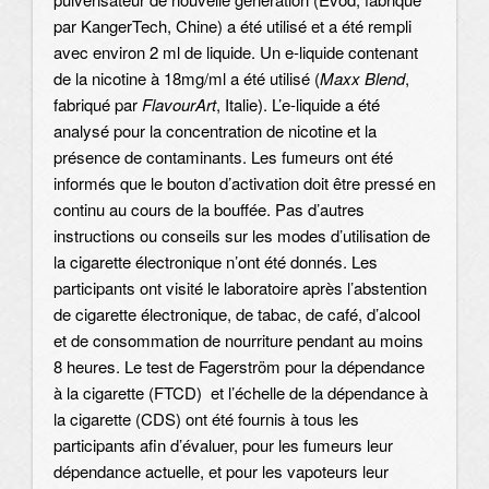
par KangerTech, Chine) a été utilisé et a été rempli
avec environ 2 ml de liquide. Un e-liquide contenant
de la nicotine à 18mg/ml a été utilisé (
Maxx Blend
,
fabriqué par
FlavourArt
, Italie). L’e-liquide a été
analysé pour la concentration de nicotine et la
présence de contaminants. Les fumeurs ont été
informés que le bouton d’activation doit être pressé en
continu au cours de la bouffée. Pas d’autres
instructions ou conseils sur les modes d’utilisation de
la cigarette électronique n’ont été donnés. Les
participants ont visité le laboratoire après l’abstention
de cigarette électronique, de tabac, de café, d’alcool
et de consommation de nourriture pendant au moins
8 heures. Le test de Fagerström pour la dépendance
à la cigarette (FTCD) et l’échelle de la dépendance à
la cigarette (CDS) ont été fournis à tous les
participants afin d’évaluer, pour les fumeurs leur
dépendance actuelle, et pour les vapoteurs leur