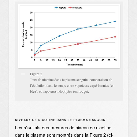
Figure 2
Taux de nicotine dans le plasma sanguin, comparaison de
l’évolution dans le temps entre vapoteurs expérimentés (en
bleu), et vapoteurs néophytes (en rouge).
NIVEAUX DE NICOTINE DANS LE PLASMA SANGUIN.
Les résultats des mesures de niveau de nicotine
dans le plasma sont montrés dans la Figure 2 (ci-