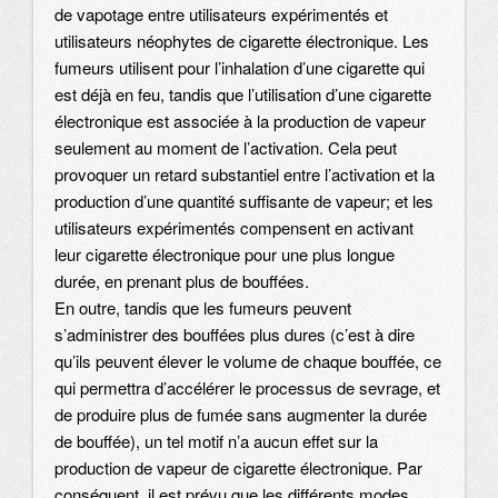
de vapotage entre utilisateurs expérimentés et
utilisateurs néophytes de cigarette électronique. Les
fumeurs utilisent pour l’inhalation d’une cigarette qui
est déjà en feu, tandis que l’utilisation d’une cigarette
électronique est associée à la production de vapeur
seulement au moment de l’activation. Cela peut
provoquer un retard substantiel entre l’activation et la
production d’une quantité suffisante de vapeur; et les
utilisateurs expérimentés compensent en activant
leur cigarette électronique pour une plus longue
durée, en prenant plus de bouffées.
En outre, tandis que les fumeurs peuvent
s’administrer des bouffées plus dures (c’est à dire
qu’ils peuvent élever le volume de chaque bouffée, ce
qui permettra d’accélérer le processus de sevrage, et
de produire plus de fumée sans augmenter la durée
de bouffée), un tel motif n’a aucun effet sur la
production de vapeur de cigarette électronique. Par
conséquent, il est prévu que les différents modes