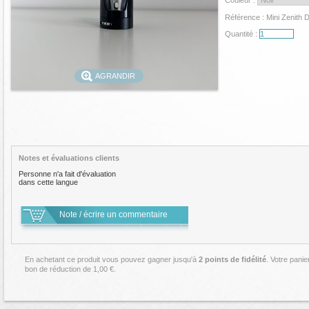
Couleur :
Référence :
Mini Zenith 
Quantité :
AGRANDIR
Notes et évaluations clients
Personne n'a fait d'évaluation
dans cette langue
Note / écrire un commentaire
En achetant ce produit vous pouvez gagner jusqu'à
2
points de fidélité
. Votre panie
bon de réduction de
1,00 €
.