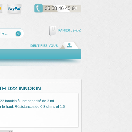
05 58 46 45 91
PANIER :
(vide)
IDENTIFIEZ-VOUS
ITH D22 INNOKIN
22 Innokin à une capacité de 3 ml.
 le haut. Résistances de 0.8 ohms et 1.6