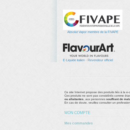
Absolut Vapor membre de la FIVAPE
E-Liquide italien - Revendeur officiel
Ce site Internet propose des produits liés à la e-
Ces produits ne sont pas considérés comme étan
ou allaitantes
, aux personnes
souffrant de mal
En cas de doute, veuillez consulter un profession
MON COMPTE
Mes commandes