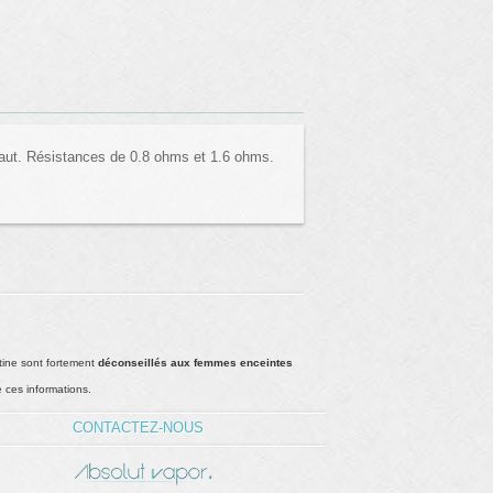
haut. Résistances de 0.8 ohms et 1.6 ohms.
tine sont fortement
déconseillés aux femmes enceintes
e ces informations.
CONTACTEZ-NOUS