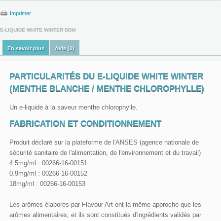
Imprimer
E-LIQUIDE WHITE WINTER DDM
En savoir plus
Avis (0)
PARTICULARITÉS DU E-LIQUIDE WHITE WINTER
(MENTHE BLANCHE / MENTHE CHLOROPHYLLE)
Un e-liquide à la saveur menthe chlorophylle.
FABRICATION ET CONDITIONNEMENT
Produit déclaré sur la plateforme de l'ANSES (agence nationale de
sécurité sanitaire de l'alimentation, de l'environnement et du travail)
4.5mg/ml : 00266-16-00151
0.9mg/ml : 00266-16-00152
18mg/ml : 00266-16-00153
Les arômes élaborés par Flavour Art ont la même approche que les
arômes alimentaires, et ils sont constitués d'ingrédients validés par