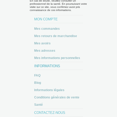
En cas de doute, veuillez consulter un
professionnel de la santé. En poursuivant votre
visite sur ce site, vous confirmez avoir pris
connaissance de ces informations.
MON COMPTE
Mes commandes
Mes retours de marchandise
Mes avoirs
Mes adresses
Mes informations personnelles
INFORMATIONS
FAQ
Blog
Informations légales
Conditions générales de vente
Santé
CONTACTEZ-NOUS