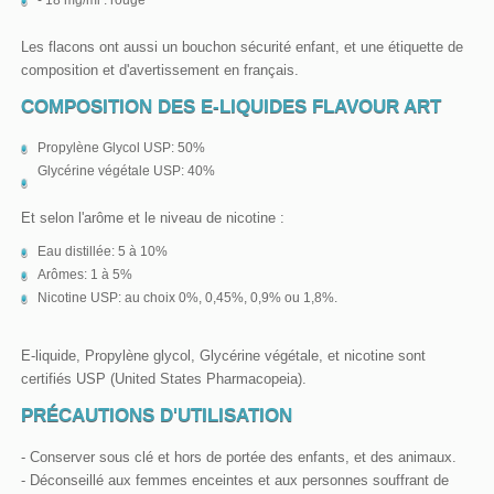
Les flacons ont aussi un bouchon sécurité enfant, et une étiquette de
composition et d'avertissement en français.
COMPOSITION DES E-LIQUIDES FLAVOUR ART
Propylène Glycol USP: 50%
Glycérine végétale USP: 40%
Et selon l'arôme et le niveau de nicotine :
Eau distillée: 5 à 10%
Arômes: 1 à 5%
Nicotine USP: au choix 0%, 0,45%, 0,9% ou 1,8%.
E-liquide, Propylène glycol, Glycérine végétale, et nicotine sont
certifiés USP (United States Pharmacopeia).
PRÉCAUTIONS D'UTILISATION
- Conserver sous clé et hors de portée des enfants, et des animaux.
- Déconseillé aux femmes enceintes et aux personnes souffrant de