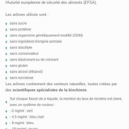
l'Autorité européenne de sécurité des aliments (EFSA).
Les arômes utilisés sont :
sans sucre
sans protéine
sans organisme génétiquement modifié (OGM)
sans ingrédient d'origine animale
sans diacétyle
sans conservateur
sans édulcorant ou de colorant
sans gluten
sans alcool (éthanol)
sans sucralose
Les arômes contiennent des senteurs naturelles, toutes créées par
des
scientifiques spécialistes de la biochimie
.
Sur chaque flacon de e-liquide, la mention du taux de nicotine est claire,
avec un système de couleur :
- 0 mg/ml : vert
- 4.5 mg/ml : bleu clair
- 9 mg/ml : bleu
- 18 mg/ml : rouge