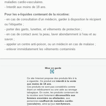
maladies cardio-vasculaires.
- Interdit aux moins de 18 ans.
Pour les e-liquides contenant de la nicotine:
- en cas de consultation d’un médecin, garder à disposition le récipient
ou l’étiquette ;
- porter des gants, lunettes, et vêtements de protection ;
- en cas de contact avec la peau, laver abondamment à l’eau et au
savon ;
- appeler un centre anti-poison, ou un médecin en cas de malaise ;
- enlever immédiatement les vêtements contaminés
Mise en garde
Ce site Internet propose des produits liés à la
e-cigarette. Ce produit est
interdit à la vente
aux moins de 18 ans
.
Ces produits ne sont pas considérés comme
étant un médicament ou une aide au sevrage
tabagique. En outre, les produits contenant de
la nicotine sont fortement
déconseillés aux
femmes enceintes ou allaitantes
, aux
personnes
souffrant de maladies cardio-
vasculaires
, ainsi qu'aux
non-fumeurs
.