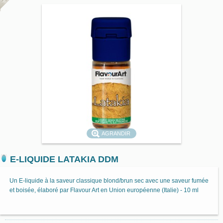
AGRANDIR
E-LIQUIDE LATAKIA DDM
Un E-liquide à la saveur classique blond/brun sec avec une saveur fumée
et boisée, élaboré par Flavour Art en Union européenne (Italie) - 10 ml