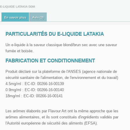
E-LIQUIDE LATAKIA DDM
En savoir plus
Avis (0)
PARTICULARITÉS DU E-LIQUIDE LATAKIA
Un e-liquide à la saveur classique blond/brun sec avec une saveur
fumée et boisée.
FABRICATION ET CONDITIONNEMENT
Produit déclaré sur la plateforme de l'ANSES (agence nationale de
sécurité sanitaire de l'alimentation, de l'environnement et du travail)
4.5mg/ml : EC-ID: 00266-16-00139
0.9mg/ml : EC-ID: 00266-16-00140
18mg/ml : EC-ID: 00266-16-00141
Les arômes élaborés par Flavour Art ont la même approche que les
arômes alimentaires, et ils sont constitués d'ingrédients validés par
l'Autorité européenne de sécurité des aliments (EFSA).