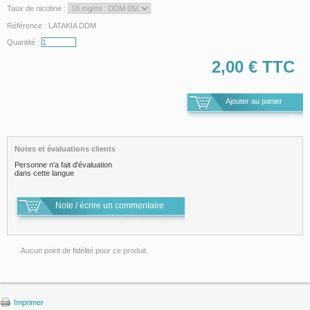
Taux de nicotine :
Référence :
LATAKIA DDM
Quantité :
2,00 €
TTC
Notes et évaluations clients
Personne n'a fait d'évaluation
dans cette langue
Note / écrire un commentaire
Aucun point de fidélité pour ce produit.
Imprimer