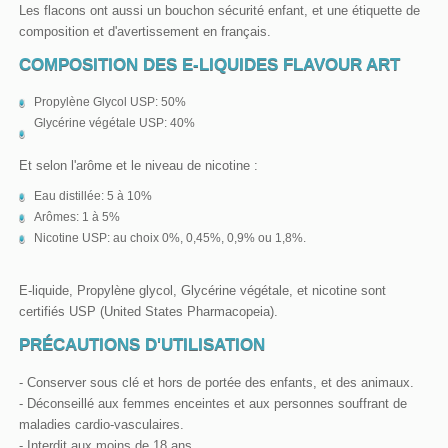
Les flacons ont aussi un bouchon sécurité enfant, et une étiquette de
composition et d'avertissement en français.
COMPOSITION DES E-LIQUIDES FLAVOUR ART
Propylène Glycol USP: 50%
Glycérine végétale USP: 40%
Et selon l'arôme et le niveau de nicotine :
Eau distillée: 5 à 10%
Arômes: 1 à 5%
Nicotine USP: au choix 0%, 0,45%, 0,9% ou 1,8%.
E-liquide, Propylène glycol, Glycérine végétale, et nicotine sont
certifiés USP (United States Pharmacopeia).
PRÉCAUTIONS D'UTILISATION
- Conserver sous clé et hors de portée des enfants, et des animaux.
- Déconseillé aux femmes enceintes et aux personnes souffrant de
maladies cardio-vasculaires.
- Interdit aux moins de 18 ans.