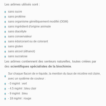
Les arômes utilisés sont :
sans sucre
sans protéine
sans organisme génétiquement modifié (OGM)
sans ingrédient d'origine animale
sans diacétyle
sans conservateur
sans édulcorant ou de colorant
sans gluten
sans alcool (éthanol)
sans sucralose
Les arômes contiennent des senteurs naturelles, toutes créées par
des
scientifiques spécialistes de la biochimie
.
Sur chaque flacon de e-liquide, la mention du taux de nicotine est claire,
avec un système de couleur :
- 0 mg/ml : vert
- 4.5 mg/ml : bleu clair
- 9 mg/ml : bleu
- 18 mg/ml : rouge