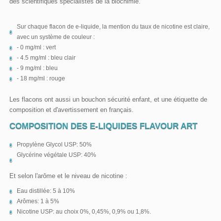
des scientifiques spécialistes de la biochimie.
Sur chaque flacon de e-liquide, la mention du taux de nicotine est claire,
avec un système de couleur :
- 0 mg/ml : vert
- 4.5 mg/ml : bleu clair
- 9 mg/ml : bleu
- 18 mg/ml : rouge
Les flacons ont aussi un bouchon sécurité enfant, et une étiquette de
composition et d'avertissement en français.
COMPOSITION DES E-LIQUIDES FLAVOUR ART
Propylène Glycol USP: 50%
Glycérine végétale USP: 40%
Et selon l'arôme et le niveau de nicotine :
Eau distillée: 5 à 10%
Arômes: 1 à 5%
Nicotine USP: au choix 0%, 0,45%, 0,9% ou 1,8%.