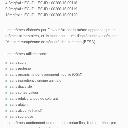
4.5mg/ml : EC-ID: EC-ID : 00266-16-00118
0.9mg/ml : EC-ID: EC-ID : 00266-16-00119
18mg/ml : EC-ID: EC-ID : 00266-16-00120
Les arômes élaborés par Flavour Art ont la même approche que les
arômes alimentaires, et ils sont constitués d'ingrédients validés par
l'Autorité européenne de sécurité des aliments (EFSA).
Les arômes utilisés sont :
sans sucre
sans protéine
sans organisme génétiquement modifié (OGM)
sans ingrédient d'origine animale
sans diacétyle
sans conservateur
sans édulcorant ou de colorant
sans gluten
sans alcool (éthanol)
sans sucralose
Les arômes contiennent des senteurs naturelles, toutes créées par