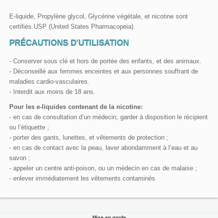
E-liquide, Propylène glycol, Glycérine végétale, et nicotine sont
certifiés USP (United States Pharmacopeia).
PRÉCAUTIONS D'UTILISATION
- Conserver sous clé et hors de portée des enfants, et des animaux.
- Déconseillé aux femmes enceintes et aux personnes souffrant de
maladies cardio-vasculaires.
- Interdit aux moins de 18 ans.
Pour les e-liquides contenant de la nicotine:
- en cas de consultation d’un médecin, garder à disposition le récipient
ou l’étiquette ;
- porter des gants, lunettes, et vêtements de protection ;
- en cas de contact avec la peau, laver abondamment à l’eau et au
savon ;
- appeler un centre anti-poison, ou un médecin en cas de malaise ;
- enlever immédiatement les vêtements contaminés
Mise en garde