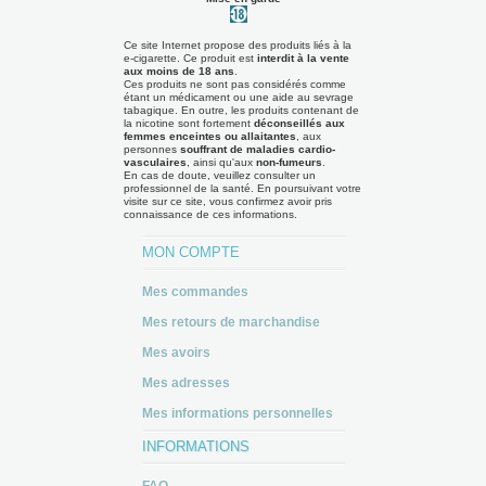
Ce site Internet propose des produits liés à la
e-cigarette. Ce produit est
interdit à la vente
aux moins de 18 ans
.
Ces produits ne sont pas considérés comme
étant un médicament ou une aide au sevrage
tabagique. En outre, les produits contenant de
la nicotine sont fortement
déconseillés aux
femmes enceintes ou allaitantes
, aux
personnes
souffrant de maladies cardio-
vasculaires
, ainsi qu'aux
non-fumeurs
.
En cas de doute, veuillez consulter un
professionnel de la santé. En poursuivant votre
visite sur ce site, vous confirmez avoir pris
connaissance de ces informations.
MON COMPTE
Mes commandes
Mes retours de marchandise
Mes avoirs
Mes adresses
Mes informations personnelles
INFORMATIONS
FAQ