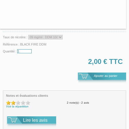
Taux de nicotine :
Référence :
BLACK FIRE DDM
Quantité :
2,00 €
TTC
Notes et évaluations clients
2 note(s) - 2 avis
Voir la répartition
Lire les avis