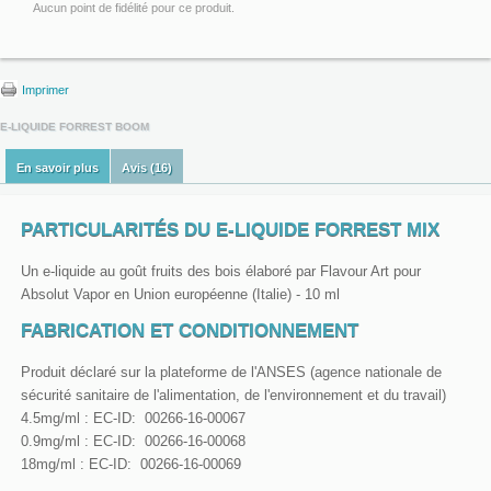
Aucun point de fidélité pour ce produit.
Imprimer
E-LIQUIDE FORREST BOOM
En savoir plus
Avis (16)
PARTICULARITÉS DU E-LIQUIDE FORREST MIX
Un e-liquide au goût fruits des bois élaboré par Flavour Art pour
Absolut Vapor en Union européenne (Italie) - 10 ml
FABRICATION ET CONDITIONNEMENT
Produit déclaré sur la plateforme de l'ANSES (agence nationale de
sécurité sanitaire de l'alimentation, de l'environnement et du travail)
4.5mg/ml : EC-ID: 00266-16-00067
0.9mg/ml : EC-ID: 00266-16-00068
18mg/ml : EC-ID: 00266-16-00069