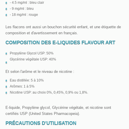
- 4.5 mg/ml : bleu clair
- 9 mg/ml : bleu
- 18 mg/ml : rouge
Les flacons ont aussi un bouchon sécurité enfant, et une étiquette de
composition et d'avertissement en français.
COMPOSITION DES E-LIQUIDES FLAVOUR ART
Propylène Glycol USP: 50%
Glycérine végétale USP: 40%
Et selon l'arôme et le niveau de nicotine :
Eau distillée: 5 à 10%
Arômes: 1 à 5%
Nicotine USP: au choix 0%, 0,45%, 0,9% ou 1,8%.
E-liquide, Propylène glycol, Glycérine végétale, et nicotine sont
certifiés USP (United States Pharmacopeia).
PRÉCAUTIONS D'UTILISATION