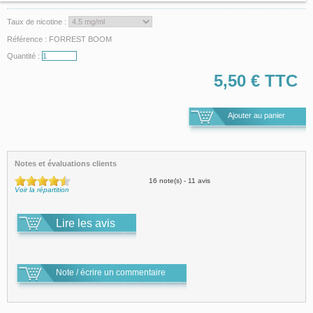
Taux de nicotine :
Référence :
FORREST BOOM
Quantité :
5,50 €
TTC
Notes et évaluations clients
16 note(s) - 11 avis
Voir la répartition
Lire les avis
Note / écrire un commentaire