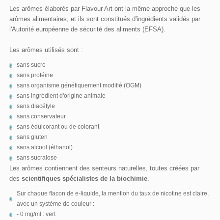
Les arômes élaborés par Flavour Art ont la même approche que les
arômes alimentaires, et ils sont constitués d'ingrédients validés par
l'Autorité européenne de sécurité des aliments (EFSA).
Les arômes utilisés sont :
sans sucre
sans protéine
sans organisme génétiquement modifié (OGM)
sans ingrédient d'origine animale
sans diacétyle
sans conservateur
sans édulcorant ou de colorant
sans gluten
sans alcool (éthanol)
sans sucralose
Les arômes contiennent des senteurs naturelles, toutes créées par
des
scientifiques spécialistes de la biochimie
.
Sur chaque flacon de e-liquide, la mention du taux de nicotine est claire,
avec un système de couleur :
- 0 mg/ml : vert