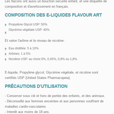
Les flacons ont aussi un bouchon sécurité enfant, et une étiquette de
composition et d'avertissement en français.
COMPOSITION DES E-LIQUIDES FLAVOUR ART
Propylène Glycol USP: 50%
Glycérine végétale USP: 40%
Et selon l'arôme et le niveau de nicotine :
Eau distillée: 5 à 10%
Arômes: 1 à 5%
Nicotine USP: au choix 0%, 0,45%, 0,9% ou 1,8%.
E-liquide, Propylène glycol, Glycérine végétale, et nicotine sont
certifiés USP (United States Pharmacopeia).
PRÉCAUTIONS D'UTILISATION
- Conserver sous clé et hors de portée des enfants, et des animaux.
- Déconseillé aux femmes enceintes et aux personnes souffrant de
maladies cardio-vasculaires.
- Interdit aux moins de 18 ans.