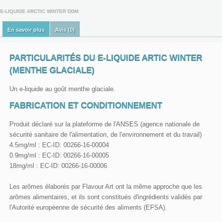
E-LIQUIDE ARCTIC WINTER DDM
En savoir plus
Avis (0)
PARTICULARITÉS DU E-LIQUIDE ARTIC WINTER
(MENTHE GLACIALE)
Un e-liquide au goût menthe glaciale.
FABRICATION ET CONDITIONNEMENT
Produit déclaré sur la plateforme de l'ANSES (agence nationale de
sécurité sanitaire de l'alimentation, de l'environnement et du travail)
4.5mg/ml : EC-ID: 00266-16-00004
0.9mg/ml : EC-ID: 00266-16-00005
18mg/ml : EC-ID: 00266-16-00006
Les arômes élaborés par Flavour Art ont la même approche que les
arômes alimentaires, et ils sont constitués d'ingrédients validés par
l'Autorité européenne de sécurité des aliments (EFSA).