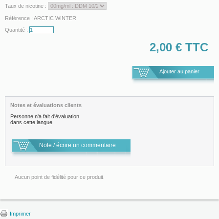
Taux de nicotine :
Référence :
ARCTIC WINTER
Quantité :
2,00 €
TTC
Notes et évaluations clients
Personne n'a fait d'évaluation
dans cette langue
Note / écrire un commentaire
Aucun point de fidélité pour ce produit.
Imprimer