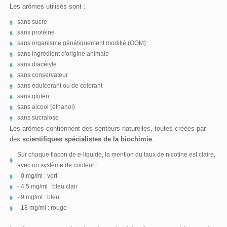
Les arômes utilisés sont :
sans sucre
sans protéine
sans organisme génétiquement modifié (OGM)
sans ingrédient d'origine animale
sans diacétyle
sans conservateur
sans édulcorant ou de colorant
sans gluten
sans alcool (éthanol)
sans sucralose
Les arômes contiennent des senteurs naturelles, toutes créées par
des
scientifiques spécialistes de la biochimie
.
Sur chaque flacon de e-liquide, la mention du taux de nicotine est claire,
avec un système de couleur :
- 0 mg/ml : vert
- 4.5 mg/ml : bleu clair
- 9 mg/ml : bleu
- 18 mg/ml : rouge