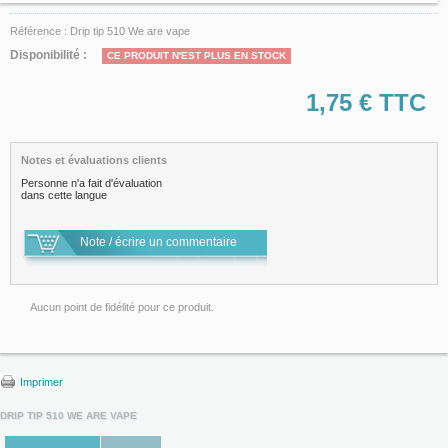
Référence :
Drip tip 510 We are vape
Disponibilité :
CE PRODUIT N'EST PLUS EN STOCK
1,75 €
TTC
Notes et évaluations clients
Personne n'a fait d'évaluation
dans cette langue
Note / écrire un commentaire
Aucun point de fidélité pour ce produit.
Imprimer
DRIP TIP 510 WE ARE VAPE