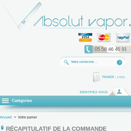
05 58 46 45 91
PANIER :
(vide)
IDENTIFIEZ-VOUS
Catégories
Accueil
>
Votre panier
RÉCAPITULATIF DE LA COMMANDE