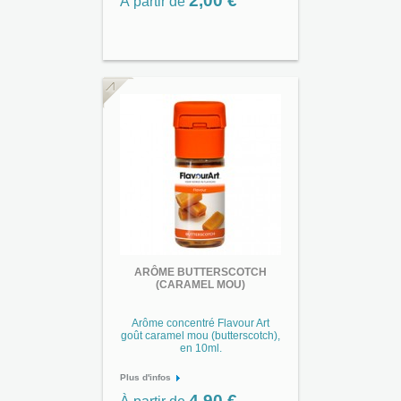
2,00 €
À partir de
ARÔME BUTTERSCOTCH
(CARAMEL MOU)
Arôme concentré Flavour Art
goût caramel mou (butterscotch),
en 10ml.
Plus d'infos
4,90 €