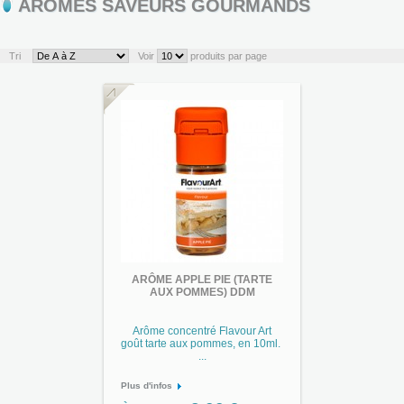
ARÔMES SAVEURS GOURMANDS
Tri
Voir
produits par page
ARÔME APPLE PIE (TARTE
AUX POMMES) DDM
Arôme concentré Flavour Art
goût tarte aux pommes, en 10ml.
...
Plus d'infos