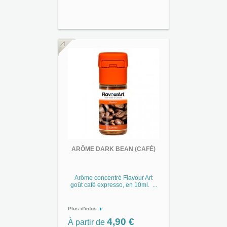
ARÔME DARK BEAN (CAFÉ)
Arôme concentré Flavour Art
goût café expresso, en 10ml. ...
Plus d'infos
4,90 €
À partir de