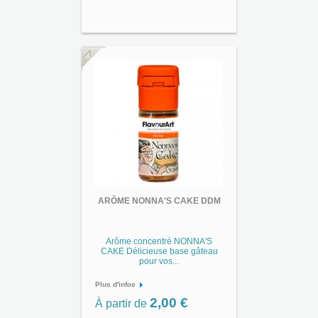
ARÔME NONNA'S CAKE DDM
Arôme concentré NONNA'S
CAKE Délicieuse base gâteau
pour vos...
Plus d'infos
2,00 €
À partir de