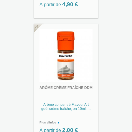
4,90 €
À partir de
ARÔME CRÈME FRAÎCHE DDM
Arôme concentré Flavour Art
goût crème fraîche, en 10ml. ...
Plus d'infos
2,00 €
À partir de