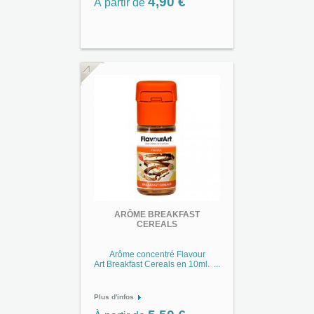
4,90 €
À partir de
ARÔME BREAKFAST
CEREALS
Arôme concentré Flavour
Art Breakfast Cereals en 10ml. ...
Plus d'infos