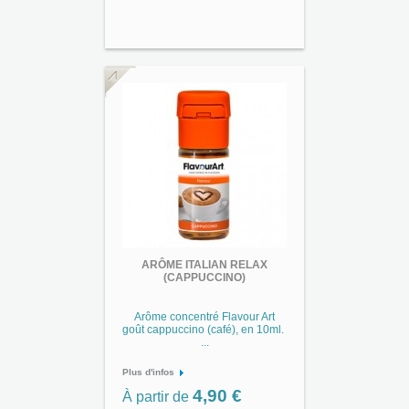
ARÔME ITALIAN RELAX
(CAPPUCCINO)
Arôme concentré Flavour Art
goût cappuccino (café), en 10ml.
...
Plus d'infos
4,90 €
À partir de