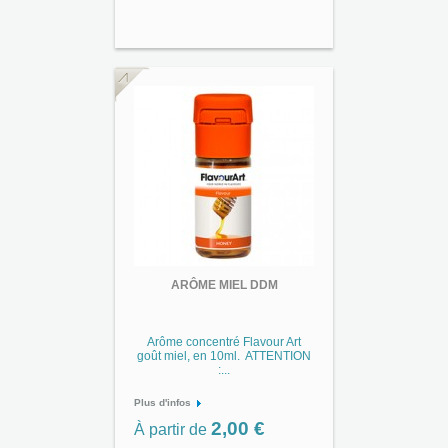
ARÔME MIEL DDM
Arôme concentré Flavour Art
goût miel, en 10ml. ATTENTION
:...
Plus d'infos
2,00 €
À partir de