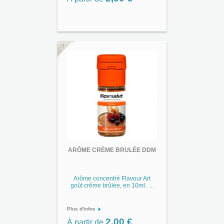
ARÔME CRÈME BRULÉE DDM
Arôme concentré Flavour Art
goût crême brûlée, en 10ml. ...
Plus d'infos
2,00 €
À partir de