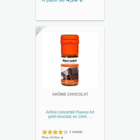
ARÔME CHOCOLAT
Arôme concentré Flavour Art
goût chocolat, en 10ml. ...
1 note(s)
Plus d'infos