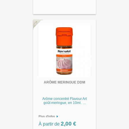
ARÔME MERINGUE DDM
Arôme concentré Flavour Art
goût meringue, en 10ml. ...
Plus d'infos
2,00 €
À partir de