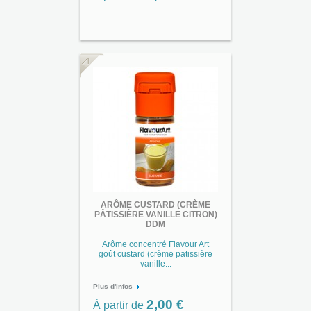
ARÔME CUSTARD (CRÈME
PÂTISSIÈRE VANILLE CITRON)
DDM
Arôme concentré Flavour Art
goût custard (crème patissière
vanille...
Plus d'infos
2,00 €
À partir de