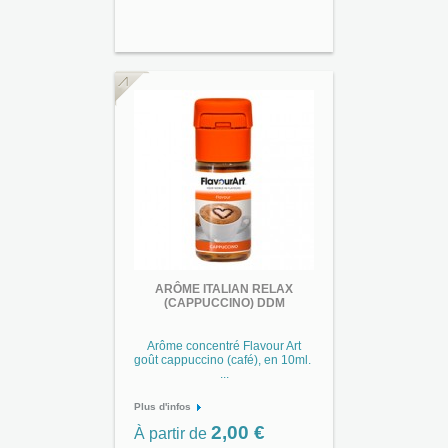
ARÔME ITALIAN RELAX
(CAPPUCCINO) DDM
Arôme concentré Flavour Art
goût cappuccino (café), en 10ml.
...
Plus d'infos
2,00 €
À partir de