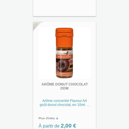
ARÔME DONUT CHOCOLAT
DDM
Arôme concentré Flavour Art
goût donut chocolat, en 10ml. ...
Plus d'infos
2,00 €
À partir de