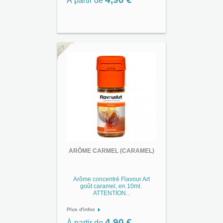
À partir de
ARÔME CARMEL (CARAMEL)
Arôme concentré Flavour Art
goût caramel, en 10ml.
ATTENTION...
Plus d'infos
4,90 €
À partir de