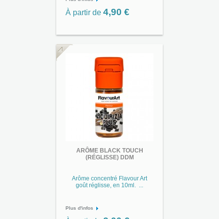
4,90 €
À partir de
ARÔME BLACK TOUCH
(RÉGLISSE) DDM
Arôme concentré Flavour Art
goût réglisse, en 10ml. ...
Plus d'infos