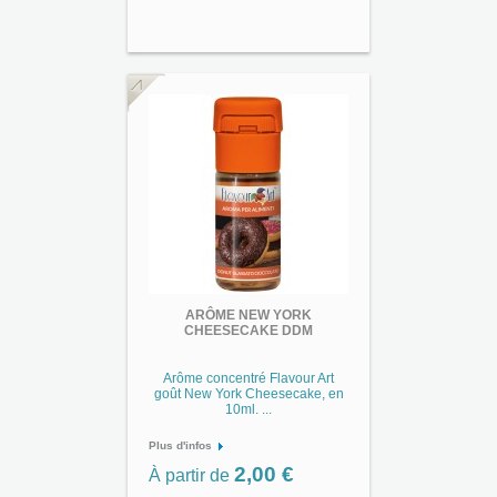
ARÔME NEW YORK
CHEESECAKE DDM
Arôme concentré Flavour Art
goût New York Cheesecake, en
10ml. ...
Plus d'infos
2,00 €
À partir de