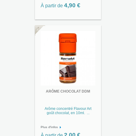
4,90 €
À partir de
ARÔME CHOCOLAT DDM
Arôme concentré Flavour Art
goût chocolat, en 10ml. ...
Plus d'infos
2,00 €
À partir de