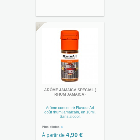
ARÔME JAMAICA SPECIAL (
RHUM JAMAICA)
Arôme concentré Flavour Art
goût rhum jamaïcain, en 10ml.
Sans alcool.
Plus d'infos
4,90 €
À partir de