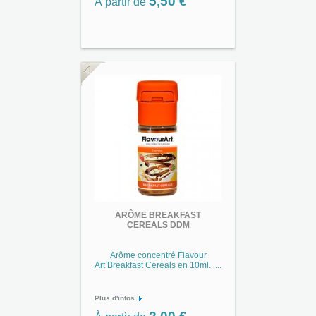
5,50 €
À partir de
ARÔME BREAKFAST
CEREALS DDM
Arôme concentré Flavour
Art Breakfast Cereals en 10ml. ...
Plus d'infos