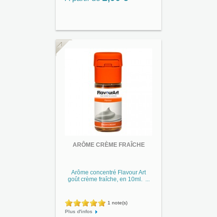
ARÔME CRÈME FRAÎCHE
Arôme concentré Flavour Art
goût crème fraîche, en 10ml. ...
1 note(s)
Plus d'infos