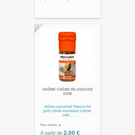
ARÔME CRÈME IRLANDAISE
DDM
Arôme concentré Flavour Art
goût crème irlandaise (crème,
café,...
Plus d'infos
2,00 €
À partir de