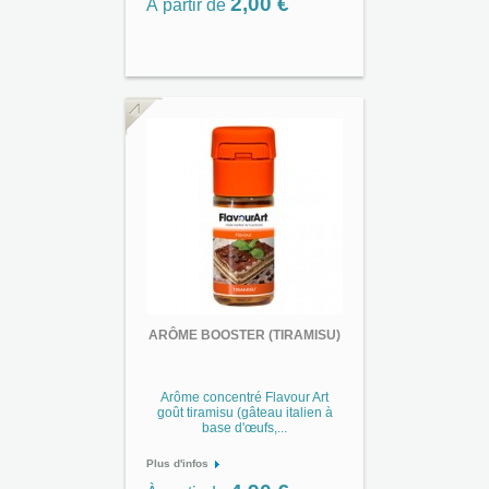
2,00 €
À partir de
ARÔME BOOSTER (TIRAMISU)
Arôme concentré Flavour Art
goût tiramisu (gâteau italien à
base d'œufs,...
Plus d'infos