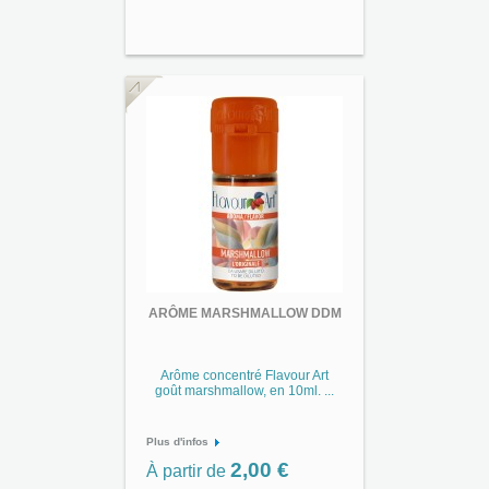
ARÔME MARSHMALLOW DDM
Arôme concentré Flavour Art
goût marshmallow, en 10ml. ...
Plus d'infos
2,00 €
À partir de