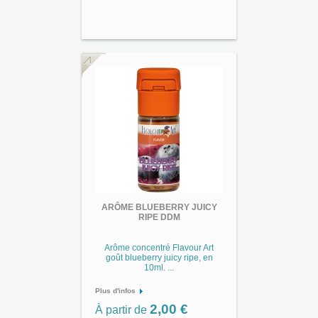
ARÔME BLUEBERRY JUICY
RIPE DDM
Arôme concentré Flavour Art
goût blueberry juicy ripe, en
10ml. ...
Plus d'infos
2,00 €
À partir de