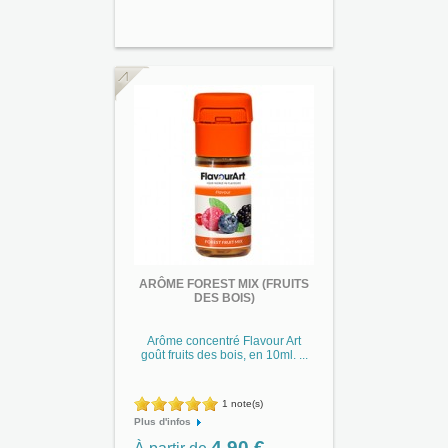
ARÔME FOREST MIX (FRUITS
DES BOIS)
Arôme concentré Flavour Art
goût fruits des bois, en 10ml. ...
1 note(s)
Plus d'infos
4,90 €