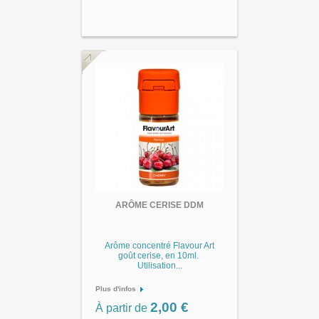
ARÔME CERISE DDM
Arôme concentré Flavour Art
goût cerise, en 10ml.
Utilisation...
Plus d'infos
2,00 €
À partir de