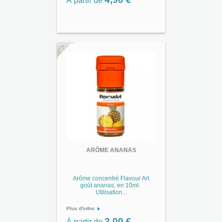
À partir de
ARÔME ANANAS
Arôme concentré Flavour Art
goût ananas, en 10ml.
Utilisation...
Plus d'infos
2,00 €
À partir de