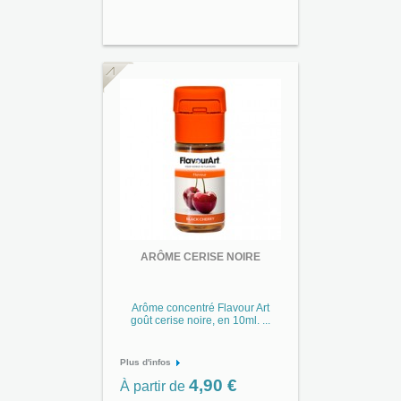
ARÔME CERISE NOIRE
Arôme concentré Flavour Art
goût cerise noire, en 10ml. ...
Plus d'infos
4,90 €
À partir de