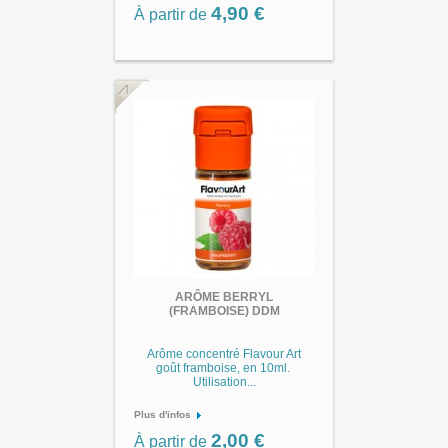
4,90 €
À partir de
ARÔME BERRYL
(FRAMBOISE) DDM
Arôme concentré Flavour Art
goût framboise, en 10ml.
Utilisation...
Plus d'infos
2,00 €
À partir de