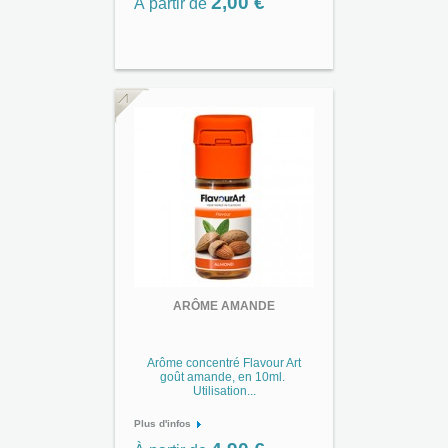
2,00 €
À partir de
ARÔME AMANDE
Arôme concentré Flavour Art
goût amande, en 10ml.
Utilisation...
Plus d'infos