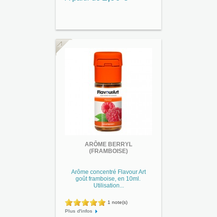
ARÔME BERRYL
(FRAMBOISE)
Arôme concentré Flavour Art
goût framboise, en 10ml.
Utilisation...
1 note(s)
Plus d'infos