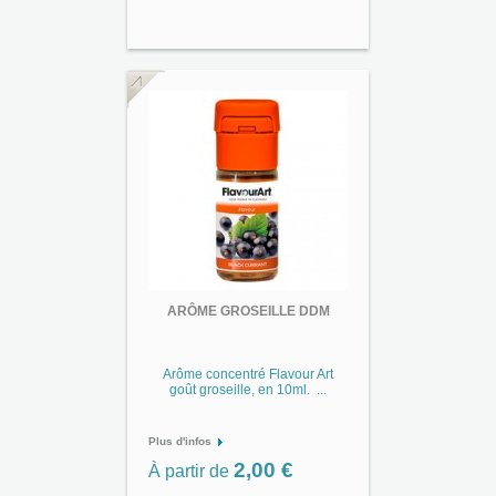
ARÔME GROSEILLE DDM
Arôme concentré Flavour Art
goût groseille, en 10ml. ...
Plus d'infos
2,00 €
À partir de