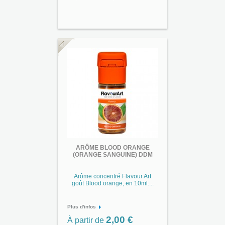
ARÔME BLOOD ORANGE
(ORANGE SANGUINE) DDM
Arôme concentré Flavour Art
goût Blood orange, en 10ml....
Plus d'infos
2,00 €
À partir de