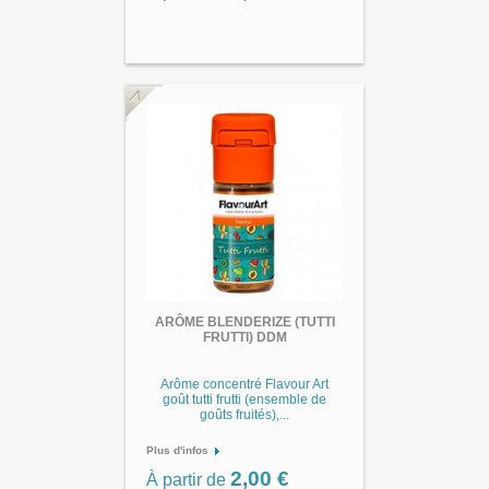
ARÔME BLENDERIZE (TUTTI
FRUTTI) DDM
Arôme concentré Flavour Art
goût tutti frutti (ensemble de
goûts fruités),...
Plus d'infos
2,00 €
À partir de