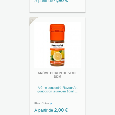
4,90 €
À partir de
ARÔME CITRON DE SICILE
DDM
Arôme concentré Flavour Art
goût citron jaune, en 10ml. ...
Plus d'infos
2,00 €
À partir de