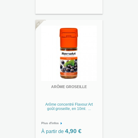
ARÔME GROSEILLE
Arôme concentré Flavour Art
goût groseille, en 10ml. ...
Plus d'infos
4,90 €
À partir de