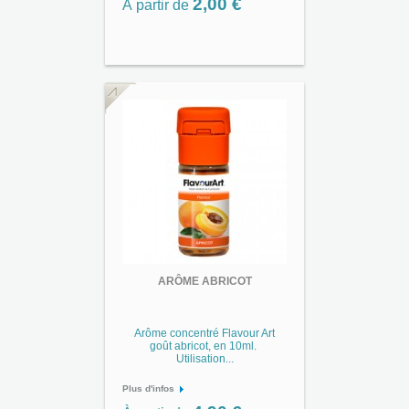
2,00 €
À partir de
ARÔME ABRICOT
Arôme concentré Flavour Art
goût abricot, en 10ml.
Utilisation...
Plus d'infos