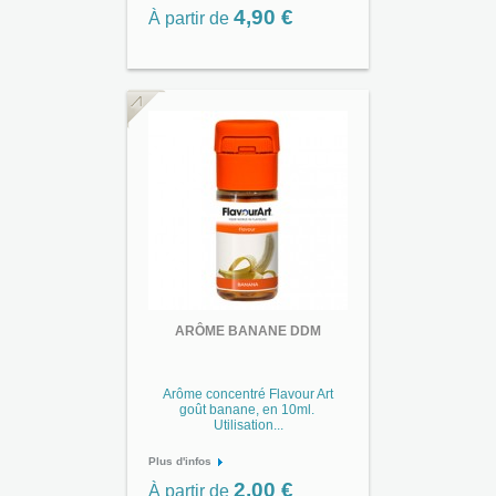
4,90 €
À partir de
ARÔME BANANE DDM
Arôme concentré Flavour Art
goût banane, en 10ml.
Utilisation...
Plus d'infos
2,00 €
À partir de