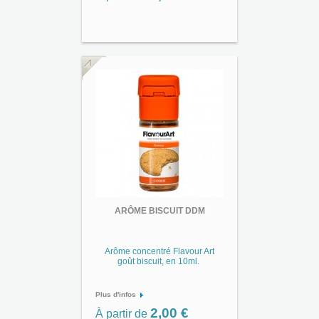
ARÔME BISCUIT DDM
Arôme concentré Flavour Art
goût biscuit, en 10ml.
Plus d'infos
2,00 €
À partir de