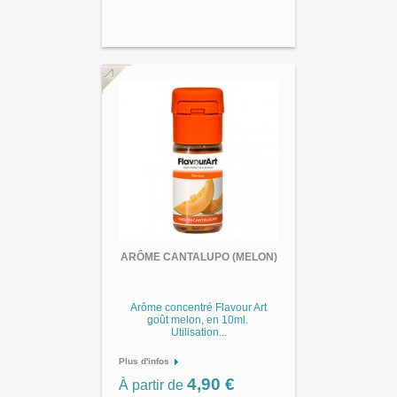
ARÔME CANTALUPO (MELON)
Arôme concentré Flavour Art
goût melon, en 10ml.
Utilisation...
Plus d'infos
4,90 €
À partir de