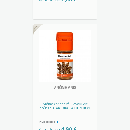
ARÔME ANIS
Arôme concentré Flavour Art
goût anis, en 10ml. ATTENTION
:...
Plus d'infos
4,90 €
À partir de