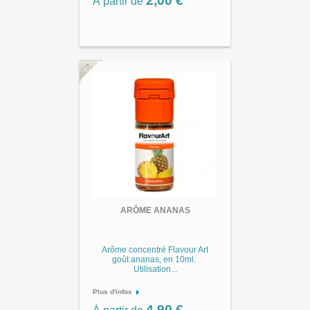
2,00 €
À partir de
ARÔME ANANAS
Arôme concentré Flavour Art
goût ananas, en 10ml.
Utilisation...
Plus d'infos
4,90 €