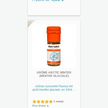
ARÔME ARCTIC WINTER
(MENTHE GLACIALE)
Arôme concentré Flavour Art
goût menthe glaciale, en 10ml. ...
1 note(s)
Plus d'infos