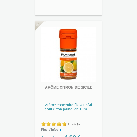
ARÔME CITRON DE SICILE
Arôme concentré Flavour Art
goût citron jaune, en 10ml. ...
1 note(s)
Plus d'infos