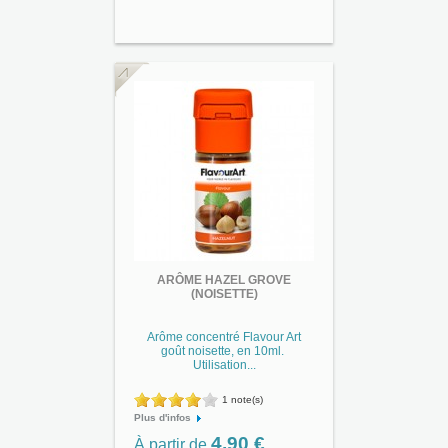
ARÔME HAZEL GROVE
(NOISETTE)
Arôme concentré Flavour Art
goût noisette, en 10ml.
Utilisation...
1 note(s)
Plus d'infos
4,90 €
À partir de