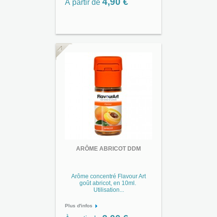
4,90 €
À partir de
ARÔME ABRICOT DDM
Arôme concentré Flavour Art
goût abricot, en 10ml.
Utilisation...
Plus d'infos