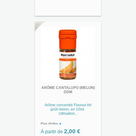
ARÔME CANTALUPO (MELON)
DDM
Arôme concentré Flavour Art
goût melon, en 10ml.
Utilisation...
Plus d'infos
2,00 €
À partir de