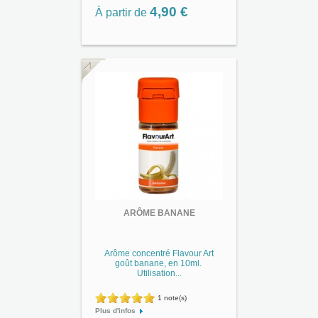
4,90 €
À partir de
ARÔME BANANE
Arôme concentré Flavour Art
goût banane, en 10ml.
Utilisation...
1 note(s)
Plus d'infos