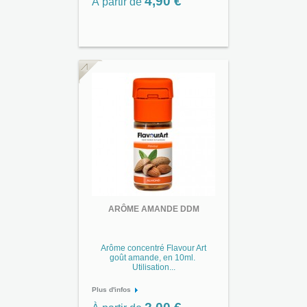
4,90 €
À partir de
ARÔME AMANDE DDM
Arôme concentré Flavour Art
goût amande, en 10ml.
Utilisation...
Plus d'infos