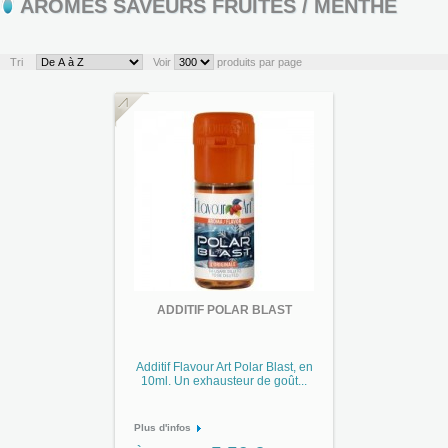
ARÔMES SAVEURS FRUITÉS / MENTHE
Tri
Voir
produits par page
ADDITIF POLAR BLAST
Additif Flavour Art Polar Blast, en
10ml. Un exhausteur de goût...
Plus d'infos