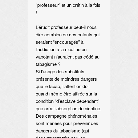
“professeur” et un crétin à la fois
!
L’érudit professeur peut-il nous
dire combien de ces enfants qui
seraient “encouragés” à
l’addiction à la nicotine en
vapotant n’auraient pas cédé au
tabagisme ?
Si l’usage des substituts
présente de moindres dangers
que le tabac, l’attention doit
quand même être attirée sur la
condition “d’esclave dépendant”
que crée l’absorption de nicotine.
Des campagne phénoménales
sont menées pour prévenir des
dangers du tabagisme (qui
découragent très peu les