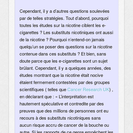
Cependant, il y a d’autres questions soulevées
par de telles stratégies. Tout d’abord, pourquoi
toutes les études sur la nicotine ciblent les e-
cigarettes ? Les substituts nicotiniques ont aussi
de la nicotine ? Pourquoi n’entend-on jamais
quelqu’un se poser des questions sur la nicotine
contenue dans ces substituts ? Et bien, sans
doute parce que les e-cigarettes sont un sujet
brûlant. Cependant, il y a quelques années, des
études montrant que la nicotine était nocive
étaient fermement contestées par des groupes
scientifiques ( telles que
Cancer Research UK
) ,
en déclarant que : « L’interprétation est
hautement spéculative et contredite par des
preuves que des millions de personnes ont eu
recours à des substituts nicotiniques sans
aucun risque accru de cancer de la bouche ou
autre. Si les rapports de ce genre empêchent les