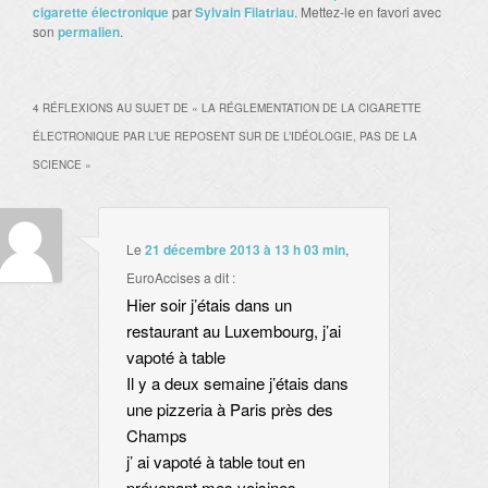
cigarette électronique
par
Sylvain Filatriau
. Mettez-le en favori avec
son
permalien
.
4 RÉFLEXIONS AU SUJET DE «
LA RÉGLEMENTATION DE LA CIGARETTE
ÉLECTRONIQUE PAR L’UE REPOSENT SUR DE L’IDÉOLOGIE, PAS DE LA
SCIENCE
»
Le
21 décembre 2013 à 13 h 03 min
,
EuroAccises
a dit :
Hier soir j’étais dans un
restaurant au Luxembourg, j’ai
vapoté à table
Il y a deux semaine j’étais dans
une pizzeria à Paris près des
Champs
j’ ai vapoté à table tout en
prévenant mes voisines