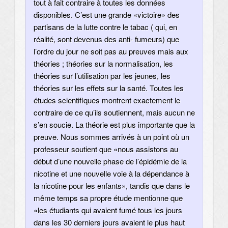
tout à fait contraire à toutes les données
disponibles. C’est une grande «victoire» des
partisans de la lutte contre le tabac ( qui, en
réalité, sont devenus des anti- fumeurs) que
l’ordre du jour ne soit pas au preuves mais aux
théories ; théories sur la normalisation, les
théories sur l’utilisation par les jeunes, les
théories sur les effets sur la santé. Toutes les
études scientifiques montrent exactement le
contraire de ce qu’ils soutiennent, mais aucun ne
s’en soucie. La théorie est plus importante que la
preuve. Nous sommes arrivés à un point où un
professeur soutient que «nous assistons au
début d’une nouvelle phase de l’épidémie de la
nicotine et une nouvelle voie à la dépendance à
la nicotine pour les enfants», tandis que dans le
même temps sa propre étude mentionne que
«les étudiants qui avaient fumé tous les jours
dans les 30 derniers jours avaient le plus haut