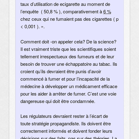
taux d’utilisation de ecigarette au moment de
l’enquête ( 50,8 % ), comparativement à
6 %
chez ceux qui ne fumaient pas des cigarettes ( p
< 0,001 ). »
.
Comment doit -on appeler cela? De la science?
Il est vraiment triste que les scientifiques soient
tellement irrespectueux des fumeurs et de leur
besoin de trouver une échappatoire au tabac. Ils
croient qu’ils devraient être punis d’avoir
commencé à fumer et pour l’incapacité de la
médecine à développer un médicament efficace
pour les aider à arrêter de fumer. C’est une voie
dangereuse qui doit être condamnée.
Les régulateurs devraient rester à l’écart de
toute stratégie propagandiste. Ils doivent être
correctement informés et doivent fonder leurs
décisions sur des faits, pas sur des théories. La