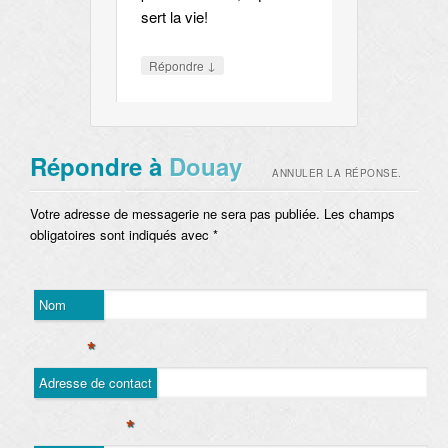
sert la vie!
↓
Répondre
Répondre à
Douay
ANNULER LA RÉPONSE.
Votre adresse de messagerie ne sera pas publiée. Les champs
obligatoires sont indiqués avec
*
Nom
*
Adresse de contact
*