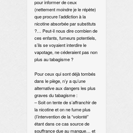
pour informer de ceux
(nettement moindre je le répète)
que procure l’addiction à la
nicotine absorbée par substituts
?… Peut-il nous dire combien de
ces enfants, fumeurs potentiels,
s’ils se voyaient interdire le
vapotage, ne céderaient pas non
plus au tabagisme ?
Pour ceux qui sont déjà tombés
dans le piège, n’y a qu’une
alternative aux dangers les plus
graves du tabagisme :
– Soit on tente de s’affranchir de
la nicotine et on ne fume plus
(l’intervention de la “volonté”
étant dans ce cas source de
souffrance due au manque… et