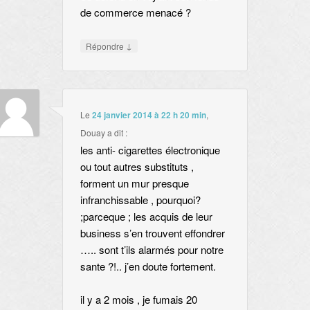
de commerce menacé ?
↓
Répondre
Le
24 janvier 2014 à 22 h 20 min
,
Douay
a dit :
les anti- cigarettes électronique
ou tout autres substituts ,
forment un mur presque
infranchissable , pourquoi?
;parceque ; les acquis de leur
business s’en trouvent effondrer
….. sont t’ils alarmés pour notre
sante ?!.. j’en doute fortement.
il y a 2 mois , je fumais 20