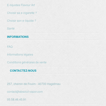
E-liquides Flavour Art
Choisir sa e-cigarette ?
Choisir son e-liquide ?
Santé
INFORMATIONS
FAQ
Informations légales
Conditions générales de vente
CONTACTEZ-NOUS
257, chemin de Fouim - 40700 Hagetmau
contact@absolut-vapor.com
05.58.46.45.91