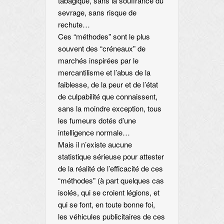
tabagique, sans la souffrance du
sevrage, sans risque de
rechute…
Ces “méthodes” sont le plus
souvent des “créneaux” de
marchés inspirées par le
mercantilisme et l’abus de la
faiblesse, de la peur et de l’état
de culpabilité que connaissent,
sans la moindre exception, tous
les fumeurs dotés d’une
intelligence normale…
Mais il n’existe aucune
statistique sérieuse pour attester
de la réalité de l’efficacité de ces
“méthodes” (à part quelques cas
isolés, qui se croient légions, et
qui se font, en toute bonne foi,
les véhicules publicitaires de ces