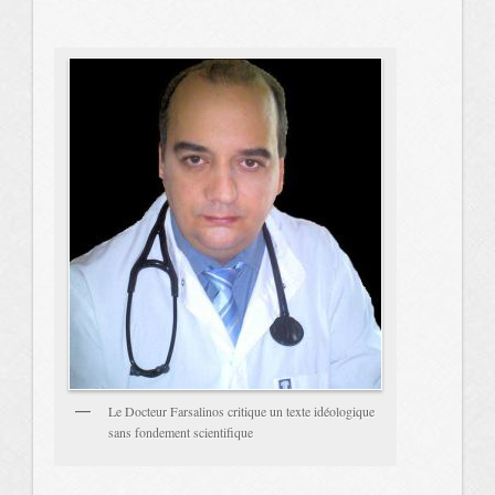
Le Docteur Farsalinos critique un texte idéologique
sans fondement scientifique