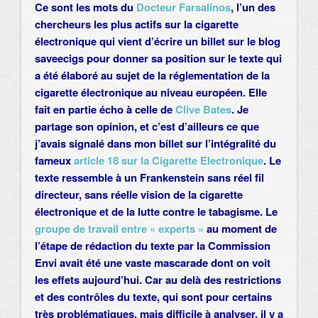
Ce sont les mots du
Docteur Farsalinos
, l’un des
chercheurs les plus actifs sur la cigarette
électronique qui vient d’écrire un billet sur le blog
saveecigs pour donner sa position sur le texte qui
a été élaboré au sujet de la réglementation de la
cigarette électronique au niveau européen. Elle
fait en partie écho à celle de
Clive Bates
. Je
partage son opinion, et c’est d’ailleurs ce que
j’avais signalé dans mon billet sur l’intégralité du
fameux
article 18 sur la Cigarette Electronique
.
Le
texte ressemble à un Frankenstein sans réel fil
directeur, sans réelle vision de la cigarette
électronique et de la lutte contre le tabagisme. Le
groupe de travail entre « experts »
au moment de
l’étape de rédaction du texte par la Commission
Envi avait été une vaste mascarade dont on voit
les effets aujourd’hui. Car au delà des restrictions
et des contrôles du texte, qui sont pour certains
très problématiques, mais difficile à analyser, il y a