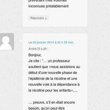
inconnues préalablement
↓
Répondre
Le
20 janvier 2014 à 22 h 38 min
,
Andre75
a dit :
Bonjour,
Je cite : “… un professeur
soutient que «nous assistons au
début d’une nouvelle phase de
l’épidémie de la nicotine et une
nouvelle voie à la dépendance à
la nicotine pour les enfants»,…
… preuve, s’il en était encore
besoin, qu’on peut être