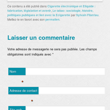
Ce contenu a été publié dans
Cigarette électronique et Eliquide :
fabrication, législation et avenir
,
Le tabac: sociologie, histoire,
politiques publiques et lien avec la Ecigarette
par
Sylvain Filatriau
.
Mettez-le en favori avec son
permalien
.
Laisser un commentaire
Votre adresse de messagerie ne sera pas publiée. Les champs
obligatoires sont indiqués avec
*
Nom
*
Adresse de contact
*
Site web