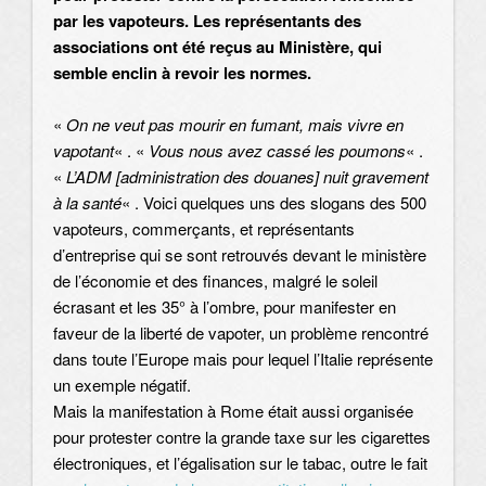
par les vapoteurs. Les représentants des
associations ont été reçus au Ministère, qui
semble enclin à revoir les normes.
«
On ne veut pas mourir en fumant, mais vivre en
vapotant
« . «
Vous nous avez cassé les poumons
« .
«
L’ADM [administration des douanes] nuit gravement
à la santé
« . Voici quelques uns des slogans des 500
vapoteurs, commerçants, et représentants
d’entreprise qui se sont retrouvés devant le ministère
de l’économie et des finances, malgré le soleil
écrasant et les 35° à l’ombre, pour manifester en
faveur de la liberté de vapoter, un problème rencontré
dans toute l’Europe mais pour lequel l’Italie représente
un exemple négatif.
Mais la manifestation à Rome était aussi organisée
pour protester contre la grande taxe sur les cigarettes
électroniques, et l’égalisation sur le tabac, outre le fait