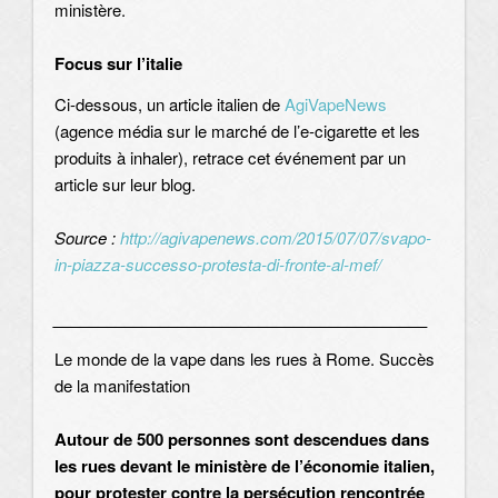
ministère.
Focus sur l’italie
Ci-dessous, un article italien de
AgiVapeNews
(agence média sur le marché de l’e-cigarette et les
produits à inhaler), retrace cet événement par un
article sur leur blog.
Source :
http://agivapenews.com/2015/07/07/svapo-
in-piazza-successo-protesta-di-fronte-al-mef/
__________________________________________
Le monde de la vape dans les rues à Rome. Succès
de la manifestation
Autour de 500 personnes sont descendues dans
les rues devant le ministère de l’économie italien,
pour protester contre la persécution rencontrée