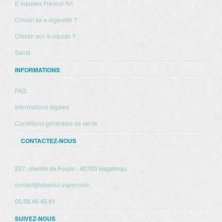
E-liquides Flavour Art
Choisir sa e-cigarette ?
Choisir son e-liquide ?
Santé
INFORMATIONS
FAQ
Informations légales
Conditions générales de vente
CONTACTEZ-NOUS
257, chemin de Fouim - 40700 Hagetmau
contact@absolut-vapor.com
05.58.46.45.91
SUIVEZ-NOUS