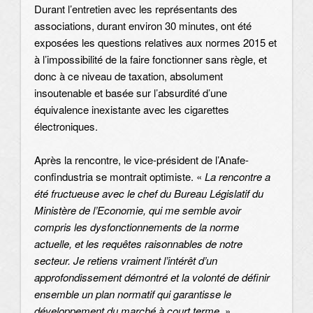
Durant l’entretien avec les représentants des
associations, durant environ 30 minutes, ont été
exposées les questions relatives aux normes 2015 et
à l’impossibilité de la faire fonctionner sans règle, et
donc à ce niveau de taxation, absolument
insoutenable et basée sur l’absurdité d’une
équivalence inexistante avec les cigarettes
électroniques.
Après la rencontre, le vice-président de l’Anafe-
confindustria se montrait optimiste. «
La rencontre a
été fructueuse avec le chef du Bureau Législatif du
Ministère de l’Economie, qui me semble avoir
compris les dysfonctionnements de la norme
actuelle, et les requêtes raisonnables de notre
secteur. Je retiens vraiment l’intérêt d’un
approfondissement démontré et la volonté de définir
ensemble un plan normatif qui garantisse le
développement du marché à court terme
. »