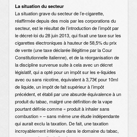
La situation du secteur
La situation grave du secteur de l’e-cigarette,
réaffirmée depuis des mois par les corporations du
secteur, est le résultat de l’introduction de l’impôt par
le décret-loi du 28 juin 2013, qui fixait une taxe sur les
cigarettes électroniques à hauteur de 58,5% du prix
de vente (une taxe déclarée illégitime par la Cour
Constitutionnelle italienne), et de la réorganisation de
la discipline survenue suite à cela avec un décret
législatif, qui a opté pour un impôt sur les e-liquides
avec ou sans nicotine, équivalent à 3,73€ pour 10ml
de liquide, un impôt de fait supérieur à l’impôt
précédent, et établi par une absurde équivalence à un
produit du tabac, malgré une définition de la vape
pourtant définie comme « produit à inhaler sans
combustion » – sans même une étude indépendante
qui aurait exclu la taxation. De fait, une taxation
incroyablement inférieure dans le domaine du tabac,