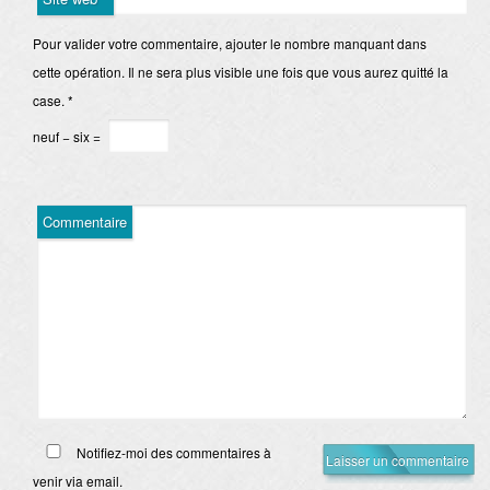
Pour valider votre commentaire, ajouter le nombre manquant dans
cette opération. Il ne sera plus visible une fois que vous aurez quitté la
case.
*
neuf − six =
Commentaire
Notifiez-moi des commentaires à
venir via email.