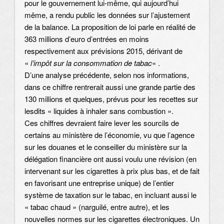
pour le gouvernement lui-même, qui aujourd’hui
même, a rendu public les données sur l’ajustement
de la balance. La proposition de loi parle en réalité de
363 millions d’euro d’entrées en moins
respectivement aux prévisions 2015, dérivant de
«
l’impôt sur la consommation de tabac
« .
D’une analyse précédente, selon nos informations,
dans ce chiffre rentrerait aussi une grande partie des
130 millions et quelques, prévus pour les recettes sur
lesdits « liquides à inhaler sans combustion ».
Ces chiffres devraient faire lever les sourcils de
certains au ministère de l’économie, vu que l’agence
sur les douanes et le conseiller du ministère sur la
délégation financière ont aussi voulu une révision (en
intervenant sur les cigarettes à prix plus bas, et de fait
en favorisant une entreprise unique) de l’entier
système de taxation sur le tabac, en incluant aussi le
« tabac chaud » (narguilé, entre autre), et les
nouvelles normes sur les cigarettes électroniques. Un