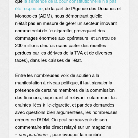
que
la sentence de la cour constitutionnelle n’a pas
été respectée
, de la part de l’Agence des Douanes et
Monopoles (ADM), nous démontrant qu’elle
n’était pas en mesure de gérer un secteur innovant
comme celui de l’e-cigarette, provoquant des
dommages énormes aux opérateurs, et un trou de
200 millions d’euros (sans parler des recettes
perdues par les dérives de la TVA et de diverses
taxes), dans les caisses de l’état.
Entre les nombreuses voix de soutien à la
manifestation à niveau politique, il faut signaler la
présence de certains membres de la commission
des finances, exprimant et relayant notamment les
craintes liées à l’e-cigarette, et par des demandes
avec questions bien argumentées, les nombreuses
erreurs de l’ADM. On peut se souvenir de son
commentaire très direct relayé sur un magazine
«
une porcherie
« , pour évoquer la manière