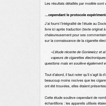
Les résultats détaillés par modèle sont 
…cependant le protocole expérimental
J’ai fourni l’intégralité de l’étude au Do
livre ici après traduction (texte original 
chaleureusement pour ses commentaires
sur la connaissance de la cigarette élec
«L’étude récente de Goniewicz et al
vapeurs de cigarettes électroniques 
questions mais en soulève également e
Tout d’abord, il faut noter qu’il s’agit l
beaucoup moins nocives que les cigare
ont été trouvées, elles étaient présente
Cette étude soulève cependant de nombr
échantillons : les appareils utilisés éta