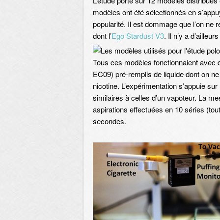
L’étude porte sur 12 modèles distribués
modèles ont été sélectionnés en s’appuy
popularité. Il est dommage que l’on ne 
dont l’
Ego Stardust V3
. Il n’y a d’aille
Tous ces modèles fonctionnaient avec d
EC09) pré-remplis de liquide dont on ne c
nicotine. L’expérimentation s’appuie su
similaires à celles d’un vapoteur. La me
aspirations effectuées en 10 séries (to
secondes.