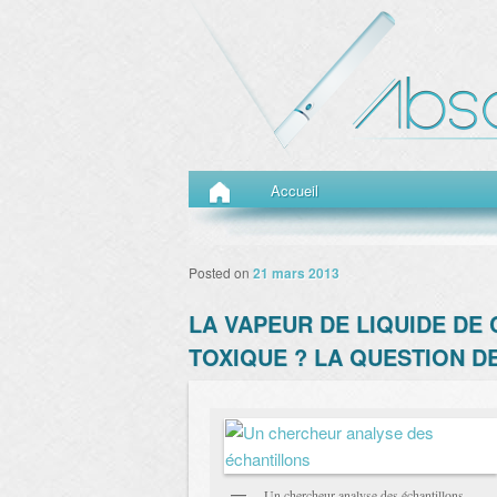
Menu principal
Aller au contenu principal
Aller au contenu secondaire
Accueil
Posted on
21 mars 2013
LA VAPEUR DE LIQUIDE DE
TOXIQUE ? LA QUESTION DE
Un chercheur analyse des échantillons