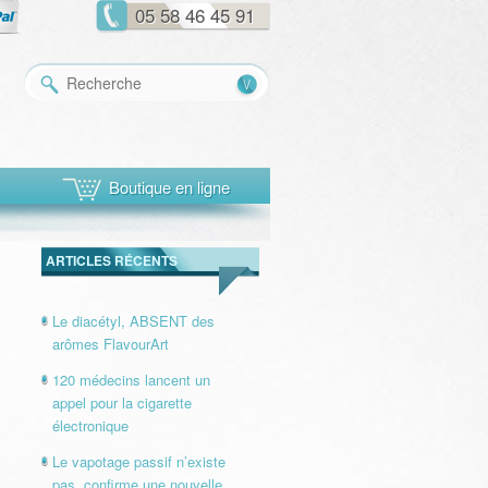
05 58 46 45 91
Recherche
Boutique en ligne
ARTICLES RÉCENTS
Le diacétyl, ABSENT des
arômes FlavourArt
120 médecins lancent un
appel pour la cigarette
électronique
Le vapotage passif n’existe
pas, confirme une nouvelle