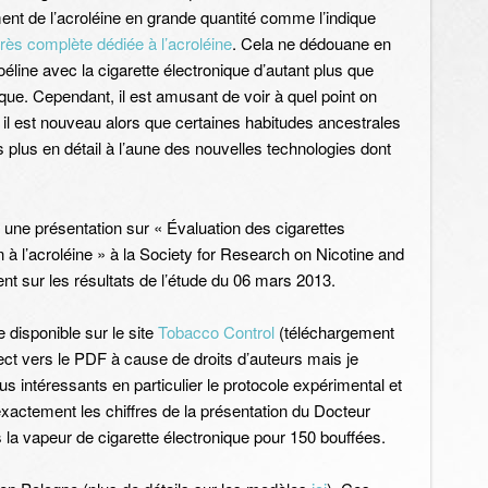
ent de l’acroléine en grande quantité comme l’indique
rès complète dédiée à l’acroléine
. Cela ne dédouane en
roéline avec la cigarette électronique d’autant plus que
ique. Cependant, il est amusant de voir à quel point on
il est nouveau alors que certaines habitudes ancestrales
s plus en détail à l’aune des nouvelles technologies dont
une présentation sur « Évaluation des cigarettes
à l’acroléine » à la Society for Research on Nicotine and
 sur les résultats de l’étude du 06 mars 2013.
e disponible sur le site
Tobacco Control
(téléchargement
rect vers le PDF à cause de droits d’auteurs mais je
s intéressants en particulier le protocole expérimental et
exactement les chiffres de la présentation du Docteur
la vapeur de cigarette électronique pour 150 bouffées.