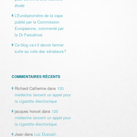
étude
L’Eurobaromètre de la vape
publié par la Commission
Européenne, commenté par
le Dr Farsalinos
Ce blog va-t-il devoir fermer
suite au vote des sénateurs?
COMMENTAIRES RÉCENTS
Richard Catherine
dans
120
médecins lancent un appel pour
la cigarette électronique
jacques horcet
dans
120
médecins lancent un appel pour
la cigarette électronique
Jean
dans
Luc Dussart,