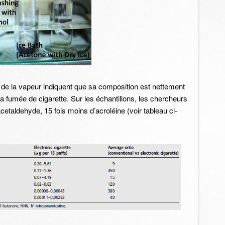
n de la vapeur indiquent que sa composition est nettement
 fumée de cigarette. Sur les échantillons, les chercheurs
etaldehyde, 15 fois moins d’acroléine (voir tableau ci-