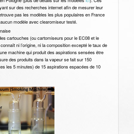
 en Pologne (plus de détails sur les modèles
ici
). Ces
ant sur des recherches internet afin de mesurer leur
retrouve pas les modèles les plus populaires en France
urs aucun modèle avec clearomiseur testé.
es cartouches (ou cartomiseurs pour le EC08 et le
onnaît ni l’origine, ni la composition excepté le taux de
r une machine qui produit des aspirations sensées être
sure des produits dans la vapeur se fait sur 150
utes les 5 minutes) de 15 aspirations espacées de 10