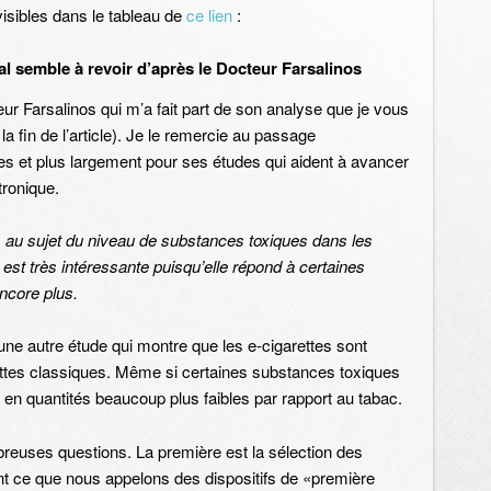
visibles dans le tableau de
ce lien
:
 semble à revoir d’après le Docteur Farsalinos
cteur Farsalinos qui m’a fait part de son analyse que je vous
à la fin de l’article). Je le remercie au passage
 et plus largement pour ses études qui aident à avancer
tronique.
. au sujet du niveau de substances toxiques dans les
est très intéressante puisqu’elle répond à certaines
ncore plus.
à d’une autre étude qui montre que les e-cigarettes sont
ttes classiques. Même si certaines substances toxiques
s en quantités beaucoup plus faibles par rapport au tabac.
euses questions. La première est la sélection des
ient ce que nous appelons des dispositifs de «première