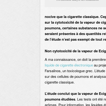
nocive que la cigarette classique. C
sur la cytotoxicité de la vapeur de c
poumons, certaines substances ne se
seraient présentes à des quantités re
de l’étude n’est pas exempt de tout 
Non cytotoxicité de la vapeur de Ecig
A ma connaissance, on doit la première é
liquide de cigarette électronique
au proje
Farsalinos, un toxicologue grec. L’étude 
sur des cellules de poumons et analysa
cigarette classique.
L’étude conclut que la vapeur de Ecig
poumons étudiées
. Les tests ont été
arômes. Pour information, les liquides 