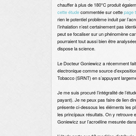
chauffer à plus de 180°C produit égalem
cette étude
commentée sur cette
page t
rien le potentiel problème induit par l’ac
l’inhalation n’est certainement pas ident
peut se focaliser sur un phénomène car 
pourraient tout aussi bien être analysée
dispose la science.
Le Docteur Goniewicz a récemment fait 
électronique comme source d’exposition 
Tobacco (SRNT) en s’appuyant largement
Je me suis procuré l’intégralité de l’étud
payant). Je ne peux pas faire de lien di
présente ci-dessous les éléments les plu
les principaux résultats. On y retrouve 
Goniewicz sur l’acroéline mesurée dans 