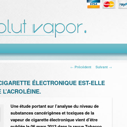
Navigation des
←
Précédent
Suivant
→
articles
 CIGARETTE ÉLECTRONIQUE EST-ELLE
 L’ACROLÉINE.
Une étude portant sur l’analyse du niveau de
substances cancérigènes et toxiques de la
vapeur de cigarette électronique vient d’être
publiée le 06 mars 2013 dans la revue Tobacco