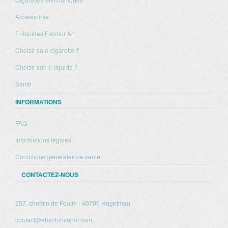
Accessoires
E-liquides Flavour Art
Choisir sa e-cigarette ?
Choisir son e-liquide ?
Santé
INFORMATIONS
FAQ
Informations légales
Conditions générales de vente
CONTACTEZ-NOUS
257, chemin de Fouim - 40700 Hagetmau
contact@absolut-vapor.com