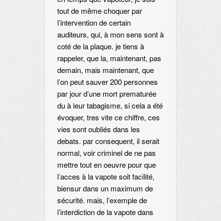
tout de même choquer par
l’intervention de certain
auditeurs, qui, à mon sens sont à
coté de la plaque. je tiens à
rappeler, que la, maintenant, pas
demain, mais maintenant, que
l’on peut sauver 200 personnes
par jour d’une mort prematurée
du à leur tabagisme, si cela a été
évoquer, tres vite ce chiffre, ces
vies sont oubliés dans les
debats. par consequent, il serait
normal, voir criminel de ne pas
mettre tout en oeuvre pour que
l’acces à la vapote soit facilité,
biensur dans un maximum de
sécurité. mais, l’exemple de
l’interdiction de la vapote dans