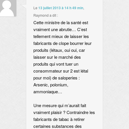
Le
13 juillet 2013 à 14 h 49 min
,
Raymond
a dit :
Cette ministre de la santé est
vraiment une abrutie… C’est
tellement mieux de laisser les
fabricants de clope bourrer leur
produits (létaux, oui oui, car
laisser sur le marché des
produits qui vont tuer un
consommateur sur 2 est létal
pour moi) de saloperies :
Arsenic, polonium,
ammoniaque…
Une mesure qui m’aurait fait
vraiment plaisir ? Contraindre les
fabricants de tabac à retirer
certaines substances des