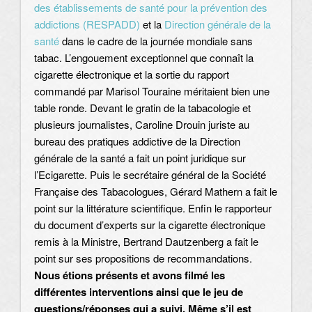
des établissements de santé pour la prévention des
addictions (RESPADD)
et la
Direction générale de la
santé
dans le cadre de la journée mondiale sans
tabac. L’engouement exceptionnel que connaît la
cigarette électronique et la sortie du rapport
commandé par Marisol Touraine méritaient bien une
table ronde. Devant le gratin de la tabacologie et
plusieurs journalistes, Caroline Drouin juriste au
bureau des pratiques addictive de la Direction
générale de la santé a fait un point juridique sur
l’Ecigarette. Puis le secrétaire général de la Société
Française des Tabacologues, Gérard Mathern a fait le
point sur la littérature scientifique. Enfin le rapporteur
du document d’experts sur la cigarette électronique
remis à la Ministre, Bertrand Dautzenberg a fait le
point sur ses propositions de recommandations.
Nous étions présents et avons filmé les
différentes interventions ainsi que le jeu de
questions/réponses qui a suivi. Même s’il est