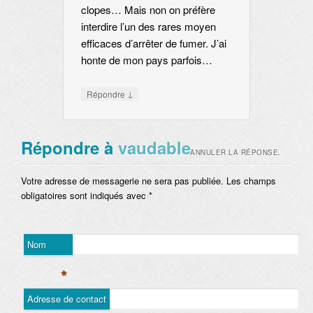
clopes… Mais non on préfère
interdire l’un des rares moyen
efficaces d’arrêter de fumer. J’ai
honte de mon pays parfois…
↓
Répondre
Répondre à
vaudable
ANNULER LA RÉPONSE.
Votre adresse de messagerie ne sera pas publiée. Les champs
obligatoires sont indiqués avec
*
Nom
*
Adresse de contact