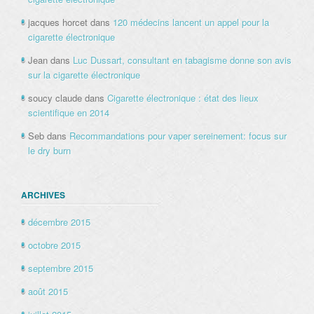
jacques horcet
dans
120 médecins lancent un appel pour la
cigarette électronique
Jean
dans
Luc Dussart, consultant en tabagisme donne son avis
sur la cigarette électronique
soucy claude
dans
Cigarette électronique : état des lieux
scientifique en 2014
Seb
dans
Recommandations pour vaper sereinement: focus sur
le dry burn
ARCHIVES
décembre 2015
octobre 2015
septembre 2015
août 2015