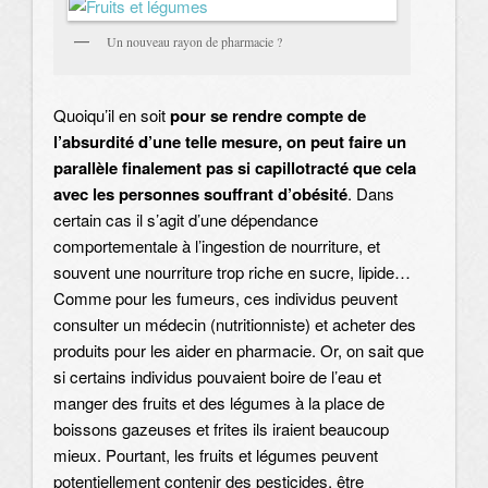
Un nouveau rayon de pharmacie ?
Quoiqu’il en soit
pour se rendre compte de
l’absurdité d’une telle mesure, on
peut faire un
parallèle finalement pas si capillotracté que cela
avec les personnes souffrant d’obésité
. Dans
certain cas il s’agit d’une dépendance
comportementale à l’ingestion de nourriture, et
souvent une nourriture trop riche en sucre, lipide…
Comme pour les fumeurs, ces individus peuvent
consulter un médecin (nutritionniste) et acheter des
produits pour les aider en pharmacie. Or, on sait que
si certains individus pouvaient boire de l’eau et
manger des fruits et des légumes à la place de
boissons gazeuses et frites ils iraient beaucoup
mieux. Pourtant, les fruits et légumes peuvent
potentiellement contenir des pesticides, être