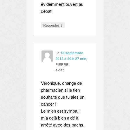
évidemment ouvert au
débat.
↓
Répondre
Le
15 septembre
2013 à 20 h 27 min
,
PIERRE
a dit :
Véronique, change de
pharmacien si le tien
souhaite que tu aies un
cancer !
Le mien est sympa, il
m’a déjà bien aidé à
arrêté avec des pachs,