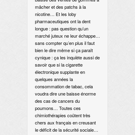
mâcher et des patchs à la
nicotine… Et les loby
pharmaceutiques ont la dent
longue : pas question qu’un
marché juteux ne leur échappe…
sans compter qu’en plus il faut
bien le dire même si ça paraît
cynique : ça les inquiète aussi de
savoir que si la cigarette
électronique supplante en
quelques années la
consommation de tabac, cela
voudra dire une baisse énorme
des cas de cancers du
poumons… Toutes ces
chimiothérapies coûtent très
chers aux français en creusant
le déficit de la sécurité sociale…