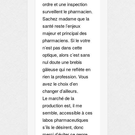
ordre et une inspection
surveillent le pharmacien.
Sachez madame que la
santé reste l’enjeux
majeur et principal des
pharmaciens. Si le votre
n’est pas dans cette
optique, alors c’est sans
nul doute une brebis
gâleuse qui ne reflète en
rien la profession. Vous
avez le choix d’en
changer d’ailleurs.
Le marché de la
production est, il me
semble, accessible à ces
labos pharmaceutiques
s’ils le désirent, donc
merci d’éviter ce genre