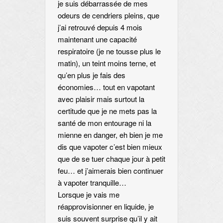
je suis débarrassée de mes
odeurs de cendriers pleins, que
j’ai retrouvé depuis 4 mois
maintenant une capacité
respiratoire (je ne tousse plus le
matin), un teint moins terne, et
qu’en plus je fais des
économies… tout en vapotant
avec plaisir mais surtout la
certitude que je ne mets pas la
santé de mon entourage ni la
mienne en danger, eh bien je me
dis que vapoter c’est bien mieux
que de se tuer chaque jour à petit
feu… et j’aimerais bien continuer
à vapoter tranquille…
Lorsque je vais me
réapprovisionner en liquide, je
suis souvent surprise qu’il y ait