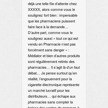
déjà une telle file d’attente chez
XXXXX, alors comme vous le
soulignez fort bien : impensable
que les pharmaciens puissent
faire face à la demande…
D’autre part, comme vous le
soulignez aussi « tout ce qui est
vendu en Pharmacie n’est pas
forcément sans danger » :
Médiator et bien d’autres produits
sont régulièrement retirés des
pharmacies… Il s’agit là d’un faut
débat… Je pense surtout qu’en
réalité, l’engouement pour la
cigarette électronique représente
un marché lucratif pour les
distributeurs… qui échape aux
pharmacies sans compter la
baisse des ventes de gommes à