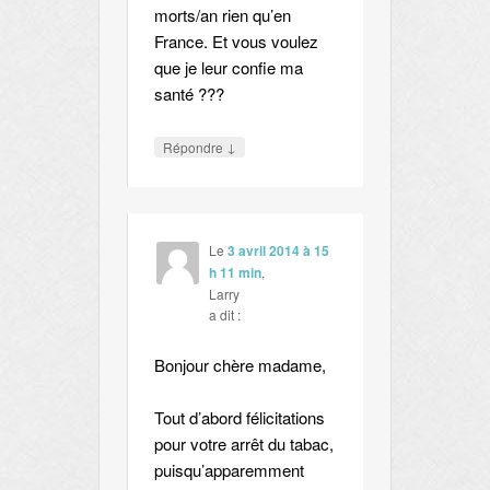
morts/an rien qu’en
France. Et vous voulez
que je leur confie ma
santé ???
↓
Répondre
Le
3 avril 2014 à 15
h 11 min
,
Larry
a dit :
Bonjour chère madame,
Tout d’abord félicitations
pour votre arrêt du tabac,
puisqu’apparemment