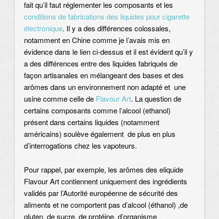
fait qu’il faut réglementer les composants et les
conditions de fabrications des liquides pour cigarette
électronique
. Il y a des différences colossales,
notamment en Chine comme je l’avais mis en
évidence dans le lien ci-dessus et il est évident qu’il y
a des différences entre des liquides fabriqués de
façon artisanales en mélangeant des bases et des
arômes dans un environnement non adapté et une
usine comme celle de
Flavour Art
. La question de
certains composants comme l’alcool (ethanol)
présent dans certains liquides (notamment
américains) soulève également de plus en plus
d’interrogations chez les vapoteurs.
Pour rappel, par exemple, les arômes des eliquide
Flavour Art contiennent uniquement des ingrédients
validés par l’Autorité européenne de sécurité des
aliments et ne comportent pas d’alcool (éthanol) ,de
gluten, de sucre, de protéine, d’organisme