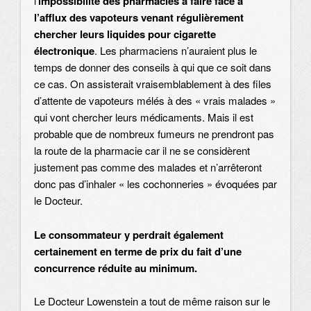
l’
impossibilité des pharmacies à faire face
à
l’afflux des vapoteurs venant régulièrement
chercher leurs liquides pour cigarette
électronique
. Les pharmaciens n’auraient plus le
temps de donner des conseils à qui que ce soit dans
ce cas. On assisterait vraisemblablement à des files
d’attente de vapoteurs mélés à des « vrais malades »
qui vont chercher leurs médicaments. Mais il est
probable que de nombreux fumeurs ne prendront pas
la route de la pharmacie car il ne se considèrent
justement pas comme des malades et n’arrêteront
donc pas d’inhaler « les cochonneries » évoquées par
le Docteur.
Le consommateur y perdrait également
certainement en terme de prix du fait d’une
concurrence réduite au minimum.
Le Docteur Lowenstein a tout de même raison sur le