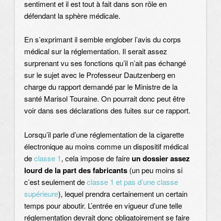
sentiment et il est tout à fait dans son rôle en
défendant la sphère médicale.
En s’exprimant il semble englober l’avis du corps
médical sur la réglementation. Il serait assez
surprenant vu ses fonctions qu’il n’ait pas échangé
sur le sujet avec le Professeur Dautzenberg en
charge du rapport demandé par le Ministre de la
santé Marisol Touraine. On pourrait donc peut être
voir dans ses déclarations des fuites sur ce rapport.
Lorsqu’il parle d’une réglementation de la cigarette
électronique au moins comme un dispositif médical
de
classe 1
, cela impose de faire
un dossier assez
lourd de la part des fabricants
(un peu moins si
c’est seulement de
classe 1 et pas d’une classe
supérieure
), lequel prendra certainement un certain
temps pour aboutir. L’entrée en vigueur d’une telle
réglementation devrait donc obligatoirement se faire