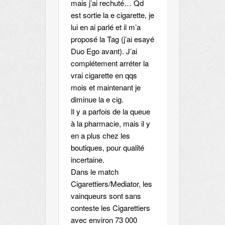
mais j’ai rechuté… Qd
est sortie la e cigarette, je
lui en ai parlé et il m’a
proposé la Tag (j’ai esayé
Duo Ego avant). J’ai
complétement arréter la
vrai cigarette en qqs
mois et maintenant je
diminue la e cig.
Il y a parfois de la queue
à la pharmacie, mais il y
en a plus chez les
boutiques, pour qualité
incertaine.
Dans le match
Cigarettiers/Mediator, les
vainqueurs sont sans
conteste les Cigarettiers
avec environ 73 000