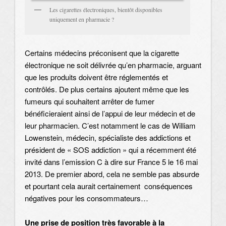
Les cigarettes électroniques, bientôt disponibles
uniquement en pharmacie ?
Certains médecins préconisent que la cigarette
électronique ne soit délivrée qu’en pharmacie, arguant
que les produits doivent être réglementés et
contrôlés. De plus certains ajoutent même que les
fumeurs qui souhaitent arrêter de fumer
bénéficieraient ainsi de l’appui de leur médecin et de
leur pharmacien. C’est notamment le cas de William
Lowenstein, médecin, spécialiste des addictions et
président de « SOS addiction » qui a récemment été
invité dans l’emission C à dire sur France 5 le 16 mai
2013. De premier abord, cela ne semble pas absurde
et pourtant cela aurait certainement conséquences
négatives pour les consommateurs…
Une prise de position très favorable à la