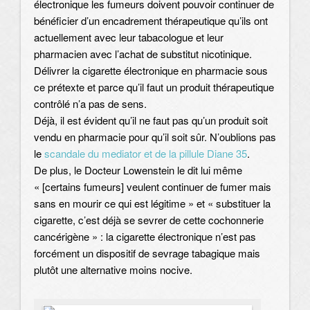
électronique les fumeurs doivent pouvoir continuer de
bénéficier d’un encadrement thérapeutique qu’ils ont
actuellement avec leur tabacologue et leur
pharmacien avec l’achat de substitut nicotinique.
Délivrer la cigarette électronique en pharmacie sous
ce prétexte et parce qu’il faut un produit thérapeutique
contrôlé n’a pas de sens.
Déjà, il est évident qu’il ne faut pas qu’un produit soit
vendu en pharmacie pour qu’il soit sûr. N’oublions pas
le
scandale du mediator et de la pillule Diane 35
.
De plus, le Docteur Lowenstein le dit lui même
« [certains fumeurs] veulent continuer de fumer mais
sans en mourir ce qui est légitime » et « substituer la
cigarette, c’est déjà se sevrer de cette cochonnerie
cancérigène » : la cigarette électronique n’est pas
forcément un dispositif de sevrage tabagique mais
plutôt une alternative moins nocive.