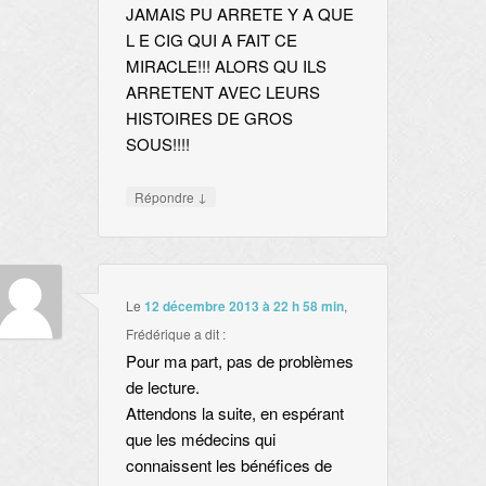
JAMAIS PU ARRETE Y A QUE
L E CIG QUI A FAIT CE
MIRACLE!!! ALORS QU ILS
ARRETENT AVEC LEURS
HISTOIRES DE GROS
SOUS!!!!
↓
Répondre
Le
12 décembre 2013 à 22 h 58 min
,
Frédérique
a dit :
Pour ma part, pas de problèmes
de lecture.
Attendons la suite, en espérant
que les médecins qui
connaissent les bénéfices de