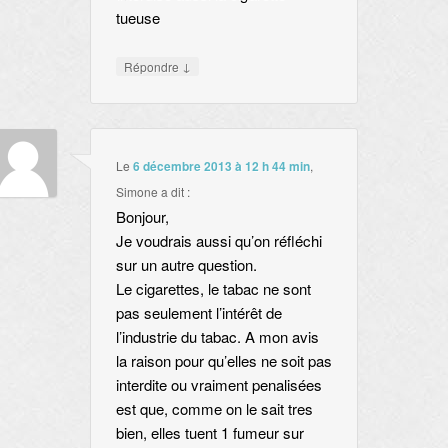
tueuse
↓
Répondre
Le
6 décembre 2013 à 12 h 44 min
,
Simone
a dit :
Bonjour,
Je voudrais aussi qu’on réfléchi
sur un autre question.
Le cigarettes, le tabac ne sont
pas seulement l’intérêt de
l’industrie du tabac. A mon avis
la raison pour qu’elles ne soit pas
interdite ou vraiment penalisées
est que, comme on le sait tres
bien, elles tuent 1 fumeur sur