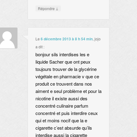
↓
Répondre
Le
6 décembre 2013 à 8 h 54 min
,
jojo
a dit :
bonjour sils interdises les e
liquide Sacher que ont peux
toujours trouver de la glycérine
végétale en pharmacie v que ce
produit ce trouvent dans nos
aiment e seul problème et pour la
nicotine il existe aussi des
concentré culinaire parfum
concentré et puis interdire ceux
qui et moins nocif que la e
cigarette c’est absurde qu’ils
interdise aussi la cigarette