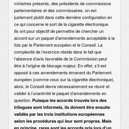
ministres présents, des présidents de commissions
parlementaires et des commissaires. on est
justement plutôt dans cette dernière configuration en
ce qui concerne le sort de la cigarette électronique.
Ils ont pour objectif de permettre de chercher un
accord sur un paquet d’amendements acceptable à la
fois par le Parlement européen et le Conseil. La
complexité de l’exercice réside dans le fait que
l’absence d’avis favorable de la Commission peut
être à l’origine de blocage majeur. En effet, s’il est
opposé à ces amendements émanant du Parlement
européen (comme ceux sur la cigarette électronique),
alors, le Conseil devra nécessairement se réunir et
valider à l’unanimité le paquet d’amendements en
question.
Puisque les accords trouvés lors des
trilogues sont informels, ils doivent être ensuite
validés par les trois institutions européennes
selon les procédures qui leur sont propres. Mais
en principe, rares sont les accords pris lors d’un