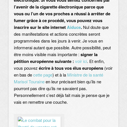
électronique. Si vous vous sentez concernés par
l’avenir de la cigarette électronique parce que
vous ou l’un de vos proches a réussi à arrêter de
fumer grâce à ce procédé, vous pouvez vous
inscrire sur le site internet
Aiduce
.
Nul doute que
des manifestations et actions concrètes seront
programmées dans les jours à venir. Je vous en
informerai autant que possible. Autre possibilité, peut
être moins visible mais importante :
signer la
pétition européenne suivante :
voir ici
. Et enfin,
vous pouvez
écrire à tous vos élus européens
(voir
en bas de
cette page
) et à la
Ministre de la santé
Marisol Touraine
en leur précisant bien qu’ils ne
pourront pas dire qu’ils ne savaient pas.
Personnellement c’est déjà fait mais je pense que je
vais en remettre une couche.