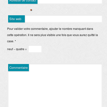
Adresse de contact
*
Site web
Pour valider votre commentaire, ajouter le nombre manquant dans
cette opération. Il ne sera plus visible une fois que vous aurez quitté la
case.
*
neuf − quatre =
Commentaire