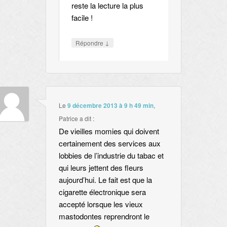
reste la lecture la plus
facile !
↓
Répondre
Le
9 décembre 2013 à 9 h 49 min
,
Patrice
a dit :
De vieilles momies qui doivent
certainement des services aux
lobbies de l’industrie du tabac et
qui leurs jettent des fleurs
aujourd’hui. Le fait est que la
cigarette électronique sera
accepté lorsque les vieux
mastodontes reprendront le