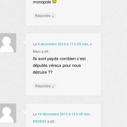
monopole
↓
Répondre
Le
9 décembre 2013 à 17 h 03 min
,
J-
Marc
a dit :
Ils sont payés combien c’est
députés véreux pour nous
détruire ??
↓
Répondre
Le
10 décembre 2013 à 14 h 50 min
,
REVEST
a dit :