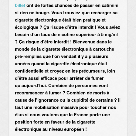
billet
ont de fortes chances de passer en catimini
si rien ne bouge. Vous trouviez que recharger sa
cigarette électronique était bien pratique et
écologique ? Ça risque d’être interdit ! Vous aviez
besoin d’un taux de nicotine supérieur à 5 mg/ml
?
Ça risque d’être interdit !
Bienvenue dans le
monde de la cigarette électronique à cartouche
pré-remplies que l’on vendait il y a plusieurs
années quand la cigarette électronique était
confidentielle et croyez en les précurseurs, loin
d’être aussi efficace pour arrêter de fumer
qu’aujourd’hui. Combien de personnes vont
recommencer à fumer ? Combien de morts à
cause de l’ignorance ou la cupidité de certains ? Il
faut une mobilisation massive pour toucher nos
élus si nous voulons que la France porte une
position forte en faveur de la cigarette
électronique au niveau européen !