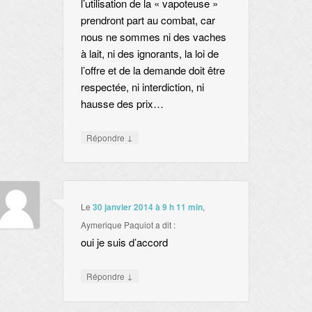
l’utilisation de la « vapoteuse »
prendront part au combat, car
nous ne sommes ni des vaches
à lait, ni des ignorants, la loi de
l’offre et de la demande doit être
respectée, ni interdiction, ni
hausse des prix…
↓
Répondre
Le
30 janvier 2014 à 9 h 11 min
,
Aymerique Paquiot
a dit :
oui je suis d’accord
↓
Répondre