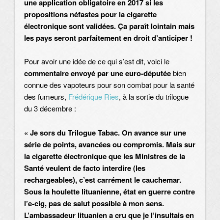
une application obligatoire en 2017
si les
propositions néfastes pour la cigarette
électronique sont validées. Ça paraît lointain mais
les pays seront parfaitement en droit d’anticiper !
Pour avoir une idée de ce qui s’est dit, voici le
commentaire envoyé par une euro-députée
bien
connue des vapoteurs pour son combat pour la santé
des fumeurs,
Frédérique Ries
, à la sortie du trilogue
du 3 décembre :
« Je sors du Trilogue Tabac. On avance sur une
série de points, avancées ou compromis. Mais sur
la cigarette électronique que les Ministres de la
Santé veulent de facto interdire (les
rechargeables), c’est carrément le cauchemar.
Sous la houlette lituanienne, état en guerre contre
l’e-cig, pas de salut possible à mon sens.
L’ambassadeur lituanien a cru que je l’insultais en