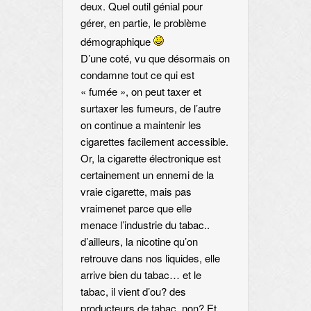
deux. Quel outil génial pour
gérer, en partie, le problème
démographique
D’une coté, vu que désormais on
condamne tout ce qui est
« fumée », on peut taxer et
surtaxer les fumeurs, de l’autre
on continue a maintenir les
cigarettes facilement accessible.
Or, la cigarette électronique est
certainement un ennemi de la
vraie cigarette, mais pas
vraimenet parce que elle
menace l’industrie du tabac..
d’ailleurs, la nicotine qu’on
retrouve dans nos liquides, elle
arrive bien du tabac… et le
tabac, il vient d’ou? des
producteurs de tabac, non? Et