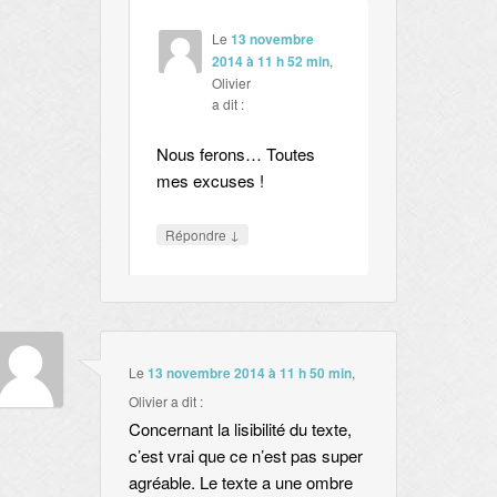
Le
13 novembre
2014 à 11 h 52 min
,
Olivier
a dit :
Nous ferons… Toutes
mes excuses !
↓
Répondre
Le
13 novembre 2014 à 11 h 50 min
,
Olivier
a dit :
Concernant la lisibilité du texte,
c’est vrai que ce n’est pas super
agréable. Le texte a une ombre