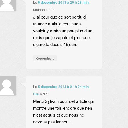
Le
5 décembre 2013 à 20 h 28 min
,
Mathon
a dit :
J ai peur que ce soit perdu d
avance mais je continue a
vouloir y croire un peu plus d un
mois que je vapote et plus une
cigarette depuis 15jours
↓
Répondre
Le
5 décembre 2013 à 21 h 04 min
,
Bru
a dit :
Merci Sylvain pour cet article qui
montre une fois encore que rien
n’est acquis et que nous ne
devons pas lacher …