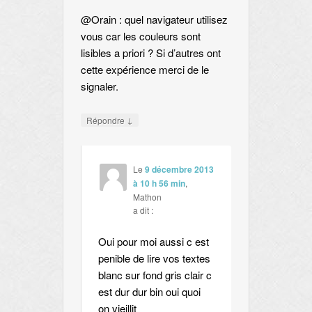
@Orain : quel navigateur utilisez
vous car les couleurs sont
lisibles a priori ? Si d’autres ont
cette expérience merci de le
signaler.
↓
Répondre
Le
9 décembre 2013
à 10 h 56 min
,
Mathon
a dit :
Oui pour moi aussi c est
penible de lire vos textes
blanc sur fond gris clair c
est dur dur bin oui quoi
on vieillit