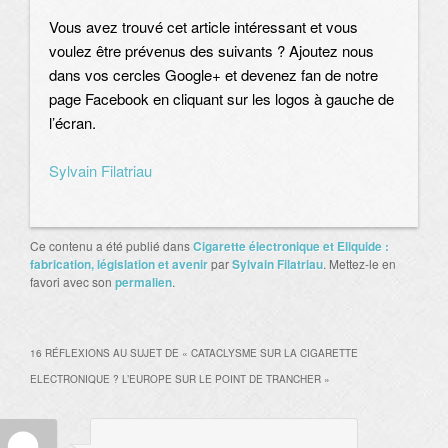
Vous avez trouvé cet article intéressant et vous
voulez être prévenus des suivants ? Ajoutez nous
dans vos cercles Google+ et devenez fan de notre
page Facebook en cliquant sur les logos à gauche de
l’écran.
Sylvain Filatriau
Ce contenu a été publié dans
Cigarette électronique et Eliquide :
fabrication, législation et avenir
par
Sylvain Filatriau
. Mettez-le en
favori avec son
permalien
.
16 RÉFLEXIONS AU SUJET DE «
CATACLYSME SUR LA CIGARETTE
ELECTRONIQUE ? L’EUROPE SUR LE POINT DE TRANCHER
»