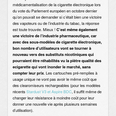
médicamentalisation de la cigarette électronique lors
du vote du Parlement européen en octobre dernier
qu’on pouvait se demander si c’était bien une victoire
des vapoteurs ou de l’industrie du tabac, la réponse
est toute trouvée. Mieux !
C’est même également
une victoire de l’industrie pharmaceutique, car
avec des sous-modèles de cigarette électronique,
bon nombre d’utilisateurs vont se tourner à
nouveau vers des substituts nicotiniques qui
pourraient être réhabilités vu la piètre qualité des
ecigarette qui vont inonder le marché, sans
compter leur prix
. Les cartouches pré-remplies à
usage unique ne vont pas avoir le même coût que
des clearomiseurs rechargeables (pour les modèles
récents
Stardust V3 et Aspire BDC
, il suffit même de
changer leur résistance à moindre coût pour leur
donner une nouvelle vie après plusieurs semaines
d’utilisation).