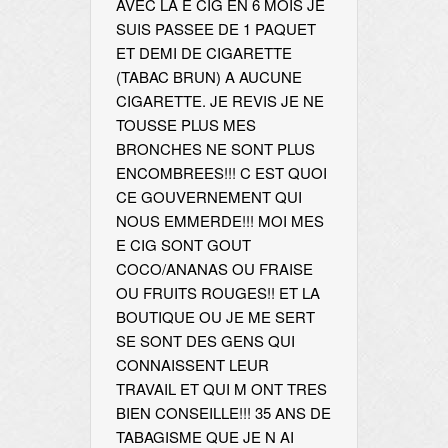
AVEC LA E CIG EN 6 MOIS JE
SUIS PASSEE DE 1 PAQUET
ET DEMI DE CIGARETTE
(TABAC BRUN) A AUCUNE
CIGARETTE. JE REVIS JE NE
TOUSSE PLUS MES
BRONCHES NE SONT PLUS
ENCOMBREES!!! C EST QUOI
CE GOUVERNEMENT QUI
NOUS EMMERDE!!! MOI MES
E CIG SONT GOUT
COCO/ANANAS OU FRAISE
OU FRUITS ROUGES!! ET LA
BOUTIQUE OU JE ME SERT
SE SONT DES GENS QUI
CONNAISSENT LEUR
TRAVAIL ET QUI M ONT TRES
BIEN CONSEILLE!!! 35 ANS DE
TABAGISME QUE JE N AI