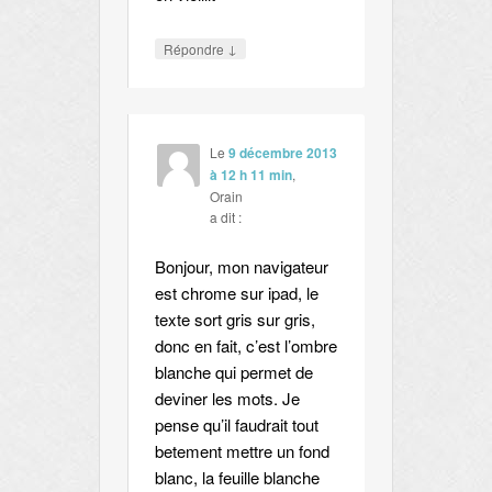
↓
Répondre
Le
9 décembre 2013
à 12 h 11 min
,
Orain
a dit :
Bonjour, mon navigateur
est chrome sur ipad, le
texte sort gris sur gris,
donc en fait, c’est l’ombre
blanche qui permet de
deviner les mots. Je
pense qu’il faudrait tout
betement mettre un fond
blanc, la feuille blanche