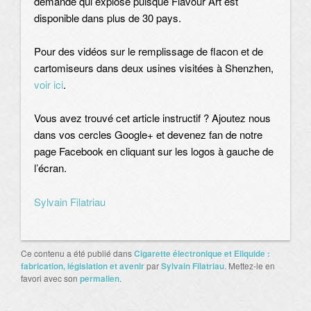
demande qui explose puisque Flavour Art est
disponible dans plus de 30 pays.
Pour des vidéos sur le remplissage de flacon et de
cartomiseurs dans deux usines visitées à Shenzhen,
voir ici
.
Vous avez trouvé cet article instructif ? Ajoutez nous
dans vos cercles Google+ et devenez fan de notre
page Facebook en cliquant sur les logos à gauche de
l’écran.
Sylvain Filatriau
Ce contenu a été publié dans
Cigarette électronique et Eliquide :
fabrication, législation et avenir
par
Sylvain Filatriau
. Mettez-le en
favori avec son
permalien
.