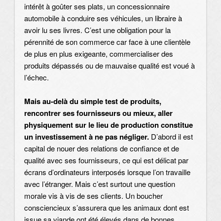
intérêt à goûter ses plats, un concessionnaire
automobile à conduire ses véhicules, un libraire à
avoir lu ses livres. C’est une obligation pour la
pérennité de son commerce car face à une clientèle
de plus en plus exigeante, commercialiser des
produits dépassés ou de mauvaise qualité est voué à
l’échec.
Mais au-delà du simple test de produits,
rencontrer ses fournisseurs ou mieux, aller
physiquement sur le lieu de production constitue
un investissement à ne pas négliger.
D’abord il est
capital de nouer des relations de confiance et de
qualité avec ses fournisseurs, ce qui est délicat par
écrans d’ordinateurs interposés lorsque l’on travaille
avec l’étranger. Mais c’est surtout une question
morale vis à vis de ses clients. Un boucher
consciencieux s’assurera que les animaux dont est
issue sa viande ont été élevés dans de bonnes