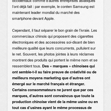
occidentaux comme d’autres entreprises asiatiques
l’ont déjà fait : par exemple, le coréen Samsung est
maintenant leader mondial du marché des
smartphone devant Apple.
Cependant, il faut séparer le bon grain de l’ivraie. Les
commerciaux chinois qui proposent des cigarettes
électroniques et des accessoires soi-disant de bien
meilleure qualité que leurs concurrents, pullulent sur
le net. Souvent, les photos jointes à leurs réclames
montrent des produits qui portent le même nom et se
ressemblent tous.
Des « marques » chinoises qui
ont semble-t-il su faire preuve de créativité ou de
meilleurs moyens marketing que d’autres ont
émergé sur le marché français et étranger.
Certains consommateurs ne jurent que par ces
marques, d’autres sont convaincus que toute la
production chinoise vient de la même usine ou en
tout cas d’usines ayant le même processus de