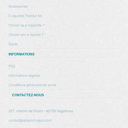
Accessoires
E-liquides Flavour Art
Choisir sa e-cigarette ?
Choisir son e-liquide ?
Santé
INFORMATIONS
FAQ
Informations légales
Conditions générales de vente
CONTACTEZ-NOUS
257, chemin de Fouim - 40700 Hagetmau
contact@absolut-vapor.com