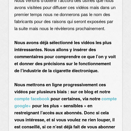
Nous venons d’obtenir l’accord des usines que nous
avons visitées pour diffuser ces vidéos mais dans un
premier temps nous ne donnerons pas le nom des
fabricants pour des raisons qui seront exposées par
la suite mais nous le révèlerons prochainement.
Nous avons déjà sélectionné les vidéos les plus
intéressantes. Nous allons y insérer des
commentaires pour comprendre ce que l’on y voit
et donner des précisions sur le fonctionnement
de l’industrie de la cigarette électronique.
Nous mettrons en ligne progressivement ces
vidéos par plusieurs biais : sur ce blog et notre
compte facebook
pour certaines, via notre
compte
google+
pour les plus « sensibles » en
restreignant l’accès aux abonnés. Donc si cela
vous intéresse, et si vous voulez ne rien louper, il
est conseillé, si ce n’est déjà fait de vous abonner