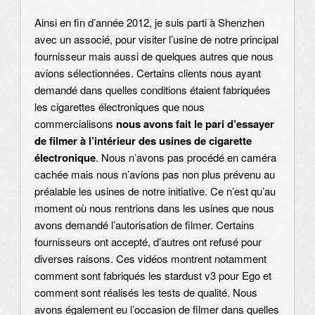
Ainsi en fin d’année 2012, je suis parti à Shenzhen
avec un associé, pour visiter l’usine de notre principal
fournisseur mais aussi de quelques autres que nous
avions sélectionnées. Certains clients nous ayant
demandé dans quelles conditions étaient fabriquées
les cigarettes électroniques que nous
commercialisons
nous avons fait le pari d’essayer
de filmer à l’intérieur des usines de cigarette
électronique
. Nous n’avons pas procédé en caméra
cachée mais nous n’avions pas non plus prévenu au
préalable les usines de notre initiative. Ce n’est qu’au
moment où nous rentrions dans les usines que nous
avons demandé l’autorisation de filmer. Certains
fournisseurs ont accepté, d’autres ont refusé pour
diverses raisons. Ces vidéos montrent notamment
comment sont fabriqués les stardust v3 pour Ego et
comment sont réalisés les tests de qualité. Nous
avons également eu l’occasion de filmer dans quelles