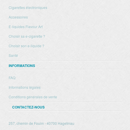
Cigarettes électroniques
Accessoires
E-liquides Flavour Art
Choisir sa e-cigarette ?
Choisir son e-liquide ?
Santé
INFORMATIONS
FAQ
Informations légales
Conditions générales de vente
CONTACTEZ-NOUS
257, chemin de Fouim - 40700 Hagetmau