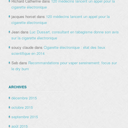
Richard Catherine
dans
120 médecins lancent un appel pour la
cigarette électronique
jacques horcet
dans
120 médecins lancent un appel pour la
cigarette électronique
Jean
dans
Luc Dussart, consultant en tabagisme donne son avis
sur la cigarette électronique
soucy claude
dans
Cigarette électronique : état des lieux
scientifique en 2014
Seb
dans
Recommandations pour vaper sereinement: focus sur
le dry burn
ARCHIVES
décembre 2015
octobre 2015
septembre 2015
août 2015