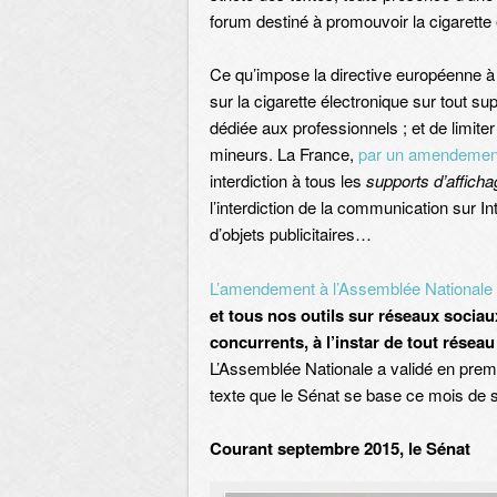
forum destiné à promouvoir la cigarette é
Ce qu’impose la directive européenne à la
sur la cigarette électronique sur tout su
dédiée aux professionnels ; et de limiter
mineurs. La France,
par un amendemen
interdiction à tous les
supports d’afficha
l’interdiction de la communication sur Int
d’objets publicitaires…
L’amendement à l’Assemblée Nationale 
et tous nos outils sur réseaux sociau
concurrents, à l’instar de tout réseau
L’Assemblée Nationale a validé en prem
texte que le Sénat se base ce mois de
Courant septembre 2015, le Sénat