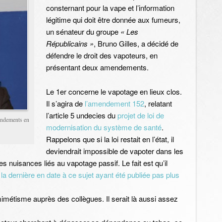
consternant pour la vape et l’information
légitime qui doit être donnée aux fumeurs,
un sénateur du groupe
« Les
Républicains »
, Bruno Gilles, a décidé de
défendre le droit des vapoteurs, en
présentant deux amendements.
Le 1er concerne le vapotage en lieux clos.
Il s’agira de
l’amendement 152
, relatant
l’article 5 undecies du
projet de loi de
endements en
modernisation du système de santé
.
Rappelons que si la loi restait en l’état, il
deviendrait impossible de vapoter dans les
s nuisances liés au vapotage passif. Le fait est qu’il
,
la dernière en date à ce sujet ayant été publiée pas plus
mimétisme auprès des collègues. Il serait là aussi assez