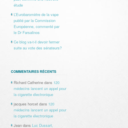
étude
L’Eurobaromètre de la vape
publié par la Commission
Européenne, commenté par
le Dr Farsalinos
Ce blog va-t-il devoir fermer
suite au vote des sénateurs?
COMMENTAIRES RÉCENTS
Richard Catherine
dans
120
médecins lancent un appel pour
la cigarette électronique
jacques horcet
dans
120
médecins lancent un appel pour
la cigarette électronique
Jean
dans
Luc Dussart,