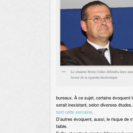
Le sénateur Bruno Gilles défendra deux am
faveur de la cigarette électronique.
bureaux. À ce sujet, certains évoquent le
serait inexistant, selon diverses études
tard cette semaine
.
D’autres évoquent, aussi, le risque de 
faible.