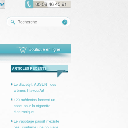
05 58 46 45 91
Recherche
Boutique en ligne
ARTICLES RÉCENTS
Le diacétyl, ABSENT des
arômes FlavourArt
120 médecins lancent un
appel pour la cigarette
électronique
Le vapotage passif n’existe
pas, confirme une nouvelle