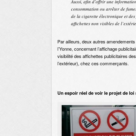
Aussi, afin d’offrir une informati
consommation ou arrêter de fumer
de la cigarette électronique et des
affichettes non visibles de l’extéri
Par ailleurs, deux autres amendements
l’Yonne, concernant l’affichage publicitai
visibilité des affichettes publicitaires d
l’extérieur), chez ces commerçants.
Un espoir réel de voir le projet de loi