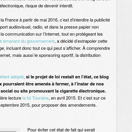
lectronique, risque de devenir interdit.
 France à partir de mai 2016, c’est d’interdire la publicité
pport audiovisuel, radio, et dans la presse papier non
 la communication sur l’Internet, tout en protégeant les
t émanant du gouvernement
, a décidé d’extrapoler cette
ge
, incluant donc tout ce qui peut s’afficher. À comprendre
ernet, mais aussi le sponsoring sportif, la distribution
étant adopté
,
si le projet de loi restait en l’état, ce blog
x pourraient être amenés à fermer, à l’instar de nos
 social ou site promouvant la cigarette électronique.
ière lecture
la loi Touraine
, en avril 2015. Et c’est sur ce
 septembre 2015, pour proposer des amendements.
Pour éviter cet état de fait qui serait