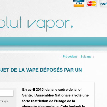
Navigation des
←
Précédent
Suivant
→
articles
JET DE LA VAPE DÉPOSÉS PAR UN
En avril 2015, dans le cadre de la loi
Santé, l’Assemblée Nationale a voté une
forte restriction de l’usage de la
tronique
cigarette électronique. Cela incluait la