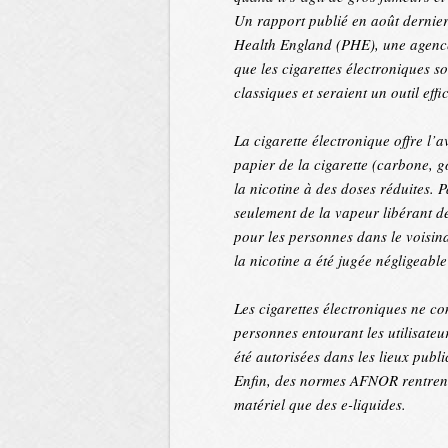
Un rapport publié en août dernier
Health England (PHE), une agence
que les cigarettes électroniques s
classiques et seraient un outil eff
La cigarette électronique offre l
papier de la cigarette (carbone, 
la nicotine à des doses réduites. 
seulement de la vapeur libérant de
pour les personnes dans le voisin
la nicotine a été jugée négligeable
Les cigarettes électroniques ne c
personnes entourant les utilisateur
été autorisées dans les lieux publi
Enfin, des normes AFNOR rentrent 
matériel que des e-liquides.