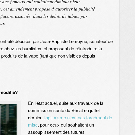
on aux fumeurs qui souhaitent diminuer leur
, cet amendement propose d’autoriser la publicité
 flacons associés, dans les débits de tabac, par
eur.
 ont été déposés par Jean-Baptiste Lemoyne, sénateur de
re chez les buralistes, et proposant de réintroduire la
es produits de la vape (tant que non visibles depuis
 modifié?
En l’état actuel, suite aux travaux de la
commission santé du Sénat en juillet
dernier,
l’optimisme n’est pas forcément de
mise
, pour ceux qui souhaitent un
assouplissement des futures