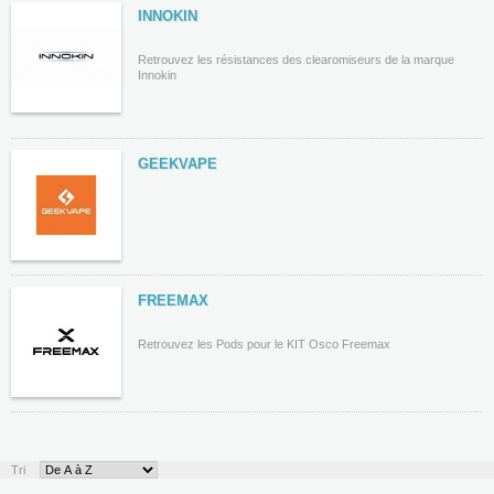
INNOKIN
Retrouvez les résistances des clearomiseurs de la marque
Innokin
GEEKVAPE
FREEMAX
Retrouvez les Pods pour le KIT Osco Freemax
Tri