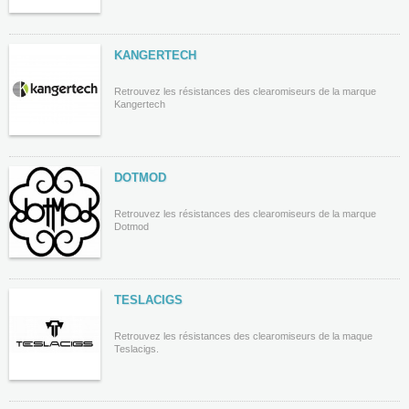
KANGERTECH
Retrouvez les résistances des clearomiseurs de la marque
Kangertech
DOTMOD
Retrouvez les résistances des clearomiseurs de la marque
Dotmod
TESLACIGS
Retrouvez les résistances des clearomiseurs de la maque
Teslacigs.